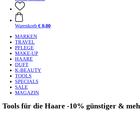
Warenkorb
€ 0,00
MARKEN
TRAVEL
PFLEGE
MAKE-UP
HAARE
DUFT
K-BEAUTY
TOOLS
SPECIALS
SALE
MAGAZIN
Tools für die Haare -10% günstiger & meh