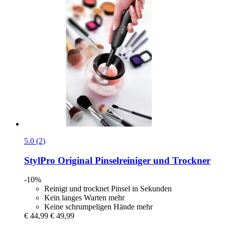
5.0 (2)
StylPro
Original Pinselreiniger und Trockner
-10%
Reinigt und trocknet Pinsel in Sekunden
Kein langes Warten mehr
Keine schrumpeligen Hände mehr
€ 44,99
€ 49,99