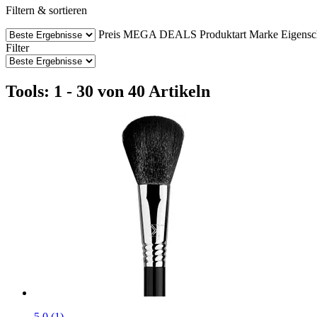
Filtern & sortieren
Preis
MEGA DEALS
Produktart
Marke
Eigensc
Filter
Tools: 1 - 30 von 40 Artikeln
5.0 (1)