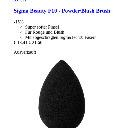
Sigma Beauty
F10 -​ Powder/Blush Brush
-15%
Super softer Pinsel
Für Rouge und Blush
Mit abgeschrägten SigmaTech®-Fasern
€ 18,41
€ 21,66
Ausverkauft