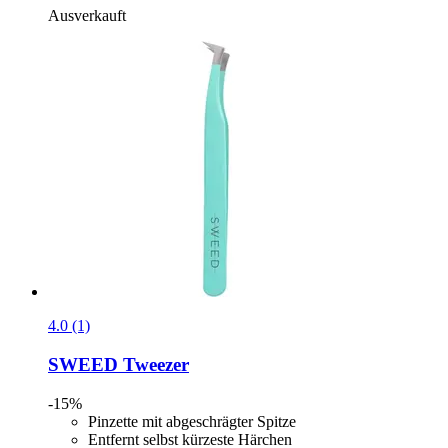
Ausverkauft
4.0 (1)
SWEED
Tweezer
-15%
Pinzette mit abgeschrägter Spitze
Entfernt selbst kürzeste Härchen