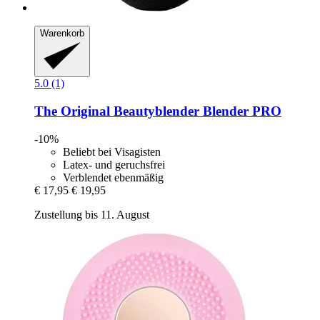
Warenkorb
5.0 (1)
The Original Beautyblender
Blender PRO
-10%
Beliebt bei Visagisten
Latex- und geruchsfrei
Verblendet ebenmäßig
€ 17,95
€ 19,95
Zustellung bis 11. August