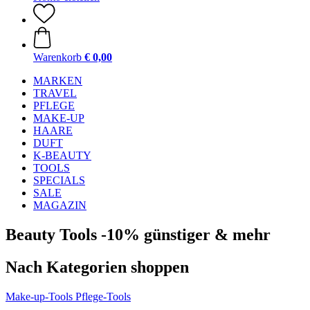
Warenkorb
€ 0,00
MARKEN
TRAVEL
PFLEGE
MAKE-UP
HAARE
DUFT
K-BEAUTY
TOOLS
SPECIALS
SALE
MAGAZIN
Beauty Tools -10% günstiger & mehr
Nach Kategorien shoppen
Make-up-Tools
Pflege-Tools