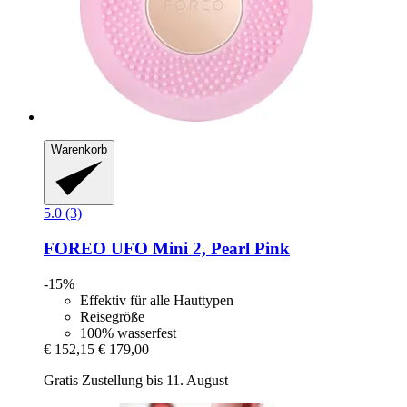
Warenkorb
5.0 (3)
FOREO
UFO Mini 2, Pearl Pink
-15%
Effektiv für alle Hauttypen
Reisegröße
100% wasserfest
€ 152,15
€ 179,00
Gratis Zustellung bis 11. August