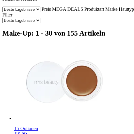
Preis
MEGA DEALS
Produktart
Marke
Hauttyp
Filter
Make-Up: 1 - 30 von 155 Artikeln
15 Optionen
5.0 (6)