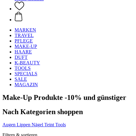
MARKEN
TRAVEL
PFLEGE
MAKE-UP
HAARE
DUFT
K-BEAUTY
TOOLS
SPECIALS
SALE
MAGAZIN
Make-Up Produkte -10% und günstiger
Nach Kategorien shoppen
Augen
Lippen
Nägel
Teint
Tools
Filtern & sortieren