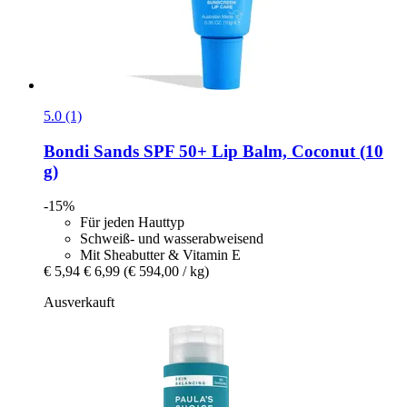
5.0 (1)
Bondi Sands
SPF 50+ Lip Balm, Coconut (10
g)
-15%
Für jeden Hauttyp
Schweiß- und wasserabweisend
Mit Sheabutter & Vitamin E
€ 5,94
€ 6,99
(€ 594,00 / kg)
Ausverkauft