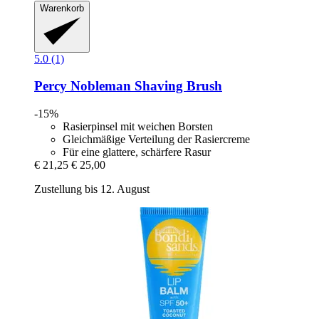
Warenkorb
5.0 (1)
Percy Nobleman
Shaving Brush
-15%
Rasierpinsel mit weichen Borsten
Gleichmäßige Verteilung der Rasiercreme
Für eine glattere, schärfere Rasur
€ 21,25
€ 25,00
Zustellung bis 12. August