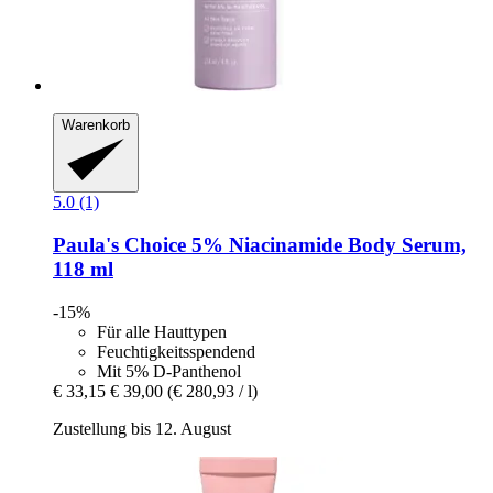
Warenkorb
5.0 (1)
Paula's Choice
5% Niacinamide Body Serum,
118 ml
-15%
Für alle Hauttypen
Feuchtigkeitsspendend
Mit 5% D-Panthenol
€ 33,15
€ 39,00
(€ 280,93 / l)
Zustellung bis 12. August