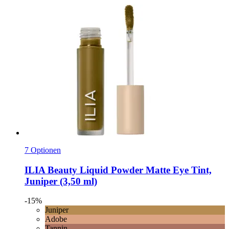
7 Optionen
ILIA Beauty
Liquid Powder Matte Eye Tint,
Juniper (3,50 ml)
-15%
Juniper
Adobe
Tannin