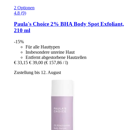
2 Optionen
4.8 (9)
Paula's Choice
2% BHA Body Spot Exfoliant,
210 ml
-15%
Für alle Hauttypen
Insbesondere unreine Haut
Entfernt abgestorbene Hautzellen
€ 33,15
€ 39,00
(€ 157,86 / l)
Zustellung bis 12. August