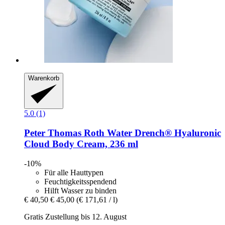
Warenkorb
5.0 (1)
Peter Thomas Roth
Water Drench® Hyaluronic
Cloud Body Cream, 236 ml
-10%
Für alle Hauttypen
Feuchtigkeitsspendend
Hilft Wasser zu binden
€ 40,50
€ 45,00
(€ 171,61 / l)
Gratis Zustellung bis 12. August