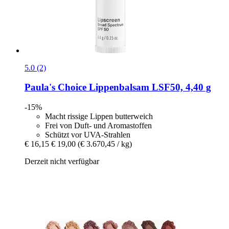
5.0 (2)
Paula's Choice
Lippenbalsam LSF50, 4,40 g
-15%
Macht rissige Lippen butterweich
Frei von Duft- und Aromastoffen
Schützt vor UVA-Strahlen
€ 16,15
€ 19,00
(€ 3.670,45 / kg)
Derzeit nicht verfügbar