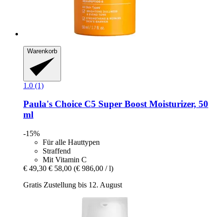
Warenkorb
1.0 (1)
Paula's Choice
C5 Super Boost Moisturizer, 50
ml
-15%
Für alle Hauttypen
Straffend
Mit Vitamin C
€ 49,30
€ 58,00
(€ 986,00 / l)
Gratis Zustellung bis 12. August