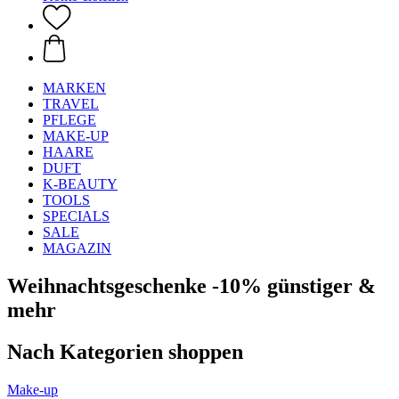
MARKEN
TRAVEL
PFLEGE
MAKE-UP
HAARE
DUFT
K-BEAUTY
TOOLS
SPECIALS
SALE
MAGAZIN
Weihnachtsgeschenke -10% günstiger &
mehr
Nach Kategorien shoppen
Make-up