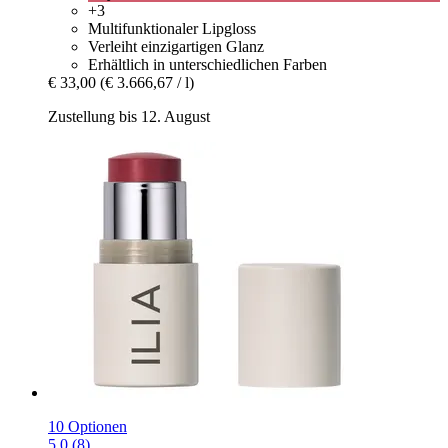
+3
Multifunktionaler Lipgloss
Verleiht einzigartigen Glanz
Erhältlich in unterschiedlichen Farben
€ 33,00
(€ 3.666,67 / l)
Zustellung bis 12. August
10 Optionen
5.0 (8)