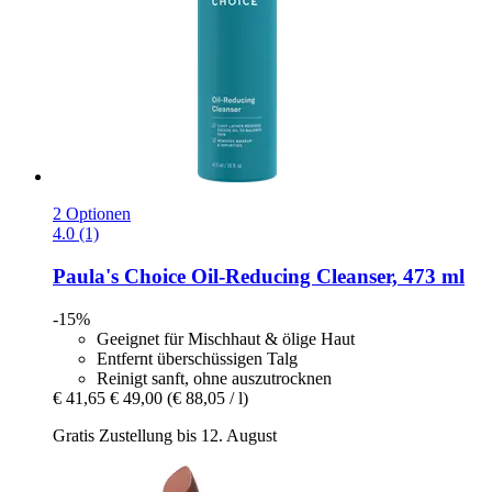
2 Optionen
4.0 (1)
Paula's Choice
Oil-​Reducing Cleanser, 473 ml
-15%
Geeignet für Mischhaut & ölige Haut
Entfernt überschüssigen Talg
Reinigt sanft, ohne auszutrocknen
€ 41,65
€ 49,00
(€ 88,05 / l)
Gratis Zustellung bis 12. August