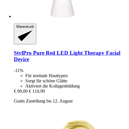
Warenkorb
StylPro
Pure Red LED Light Therapy Facial
Device
-11%
Für normale Hauttypen
Sorgt für schöne Glätte
Aktiviert die Kollagenbildung
€ 99,00
€ 110,99
Gratis Zustellung bis 12. August