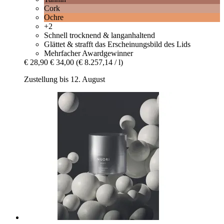
Cork
Ochre
+2
Schnell trocknend & langanhaltend
Glättet & strafft das Erscheinungsbild des Lids
Mehrfacher Awardgewinner
€ 28,90
€ 34,00
(€ 8.257,14 / l)
Zustellung bis 12. August