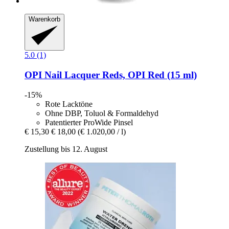
Warenkorb
5.0 (1)
OPI
Nail Lacquer Reds, OPI Red (15 ml)
-15%
Rote Lacktöne
Ohne DBP, Toluol & Formaldehyd
Patentierter ProWide Pinsel
€ 15,30
€ 18,00
(€ 1.020,00 / l)
Zustellung bis 12. August