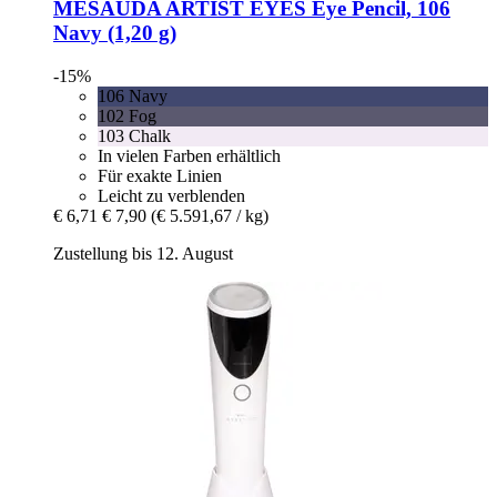
MESAUDA
ARTIST EYES Eye Pencil, 106
Navy (1,20 g)
-15%
106 Navy
102 Fog
103 Chalk
In vielen Farben erhältlich
Für exakte Linien
Leicht zu verblenden
€ 6,71
€ 7,90
(€ 5.591,67 / kg)
Zustellung bis 12. August