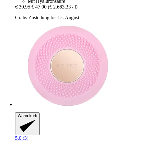
Mit Hyaluronsäure
€ 39,95
€ 47,00
(€ 2.663,33 / l)
Gratis Zustellung bis 12. August
Warenkorb
5.0 (3)