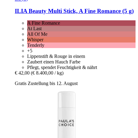
ILIA Beauty
Multi Stick, A Fine Romance (5 g)
A Fine Romance
At Last
All Of Me
Whisper
Tenderly
+5
Lippenstift & Rouge in einem
Zaubert einen Hauch Farbe
Pflegt, spendet Feuchtigkeit & nährt
€ 42,00
(€ 8.400,00 / kg)
Gratis Zustellung bis 12. August