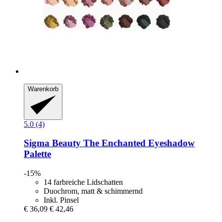
Warenkorb
5.0 (4)
Sigma Beauty
The Enchanted Eyeshadow
Palette
-15%
14 farbreiche Lidschatten
Duochrom, matt & schimmernd
Inkl. Pinsel
€ 36,09
€ 42,46