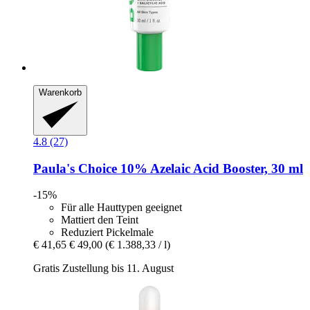
Warenkorb
4.8 (27)
Paula's Choice
10% Azelaic Acid Booster, 30 ml
-15%
Für alle Hauttypen geeignet
Mattiert den Teint
Reduziert Pickelmale
€ 41,65
€ 49,00
(€ 1.388,33 / l)
Gratis Zustellung bis 11. August