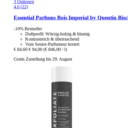
3 Optionen
4.6 (22)
Essential Parfums
Bois Imperial by Quentin Bisc
-10%
Bestseller
Duftprofil: Würzig-holzig & blumig
Kontrastreich & überraschend
Vom Senior-Parfumeur kreiert
€ 84,60
€ 94,00
(€ 846,00 / l)
Gratis Zustellung bis 29. August