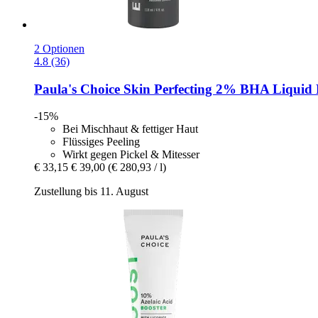
2 Optionen
4.8 (36)
Paula's Choice
Skin Perfecting 2% BHA Liquid P
-15%
Bei Mischhaut & fettiger Haut
Flüssiges Peeling
Wirkt gegen Pickel & Mitesser
€ 33,15
€ 39,00
(€ 280,93 / l)
Zustellung bis 11. August