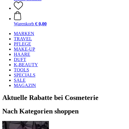
Warenkorb
€ 0,00
MARKEN
TRAVEL
PFLEGE
MAKE-UP
HAARE
DUFT
K-BEAUTY
TOOLS
SPECIALS
SALE
MAGAZIN
Aktuelle Rabatte bei Cosmeterie
Nach Kategorien shoppen