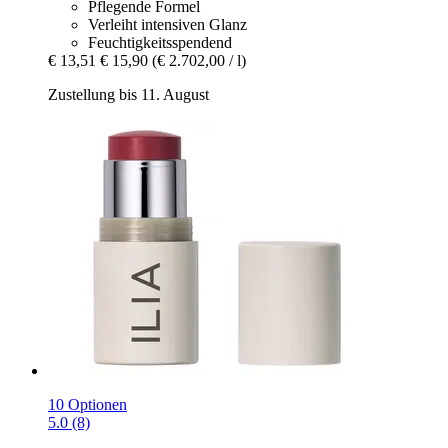
Pflegende Formel
Verleiht intensiven Glanz
Feuchtigkeitsspendend
€ 13,51
€ 15,90
(€ 2.702,00 / l)
Zustellung bis 11. August
10 Optionen
5.0 (8)