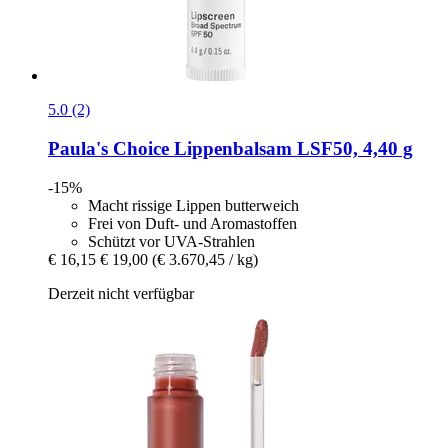
5.0 (2)
Paula's Choice
Lippenbalsam LSF50, 4,40 g
-15%
Macht rissige Lippen butterweich
Frei von Duft- und Aromastoffen
Schützt vor UVA-Strahlen
€ 16,15
€ 19,00
(€ 3.670,45 / kg)
Derzeit nicht verfügbar