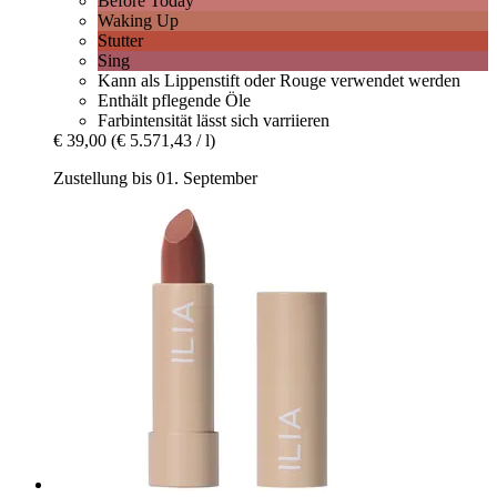
Before Today
Waking Up
Stutter
Sing
Kann als Lippenstift oder Rouge verwendet werden
Enthält pflegende Öle
Farbintensität lässt sich varriieren
€ 39,00
(€ 5.571,43 / l)
Zustellung bis 01. September