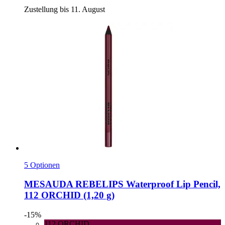
Zustellung bis 11. August
5 Optionen
MESAUDA
REBELIPS Waterproof Lip Pencil,
112 ORCHID (1,20 g)
-15%
112 ORCHID