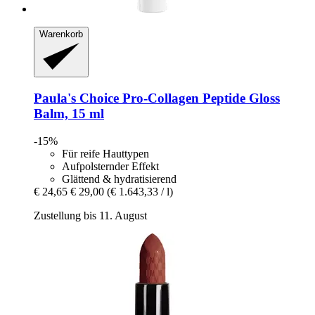
Warenkorb
Paula's Choice
Pro-​Collagen Peptide Gloss
Balm, 15 ml
-15%
Für reife Hauttypen
Aufpolsternder Effekt
Glättend & hydratisierend
€ 24,65
€ 29,00
(€ 1.643,33 / l)
Zustellung bis 11. August