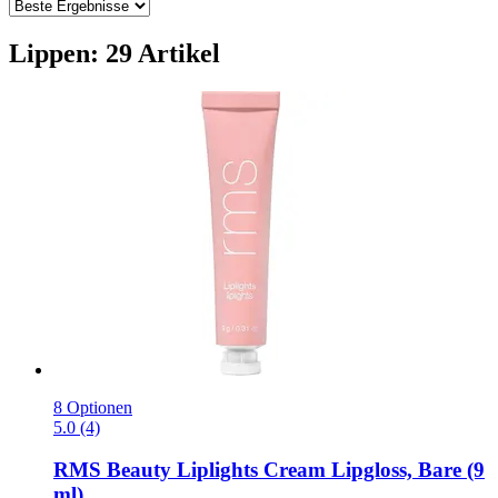
Lippen: 29 Artikel
8 Optionen
5.0 (4)
RMS Beauty
Liplights Cream Lipgloss, Bare (9
ml)