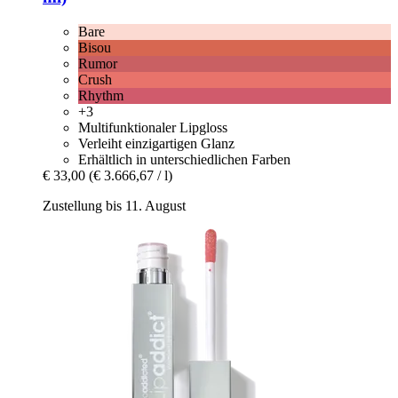
Bare
Bisou
Rumor
Crush
Rhythm
+3
Multifunktionaler Lipgloss
Verleiht einzigartigen Glanz
Erhältlich in unterschiedlichen Farben
€ 33,00
(€ 3.666,67 / l)
Zustellung bis 11. August