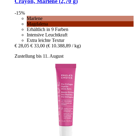
Crayon, Marlene (2,70 g)
-15%
Marlene
Magdalena
Erhältlich in 9 Farben
Intensive Leuchtkraft
Extra leichte Textur
€ 28,05
€ 33,00
(€ 10.388,89 / kg)
Zustellung bis 11. August