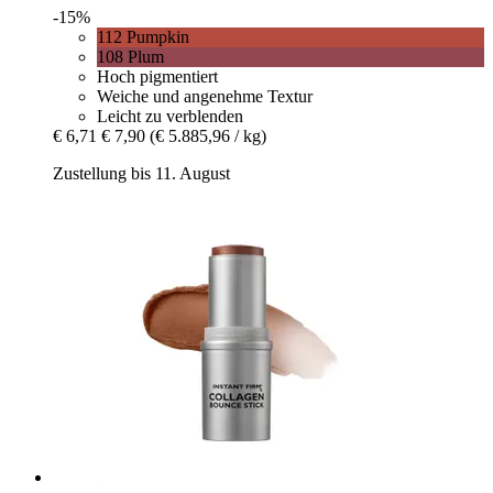
-15%
112 Pumpkin
108 Plum
Hoch pigmentiert
Weiche und angenehme Textur
Leicht zu verblenden
€ 6,71
€ 7,90
(€ 5.885,96 / kg)
Zustellung bis 11. August