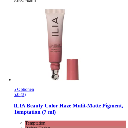
Ausverkauft
5 Optionen
5.0 (3)
ILIA Beauty
Color Haze Mulit-​Matte Pigment,
Temptation (7 ml)
Temptation