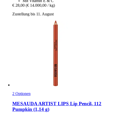
Mit Vitamin E & C
€ 28,00
(€ 14.000,00 / kg)
Zustellung bis 11. August
2 Optionen
MESAUDA
ARTIST LIPS Lip Pencil, 112
Pumpkin (1,14 g)