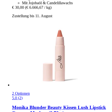
Mit Jojobaöl & Candelillawachs
€ 30,00
(€ 6.666,67 / kg)
Zustellung bis 11. August
2 Optionen
5.0 (2)
Monika Blunder Beauty
Kissen Lush Lipstick