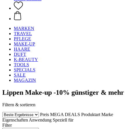
MARKEN
TRAVEL
PFLEGE
MAKE-UP
HAARE
DUFT
K-BEAUTY
TOOLS
SPECIALS
SALE
MAGAZIN
Lippen Make-up -10% günstiger & mehr
Filtern & sortieren
Preis
MEGA DEALS
Produktart
Marke
Eigenschaften
Anwendung
Speziell für
Filter