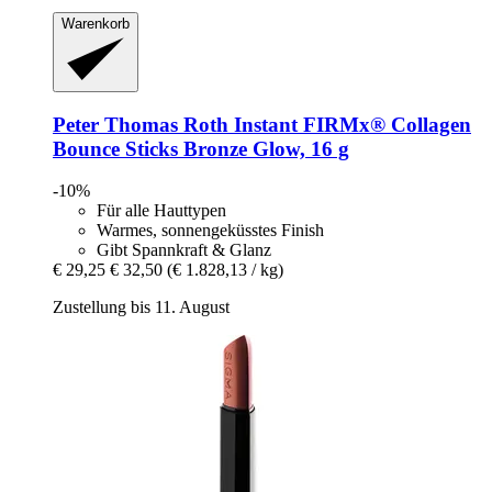
Warenkorb
Peter Thomas Roth
Instant FIRMx® Collagen
Bounce Sticks Bronze Glow, 16 g
-10%
Für alle Hauttypen
Warmes, sonnengeküsstes Finish
Gibt Spannkraft & Glanz
€ 29,25
€ 32,50
(€ 1.828,13 / kg)
Zustellung bis 11. August