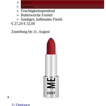
Adore
Glorious
Feuchtigkeitsspendend
Butterweiche Formel
Samtiges, halbmattes Finish
€ 27,20
€ 32,00
Zustellung bis 11. August
11 Optionen