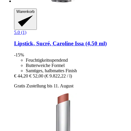
Warenkorb
5.0 (1)
Lipstick, Sucré, Caroline Issa (4,50 ml)
-15%
Feuchtigkeitsspendend
Butterweiche Formel
Samtiges, halbmattes Finish
€ 44,20
€ 52,00
(€ 9.822,22 / l)
Gratis Zustellung bis 11. August