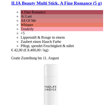
ILIA Beauty
Multi Stick, A Fine Romance (5 g)
A Fine Romance
At Last
All Of Me
Whisper
Tenderly
+5
Lippenstift & Rouge in einem
Zaubert einen Hauch Farbe
Pflegt, spendet Feuchtigkeit & nährt
€ 42,00
(€ 8.400,00 / kg)
Gratis Zustellung bis 11. August