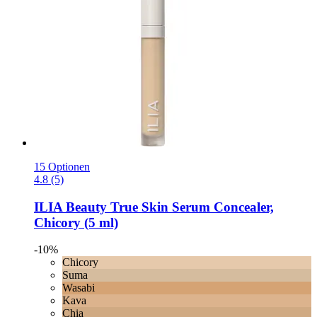
15 Optionen
4.8 (5)
ILIA Beauty
True Skin Serum Concealer,
Chicory (5 ml)
-10%
Chicory
Suma
Wasabi
Kava
Chia