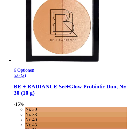
6 Optionen
5.0 (2)
BE + RADIANCE
Set+Glow Probiotic Duo, Nr.
30 (10 g)
-15%
Nr. 30
Nr. 33
Nr. 40
Nr. 43