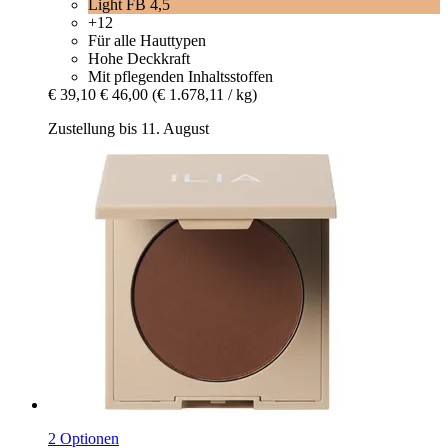
Light FB 4,5
+12
Für alle Hauttypen
Hohe Deckkraft
Mit pflegenden Inhaltsstoffen
€ 39,10
€ 46,00
(€ 1.678,11 / kg)
Zustellung bis 11. August
2 Optionen