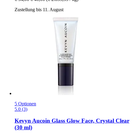
Zustellung bis 11. August
5 Optionen
5.0 (3)
Kevyn Aucoin
Glass Glow Face, Crystal Clear
(30 ml)