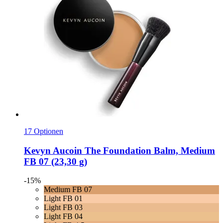
17 Optionen
Kevyn Aucoin
The Foundation Balm, Medium
FB 07 (23,30 g)
-15%
Medium FB 07
Light FB 01
Light FB 03
Light FB 04