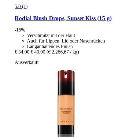
5.0 (1)
Rodial
Blush Drops, Sunset Kiss (15 g)
-15%
Verschmilzt mit der Haut
Auch für Lippen, Lid oder Nasenrücken
Langanhaltendes Finish
€ 34,00
€ 40,00
(€ 2.266,67 / kg)
Ausverkauft