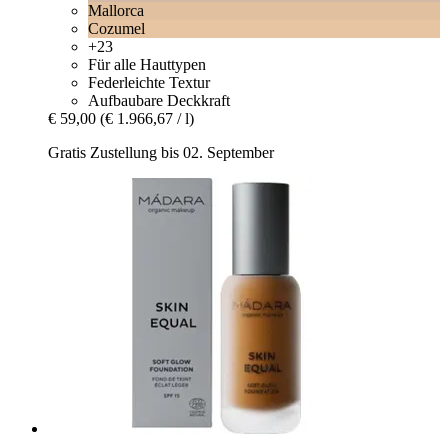
Mallorca
Cozumel
+23
Für alle Hauttypen
Federleichte Textur
Aufbaubare Deckkraft
€ 59,00
(€ 1.966,67 / l)
Gratis Zustellung bis 02. September