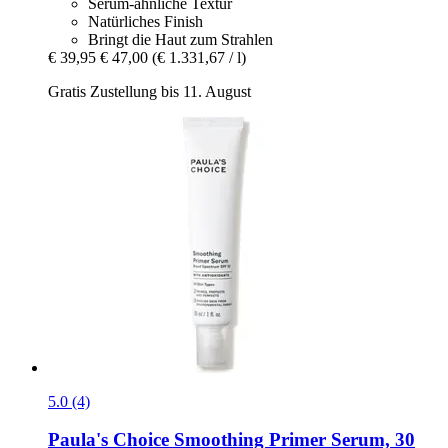
Serum-ähnliche Textur
Natürliches Finish
Bringt die Haut zum Strahlen
€ 39,95
€ 47,00
(€ 1.331,67 / l)
Gratis Zustellung bis 11. August
5.0 (4)
Paula's Choice
Smoothing Primer Serum, 30