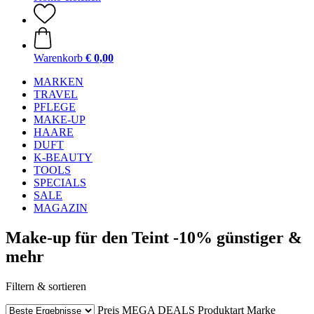
Warenkorb
€ 0,00
MARKEN
TRAVEL
PFLEGE
MAKE-UP
HAARE
DUFT
K-BEAUTY
TOOLS
SPECIALS
SALE
MAGAZIN
Make-up für den Teint -10% günstiger &
mehr
Filtern & sortieren
Preis
MEGA DEALS
Produktart
Marke