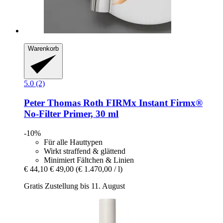
Warenkorb
5.0 (2)
Peter Thomas Roth
FIRMx Instant Firmx®
No-​Filter Primer, 30 ml
-10%
Für alle Hauttypen
Wirkt straffend & glättend
Minimiert Fältchen & Linien
€ 44,10
€ 49,00
(€ 1.470,00 / l)
Gratis Zustellung bis 11. August