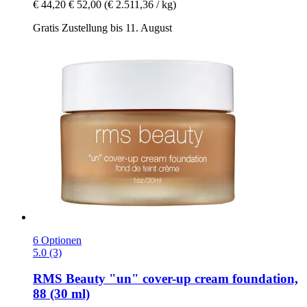
€ 44,20
€ 52,00
(€ 2.511,36 / kg)
Gratis Zustellung bis 11. August
6 Optionen
5.0 (3)
RMS Beauty
"un" cover-​up cream foundation,
88 (30 ml)