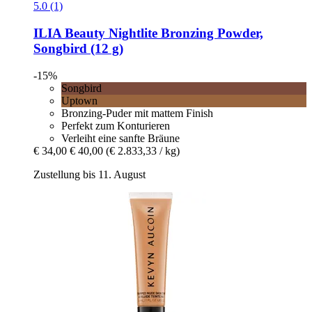
5.0 (1)
ILIA Beauty
Nightlite Bronzing Powder,
Songbird (12 g)
-15%
Songbird
Uptown
Bronzing-Puder mit mattem Finish
Perfekt zum Konturieren
Verleiht eine sanfte Bräune
€ 34,00
€ 40,00
(€ 2.833,33 / kg)
Zustellung bis 11. August