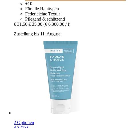
+10
Für alle Hauttypen
Federleichte Textur
Pflegend & schützend
€ 31,50
€ 35,00
(€ 6.300,00 / l)
Zustellung bis 11. August
2 Optionen
4.3 (13)