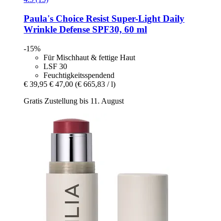
Paula's Choice
Resist Super-​Light Daily
Wrinkle Defense SPF30, 60 ml
-15%
Für Mischhaut & fettige Haut
LSF 30
Feuchtigkeitsspendend
€ 39,95
€ 47,00
(€ 665,83 / l)
Gratis Zustellung bis 11. August