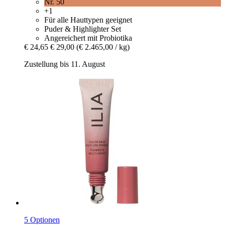
Nr. 50
+1
Für alle Hauttypen geeignet
Puder & Highlighter Set
Angereichert mit Probiotika
€ 24,65
€ 29,00
(€ 2.465,00 / kg)
Zustellung bis 11. August
5 Optionen