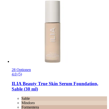
28 Optionen
4.0 (5)
ILIA Beauty
True Skin Serum Foundation,
Sable (30 ml)
Sable
Mindoro
Formentera