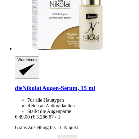
Warenkorb
dieNikolai
Augen-​Serum, 15 ml
Für alle Hauttypen
Reich an Antioxidantien
Stärkt die Augenpartie
€ 49,00
(€ 3.266,67 / l)
Gratis Zustellung bis 11. August