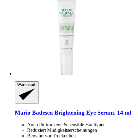
Warenkorb
Mario Badescu
Brightening Eye Serum, 14 ml
Auch für trockene & sensible Hauttypen
Reduziert Müdigkeitserscheinungen
Bewahrt vor Trockenheit