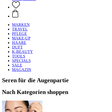
MARKEN
TRAVEL
PFLEGE
MAKE-UP
HAARE
DUFT
K-BEAUTY
TOOLS
SPECIALS
SALE
MAGAZIN
Seren für die Augenpartie
Nach Kategorien shoppen