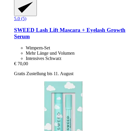
5.0 (5)
SWEED
Lash Lift Mascara + Eyelash Growth
Serum
Wimpern-Set
Mehr Länge und Volumen
Intensives Schwarz
€ 70,00
Gratis Zustellung bis 11. August