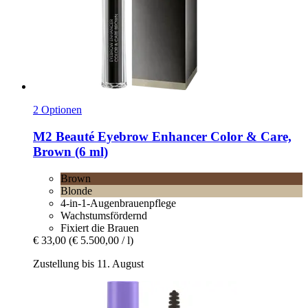
2 Optionen
M2 Beauté
Eyebrow Enhancer Color & Care,
Brown (6 ml)
Brown
Blonde
4-in-1-Augenbrauenpflege
Wachstumsfördernd
Fixiert die Brauen
€ 33,00
(€ 5.500,00 / l)
Zustellung bis 11. August