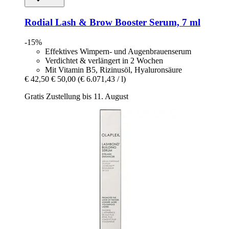
Rodial
Lash & Brow Booster Serum, 7 ml
-15%
Effektives Wimpern- und Augenbrauenserum
Verdichtet & verlängert in 2 Wochen
Mit Vitamin B5, Rizinusöl, Hyaluronsäure
€ 42,50
€ 50,00
(€ 6.071,43 / l)
Gratis Zustellung bis 11. August