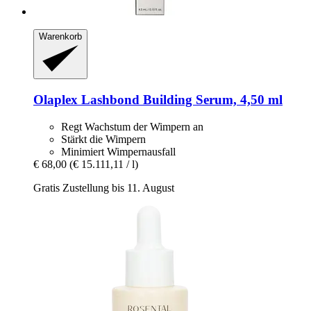
Warenkorb
Olaplex
Lashbond Building Serum, 4,50 ml
Regt Wachstum der Wimpern an
Stärkt die Wimpern
Minimiert Wimpernausfall
€ 68,00
(€ 15.111,11 / l)
Gratis Zustellung bis 11. August