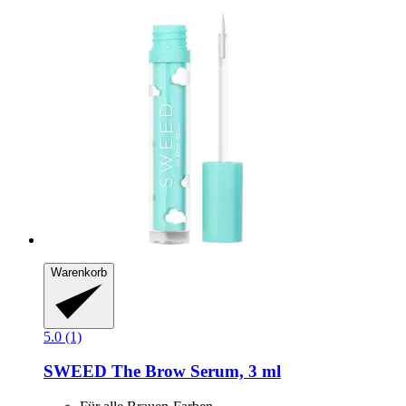
Warenkorb
5.0 (1)
SWEED
The Brow Serum, 3 ml