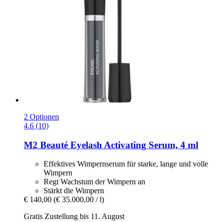
2 Optionen
4.6 (10)
M2 Beauté
Eyelash Activating Serum, 4 ml
Effektives Wimpernserum für starke, lange und volle
Wimpern
Regt Wachstum der Wimpern an
Stärkt die Wimpern
€ 140,00
(€ 35.000,00 / l)
Gratis Zustellung bis 11. August