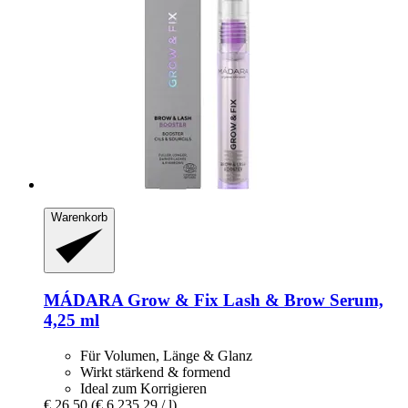
Warenkorb
MÁDARA
Grow & Fix Lash & Brow Serum,
4,25 ml
Für Volumen, Länge & Glanz
Wirkt stärkend & formend
Ideal zum Korrigieren
€ 26,50
(€ 6.235,29 / l)