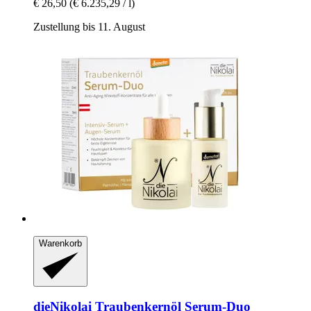
€ 26,50
(€ 6.235,29 / l)
Zustellung bis 11. August
Warenkorb
dieNikolai
Traubenkernöl Serum-​Duo