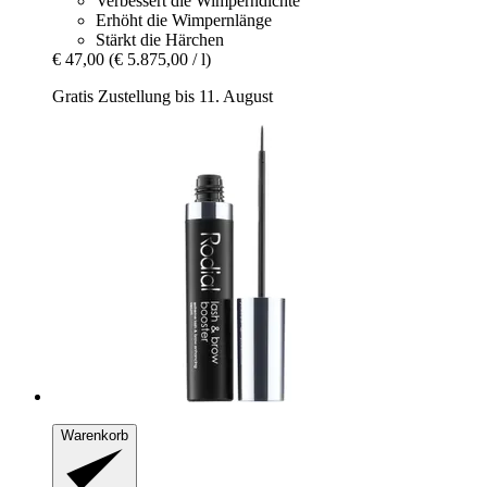
Verbessert die Wimperndichte
Erhöht die Wimpernlänge
Stärkt die Härchen
€ 47,00
(€ 5.875,00 / l)
Gratis Zustellung bis 11. August
Warenkorb