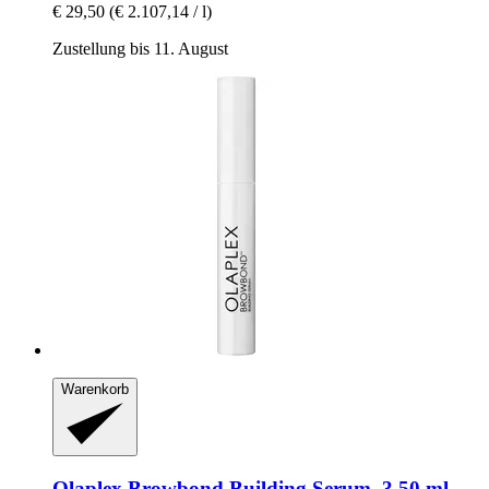
€ 29,50
(€ 2.107,14 / l)
Zustellung bis 11. August
Warenkorb
Olaplex
Browbond Building Serum, 3,50 ml