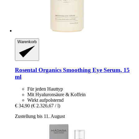
Warenkorb
Rosental Organics
Smoothing Eye Serum, 15
ml
Für jeden Hauttyp
Mit Hyaluronsäure & Koffein
Wirkt aufpolsternd
€ 34,90
(€ 2.326,67 / l)
Zustellung bis 11. August