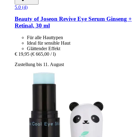
5.0 (4)
Beauty of Joseon
Revive Eye Serum Ginseng +
Retinal, 30 ml
Für alle Hauttypen
Ideal für sensible Haut
Glättender Effekt
€ 19,95
(€ 665,00 / l)
Zustellung bis 11. August