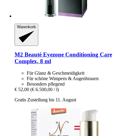
Warenkorb
M2 Beauté
Eyezone Conditioning Care
Complex, 8 ml
Für Glanz & Geschmeidigkeit
Für schöne Wimpern & Augenbrauen
Besonders pflegend
€ 52,00
(€ 6.500,00 / l)
Gratis Zustellung bis 11. August