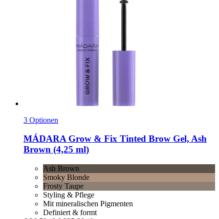
3 Optionen
MÁDARA
Grow & Fix Tinted Brow Gel, Ash
Brown (4,25 ml)
Ash Brown
Smoky Blonde
Frosty Taupe
Styling & Pflege
Mit mineralischen Pigmenten
Definiert & formt