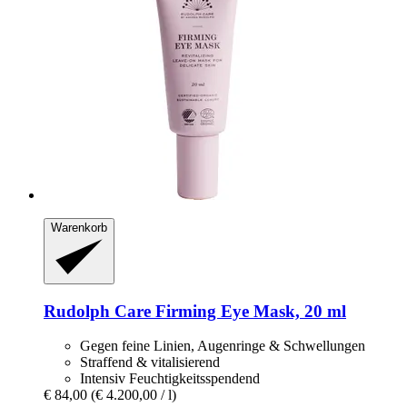
Warenkorb
Rudolph Care
Firming Eye Mask, 20 ml
Gegen feine Linien, Augenringe & Schwellungen
Straffend & vitalisierend
Intensiv Feuchtigkeitsspendend
€ 84,00
(€ 4.200,00 / l)