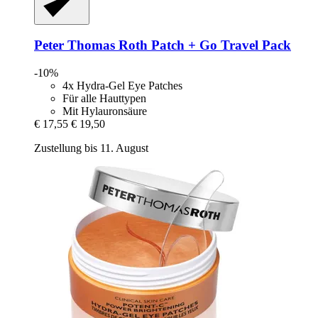
Peter Thomas Roth
Patch + Go Travel Pack
-10%
4x Hydra-Gel Eye Patches
Für alle Hauttypen
Mit Hylauronsäure
€ 17,55
€ 19,50
Zustellung bis 11. August