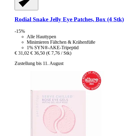
Rodial
Snake Jelly Eye Patches, Box (4 Stk)
-15%
Alle Hauttypen
Minimieren Fältchen & Krähenfüße
1% SYN®-AKE-Tripeptid
€ 31,02
€ 36,50
(€ 7,76 / Stk)
Zustellung bis 11. August