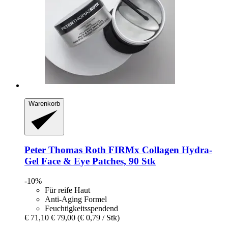
Warenkorb
Peter Thomas Roth
FIRMx Collagen Hydra-​
Gel Face & Eye Patches, 90 Stk
-10%
Für reife Haut
Anti-Aging Formel
Feuchtigkeitsspendend
€ 71,10
€ 79,00
(€ 0,79 / Stk)