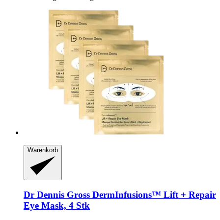
Warenkorb
Dr Dennis Gross
DermInfusions™ Lift + Repair
Eye Mask, 4 Stk