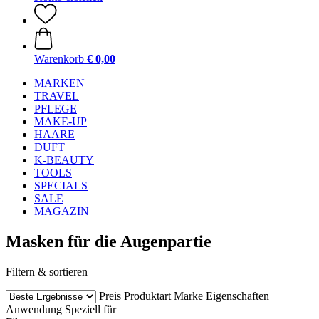
Warenkorb
€ 0,00
MARKEN
TRAVEL
PFLEGE
MAKE-UP
HAARE
DUFT
K-BEAUTY
TOOLS
SPECIALS
SALE
MAGAZIN
Masken für die Augenpartie
Filtern & sortieren
Preis
Produktart
Marke
Eigenschaften
Anwendung
Speziell für