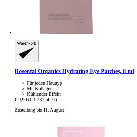
Warenkorb
Rosental Organics
Hydrating Eye Patches, 8 ml
Für jeden Hauttyp
Mit Kollagen
Kühlender Effekt
€ 9,90
(€ 1.237,50 / l)
Zustellung bis 11. August