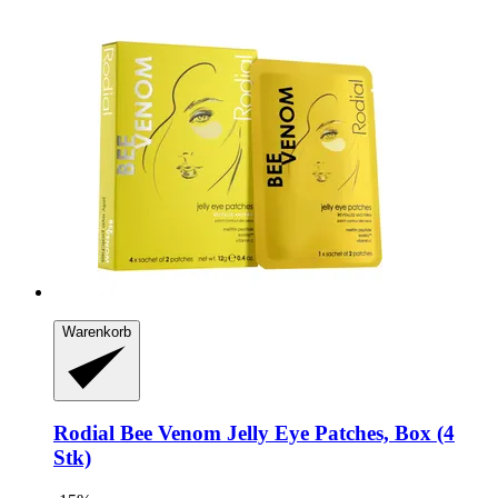
Warenkorb
Rodial
Bee Venom Jelly Eye Patches, Box (4
Stk)