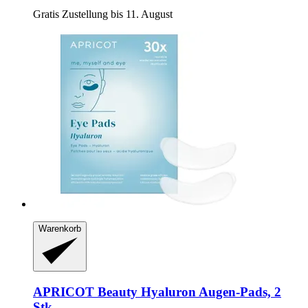
Gratis Zustellung bis 11. August
Warenkorb
APRICOT Beauty
Hyaluron Augen‑Pads, 2
Stk