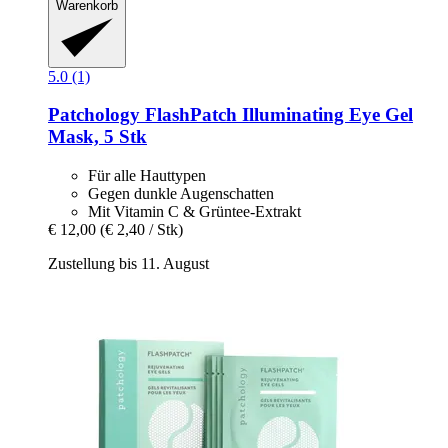
Warenkorb
5.0 (1)
Patchology
FlashPatch Illuminating Eye Gel
Mask, 5 Stk
Für alle Hauttypen
Gegen dunkle Augenschatten
Mit Vitamin C & Grüntee-Extrakt
€ 12,00
(€ 2,40 / Stk)
Zustellung bis 11. August