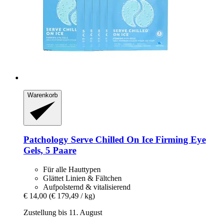
Warenkorb
Patchology
Serve Chilled On Ice Firming Eye
Gels, 5 Paare
Für alle Hauttypen
Glättet Linien & Fältchen
Aufpolsternd & vitalisierend
€ 14,00
(€ 179,49 / kg)
Zustellung bis 11. August