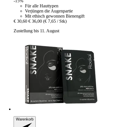
-15%
Für alle Hauttypen
Verjüngen die Augenpartie
Mit ethisch gewonnen Bienengift
€ 30,60
€ 36,00
(€ 7,65 / Stk)
Zustellung bis 11. August
Warenkorb