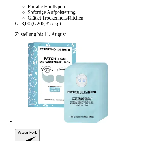
Für alle Hauttypen
Sofortige Aufpolsterung
Glättet Trockenheitsfältchen
€ 13,00
(€ 206,35 / kg)
Zustellung bis 11. August
Warenkorb