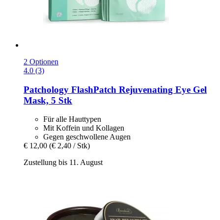
2 Optionen
4.0 (3)
Patchology
FlashPatch Rejuvenating Eye Gel
Mask, 5 Stk
Für alle Hauttypen
Mit Koffein und Kollagen
Gegen geschwollene Augen
€ 12,00
(€ 2,40 / Stk)
Zustellung bis 11. August