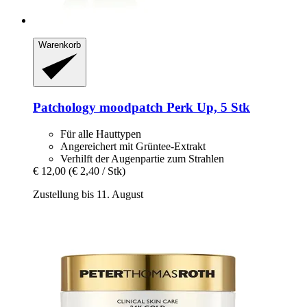
Warenkorb
Patchology
moodpatch Perk Up, 5 Stk
Für alle Hauttypen
Angereichert mit Grüntee-Extrakt
Verhilft der Augenpartie zum Strahlen
€ 12,00
(€ 2,40 / Stk)
Zustellung bis 11. August