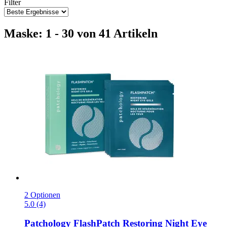
Filter
Maske: 1 - 30 von 41 Artikeln
2 Optionen
5.0 (4)
Patchology
FlashPatch Restoring Night Eye