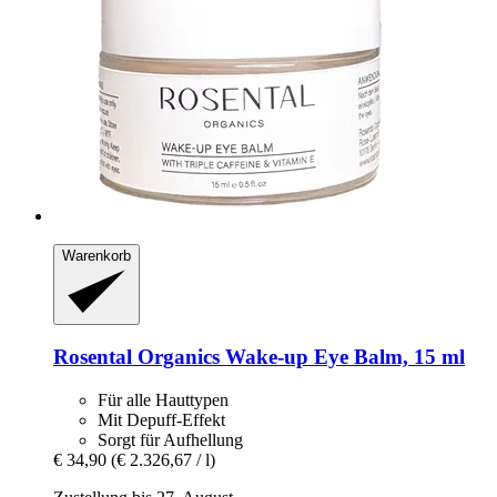
Warenkorb
Rosental Organics
Wake-​up Eye Balm, 15 ml
Für alle Hauttypen
Mit Depuff-Effekt
Sorgt für Aufhellung
€ 34,90
(€ 2.326,67 / l)