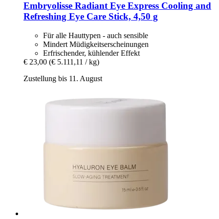
Embryolisse
Radiant Eye Express Cooling and
Refreshing Eye Care Stick, 4,50 g
Für alle Hauttypen - auch sensible
Mindert Müdigkeitserscheinungen
Erfrischender, kühlender Effekt
€ 23,00
(€ 5.111,11 / kg)
Zustellung bis 11. August