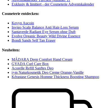
Exklusiv & limitiert - der Cosmeterie Adventskalender
Cosmeterie entdecken:
Kevyn Aucoin
Invigo Scalp Balance Anti Hair-Loss Serum
Santaverde Radiant Eye Serum ohne Duft
Evolve Organic Beauty Wild Divine Essence
Bondi Sands Self Tan Eraser
Neuheiten:
MÁDARA Deep Comfort Hand Cream
GYADA Curl Care Box
Acorelle Refill Sanftes Deo
i+m Naturkosmetik Deo Creme Orange-Vanille
Kérastase Genesis Homme Thickness Boosting Shampoo