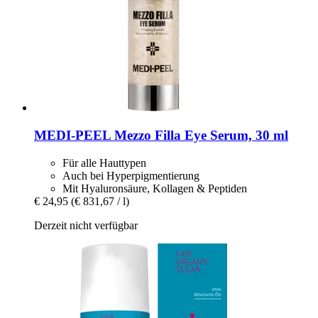
MEDI-PEEL
Mezzo Filla Eye Serum, 30 ml
Für alle Hauttypen
Auch bei Hyperpigmentierung
Mit Hyaluronsäure, Kollagen & Peptiden
€ 24,95
(€ 831,67 / l)
Derzeit nicht verfügbar