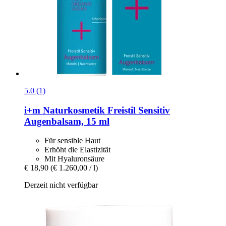
5.0 (1)
i+m Naturkosmetik
Freistil Sensitiv
Augenbalsam, 15 ml
Für sensible Haut
Erhöht die Elastizität
Mit Hyaluronsäure
€ 18,90
(€ 1.260,00 / l)
Derzeit nicht verfügbar