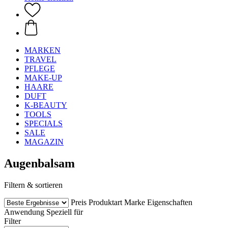
MARKEN
TRAVEL
PFLEGE
MAKE-UP
HAARE
DUFT
K-BEAUTY
TOOLS
SPECIALS
SALE
MAGAZIN
Augenbalsam
Filtern & sortieren
Preis
Produktart
Marke
Eigenschaften
Anwendung
Speziell für
Filter