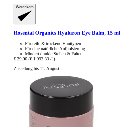
Warenkorb
Rosental Organics
Hyaluron Eye Balm, 15 ml
Für reife & trockene Hauttypen
Für eine natürliche Aufpolsterung
Mindert dunkle Stellen & Falten
€ 29,90
(€ 1.993,33 / l)
Zustellung bis 11. August