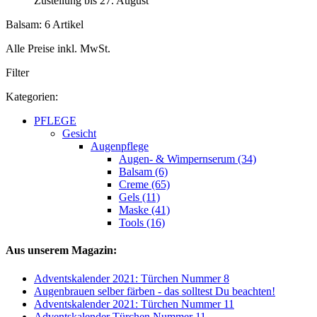
Zustellung bis 27. August
Balsam: 6 Artikel
Alle Preise inkl. MwSt.
Filter
Kategorien:
PFLEGE
Gesicht
Augenpflege
Augen- & Wimpernserum (34)
Balsam (6)
Creme (65)
Gels (11)
Maske (41)
Tools (16)
Aus unserem Magazin:
Adventskalender 2021: Türchen Nummer 8
Augenbrauen selber färben - das solltest Du beachten!
Adventskalender 2021: Türchen Nummer 11
Adventskalender Türchen Nummer 11