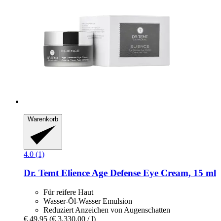
Warenkorb
4.0 (1)
Dr. Temt
Elience Age Defense Eye Cream, 15 ml
Für reifere Haut
Wasser-Öl-Wasser Emulsion
Reduziert Anzeichen von Augenschatten
€ 49,95
(€ 3.330,00 / l)