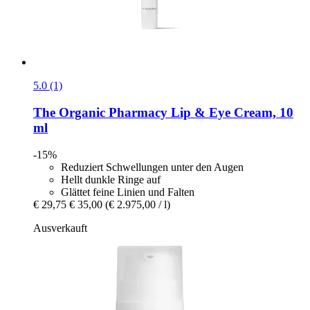
5.0 (1)
The Organic Pharmacy
Lip & Eye Cream, 10
ml
-15%
Reduziert Schwellungen unter den Augen
Hellt dunkle Ringe auf
Glättet feine Linien und Falten
€ 29,75
€ 35,00
(€ 2.975,00 / l)
Ausverkauft