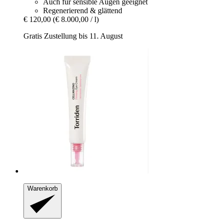
Auch für sensible Augen geeignet
Regenerierend & glättend
€ 120,00
(€ 8.000,00 / l)
Gratis Zustellung bis 11. August
Warenkorb