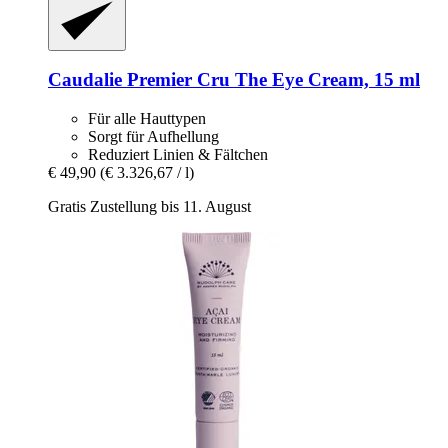
Caudalie
Premier Cru The Eye Cream, 15 ml
Für alle Hauttypen
Sorgt für Aufhellung
Reduziert Linien & Fältchen
€ 49,90
(€ 3.326,67 / l)
Gratis Zustellung bis 11. August