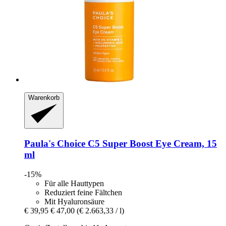
Warenkorb
Paula's Choice
C5 Super Boost Eye Cream, 15
ml
-15%
Für alle Hauttypen
Reduziert feine Fältchen
Mit Hyaluronsäure
€ 39,95
€ 47,00
(€ 2.663,33 / l)