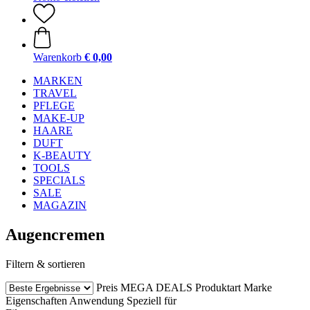
Warenkorb
€ 0,00
MARKEN
TRAVEL
PFLEGE
MAKE-UP
HAARE
DUFT
K-BEAUTY
TOOLS
SPECIALS
SALE
MAGAZIN
Augencremen
Filtern & sortieren
Preis
MEGA DEALS
Produktart
Marke
Eigenschaften
Anwendung
Speziell für