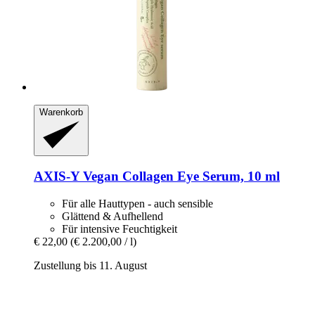
Warenkorb
AXIS-Y
Vegan Collagen Eye Serum, 10 ml
Für alle Hauttypen - auch sensible
Glättend & Aufhellend
Für intensive Feuchtigkeit
€ 22,00
(€ 2.200,00 / l)
Zustellung bis 11. August