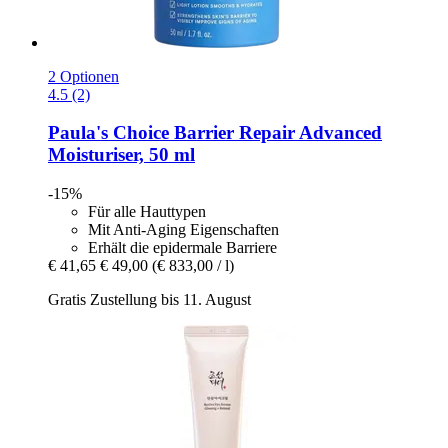
2 Optionen
4.5 (2)
Paula's Choice
Barrier Repair Advanced
Moisturiser, 50 ml
-15%
Für alle Hauttypen
Mit Anti-Aging Eigenschaften
Erhält die epidermale Barriere
€ 41,65
€ 49,00
(€ 833,00 / l)
Gratis Zustellung bis 11. August