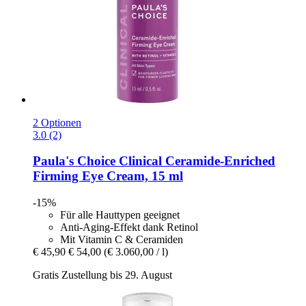
2 Optionen
3.0 (2)
Paula's Choice
Clinical Ceramide-​Enriched
Firming Eye Cream, 15 ml
-15%
Für alle Hauttypen geeignet
Anti-Aging-Effekt dank Retinol
Mit Vitamin C & Ceramiden
€ 45,90
€ 54,00
(€ 3.060,00 / l)
Gratis Zustellung bis 29. August