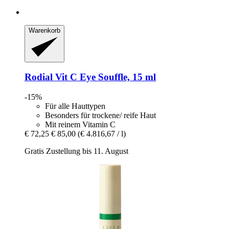
Warenkorb
Rodial
Vit C Eye Souffle, 15 ml
-15%
Für alle Hauttypen
Besonders für trockene/ reife Haut
Mit reinem Vitamin C
€ 72,25
€ 85,00
(€ 4.816,67 / l)
Gratis Zustellung bis 11. August