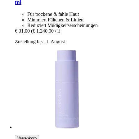
ml
Für trockene & fahle Haut
Minimiert Fältchen & Linien
Reduziert Müdigkeitserscheinungen
€ 31,00
(€ 1.240,00 / l)
Zustellung bis 11. August
Warenkorb