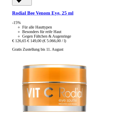
Rodial
Bee Venom Eye, 25 ml
-15%
Für alle Hauttypen
Besonders für reife Haut
Gegen Fältchen & Augenringe
€ 126,65
€ 149,00
(€ 5.066,00 / l)
Gratis Zustellung bis 11. August