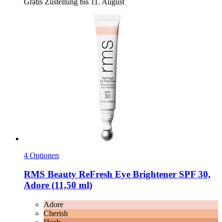
Gratis Zustellung bis 11. August
4 Optionen
RMS Beauty
ReFresh Eye Brightener SPF 30,
Adore (11,50 ml)
Adore
Cherish