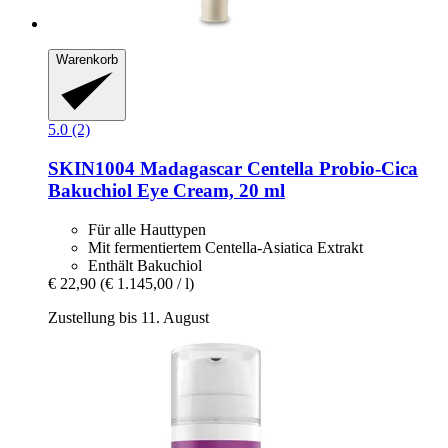
Warenkorb
5.0 (2)
SKIN1004
Madagascar Centella Probio-​Cica
Bakuchiol Eye Cream, 20 ml
Für alle Hauttypen
Mit fermentiertem Centella-Asiatica Extrakt
Enthält Bakuchiol
€ 22,90
(€ 1.145,00 / l)
Zustellung bis 11. August