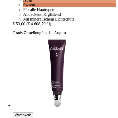
Hush
Swoon
Für alle Hauttypen
Abdeckend & glättend
Mit mineralischem Lichtschutz
€ 53,00
(€ 4.608,70 / l)
Gratis Zustellung bis 11. August
Warenkorb