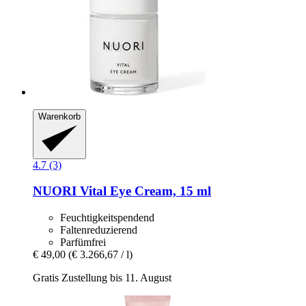
Warenkorb
4.7 (3)
NUORI
Vital Eye Cream, 15 ml
Feuchtigkeitspendend
Faltenreduzierend
Parfümfrei
€ 49,00
(€ 3.266,67 / l)
Gratis Zustellung bis 11. August