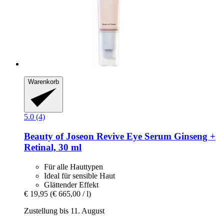
Warenkorb
5.0 (4)
Beauty of Joseon
Revive Eye Serum Ginseng +
Retinal, 30 ml
Für alle Hauttypen
Ideal für sensible Haut
Glättender Effekt
€ 19,95
(€ 665,00 / l)
Zustellung bis 11. August