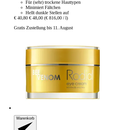
Für (sehr) trockene Hauttypen
Minimiert Fältchen
Hellt dunkle Stellen auf
€ 40,80
€ 48,00
(€ 816,00 / l)
Gratis Zustellung bis 11. August
Warenkorb