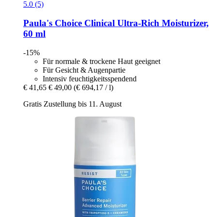
5.0 (5)
Paula's Choice
Clinical Ultra-​Rich Moisturizer,
60 ml
-15%
Für normale & trockene Haut geeignet
Für Gesicht & Augenpartie
Intensiv feuchtigkeitsspendend
€ 41,65
€ 49,00
(€ 694,17 / l)
Gratis Zustellung bis 11. August