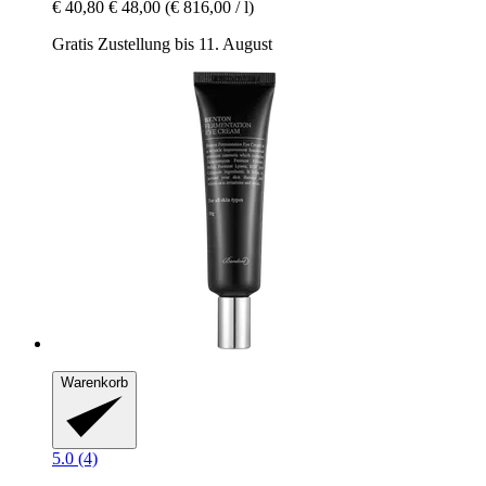
€ 40,80
€ 48,00
(€ 816,00 / l)
Gratis Zustellung bis 11. August
Warenkorb
5.0 (4)