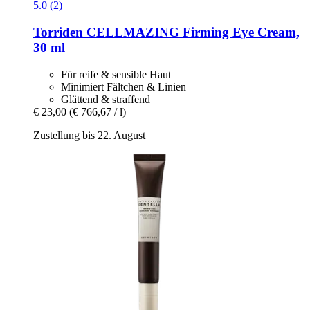
5.0 (2)
Torriden
CELLMAZING Firming Eye Cream,
30 ml
Für reife & sensible Haut
Minimiert Fältchen & Linien
Glättend & straffend
€ 23,00
(€ 766,67 / l)
Zustellung bis 22. August