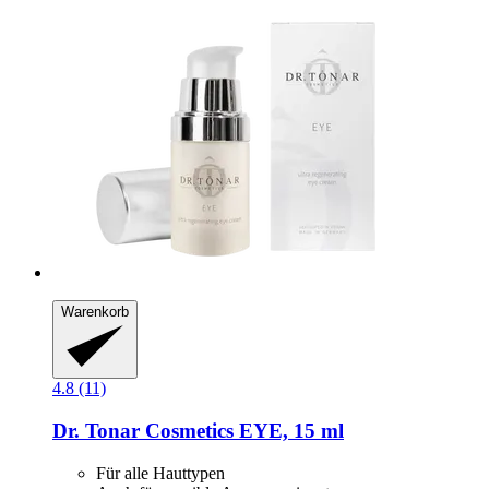
Warenkorb
4.8 (11)
Dr. Tonar Cosmetics
EYE, 15 ml
Für alle Hauttypen