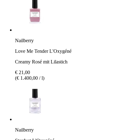
Nailberry
Love Me Tender L'Oxygéné
Creamy Rosé mit Lilastich
€ 21,00
(€ 1.400,00 / l)
Nailberry