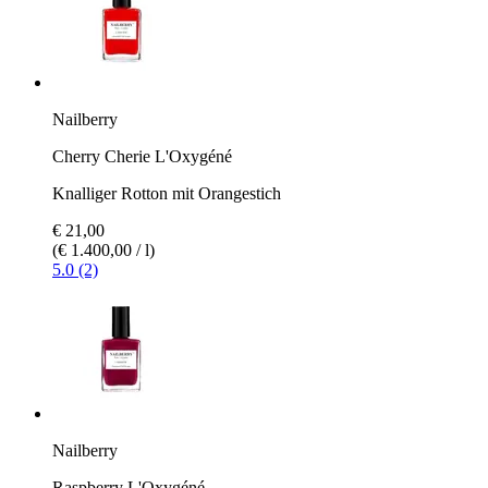
Nailberry
Cherry Cherie L'Oxygéné
Knalliger Rotton mit Orangestich
€ 21,00
(€ 1.400,00 / l)
5.0 (2)
Nailberry
Raspberry L'Oxygéné