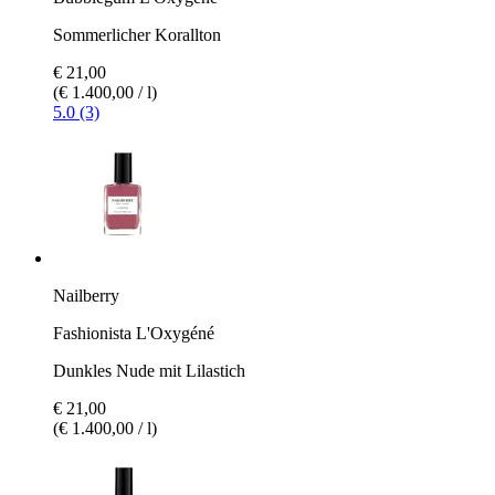
Sommerlicher Korallton
€ 21,00
(€ 1.400,00 / l)
5.0 (3)
Nailberry
Fashionista L'Oxygéné
Dunkles Nude mit Lilastich
€ 21,00
(€ 1.400,00 / l)