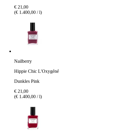
€ 21,00
(€ 1.400,00 / l)
Nailberry
Hippie Chic L'Oxygéné
Dunkles Pink
€ 21,00
(€ 1.400,00 / l)