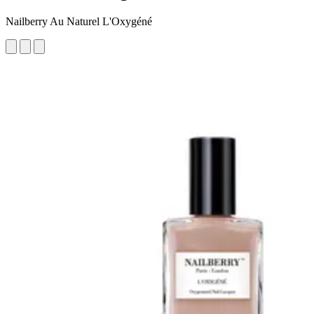
Nailberry Au Naturel L'Oxygéné