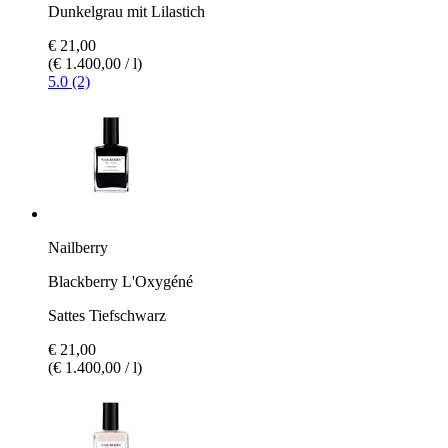
Dunkelgrau mit Lilastich
€ 21,00
(€ 1.400,00 / l)
5.0 (2)
Nailberry
Blackberry L'Oxygéné
Sattes Tiefschwarz
€ 21,00
(€ 1.400,00 / l)