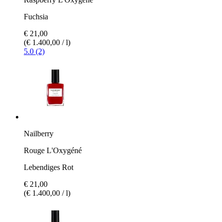
Fuchsia
€ 21,00
(€ 1.400,00 / l)
5.0 (2)
Nailberry
Rouge L'Oxygéné
Lebendiges Rot
€ 21,00
(€ 1.400,00 / l)