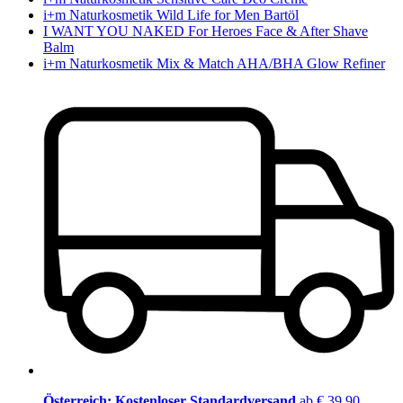
i+m Naturkosmetik Wild Life for Men Bartöl
I WANT YOU NAKED For Heroes Face & After Shave
Balm
i+m Naturkosmetik Mix & Match AHA/BHA Glow Refiner
Österreich: Kostenloser Standardversand
ab € 39,90