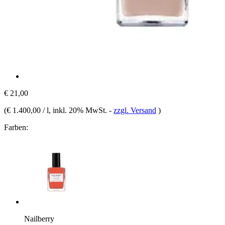
€ 21,00
(
€ 1.400,00 / l
, inkl. 20% MwSt.
-
zzgl. Versand
)
Farben:
Nailberry