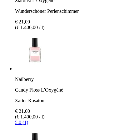
Stardust L'Oxygéné
Wunderschöner Perlenschimmer
€ 21,00
(€ 1.400,00 / l)
Nailberry
Candy Floss L'Oxygéné
Zarter Rosaton
€ 21,00
(€ 1.400,00 / l)
5.0 (1)