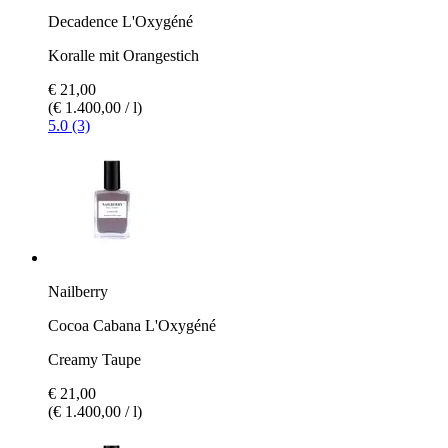
Decadence L'Oxygéné
Koralle mit Orangestich
€ 21,00
(€ 1.400,00 / l)
5.0 (3)
Nailberry
Cocoa Cabana L'Oxygéné
Creamy Taupe
€ 21,00
(€ 1.400,00 / l)