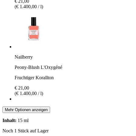
€ 21,00
(€ 1.400,00 / l)
Nailberry
Peony-Blush L'Oxygéné
Fruchtiger Korallton
€ 21,00
(€ 1.400,00 / l)
Mehr Optionen anzeigen
Inhalt:
15 ml
Noch 1 Stück auf Lager