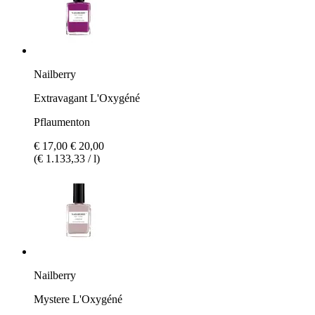
Nailberry
Extravagant L'Oxygéné
Pflaumenton
€ 17,00
€ 20,00
(€ 1.133,33 / l)
Nailberry
Mystere L'Oxygéné