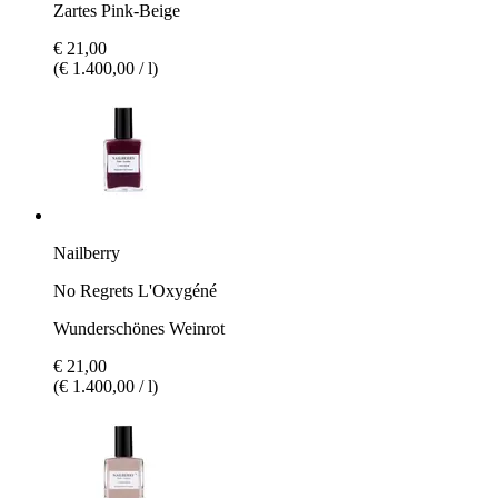
Zartes Pink-Beige
€ 21,00
(€ 1.400,00 / l)
Nailberry
No Regrets L'Oxygéné
Wunderschönes Weinrot
€ 21,00
(€ 1.400,00 / l)