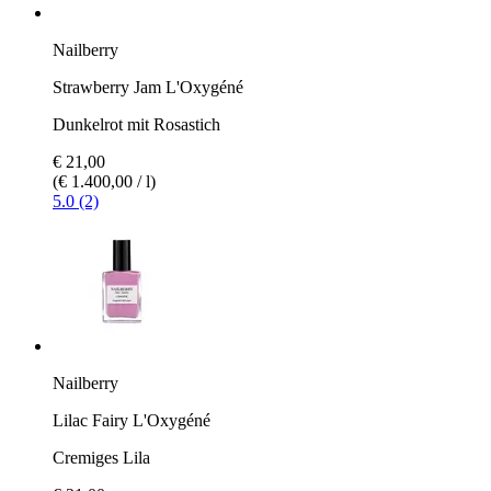
Nailberry
Strawberry Jam L'Oxygéné
Dunkelrot mit Rosastich
€ 21,00
(€ 1.400,00 / l)
5.0 (2)
Nailberry
Lilac Fairy L'Oxygéné
Cremiges Lila