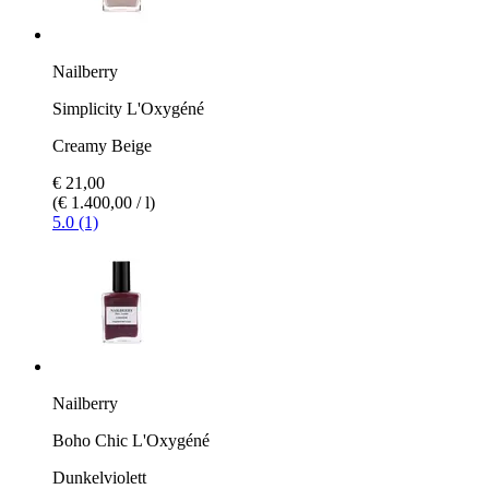
Nailberry
Simplicity L'Oxygéné
Creamy Beige
€ 21,00
(€ 1.400,00 / l)
5.0 (1)
Nailberry
Boho Chic L'Oxygéné
Dunkelviolett