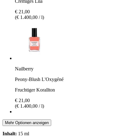
Cremiges Lila
€ 21,00
(€ 1.400,00 / l)
Nailberry
Peony-Blush L'Oxygéné
Fruchtiger Korallton
€ 21,00
(€ 1.400,00 / l)
Mehr Optionen anzeigen
Inhalt:
15 ml