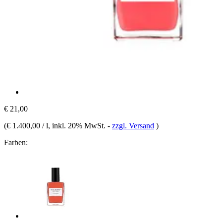
€ 21,00
(
€ 1.400,00 / l
, inkl. 20% MwSt.
-
zzgl. Versand
)
Farben: