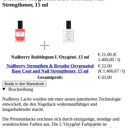
Strengthener, 15 ml
€ 21,00
(€
Nailberry Bubblegum L'Oxygéné, 15 ml
1.400,00 / l)
Nailberry Strengthen & Breathe Oxygenated
€ 22,00
Base Coat and Nail Strengthener, 15 ml
(€ 1.466,67 / l)
Gesamtpreis:
€ 43,00
Beide in den Warenkorb
Beschreibung
Nailberry Lacke wurden mit einer neuen patentierten Technologie
entwickelt, die den Nagellack widerstandfähiger und
langanhaltender macht.
Die Premiumlacke zeichnen sich durch einzigartige, trendige und
wunderschöne Farben aus. Die LʼOxygéné Farbpalette ist