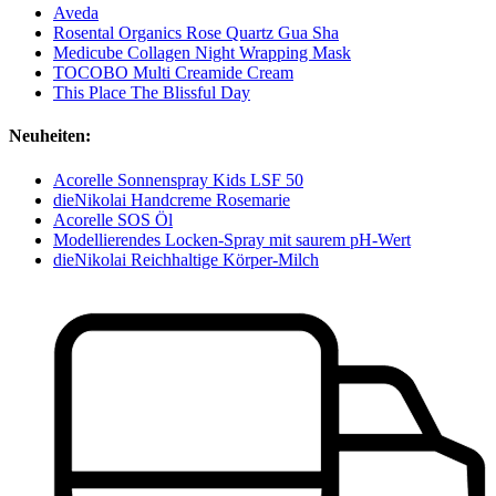
Aveda
Rosental Organics Rose Quartz Gua Sha
Medicube Collagen Night Wrapping Mask
TOCOBO Multi Creamide Cream
This Place The Blissful Day
Neuheiten:
Acorelle Sonnenspray Kids LSF 50
dieNikolai Handcreme Rosemarie
Acorelle SOS Öl
Modellierendes Locken-Spray mit saurem pH-Wert
dieNikolai Reichhaltige Körper-Milch