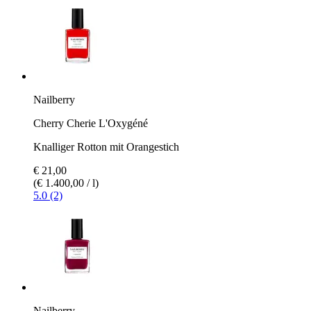
Nailberry
Cherry Cherie L'Oxygéné
Knalliger Rotton mit Orangestich
€ 21,00
(€ 1.400,00 / l)
5.0 (2)
Nailberry