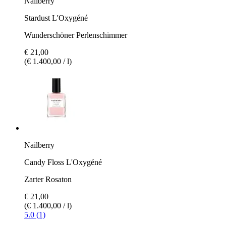
Nailberry
Stardust L'Oxygéné
Wunderschöner Perlenschimmer
€ 21,00
(€ 1.400,00 / l)
Nailberry
Candy Floss L'Oxygéné
Zarter Rosaton
€ 21,00
(€ 1.400,00 / l)
5.0 (1)