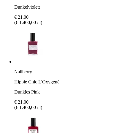
Dunkelviolett
€ 21,00
(€ 1.400,00 / l)
Nailberry
Hippie Chic L'Oxygéné
Dunkles Pink
€ 21,00
(€ 1.400,00 / l)