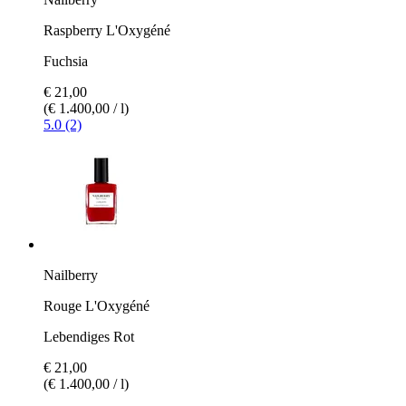
Raspberry L'Oxygéné
Fuchsia
€ 21,00
(€ 1.400,00 / l)
5.0 (2)
Nailberry
Rouge L'Oxygéné
Lebendiges Rot
€ 21,00
(€ 1.400,00 / l)