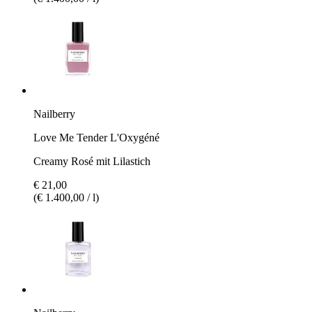
Nailberry
Love Me Tender L'Oxygéné
Creamy Rosé mit Lilastich
€ 21,00
(€ 1.400,00 / l)