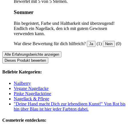
Bewertet mit 5 von 5 Sternen.
Sommer
Bin begeistert, Farbe und Haltbarkeit sind überzeugend!
Endlich ein Nagellack, den ich mit gutem Gewissen
verwenden kann.
War diese Bewertung für dich hilfreich?
(1)
(0)
Ja
Nein
Alle Erfahrungsberichte anzeigen
Dieses Produkt bewerten
Beliebte Kategorien:
Nailberry
Vegane Nagellacke
Pinke Nagellacktöne
Nagellack & Pflege
"Deine Hand macht Dich zur lebendigen Kunst!" Von Rot bis
hin über Blau ist hier jeder Farbton dabei.
Cosmeterie entdecken: