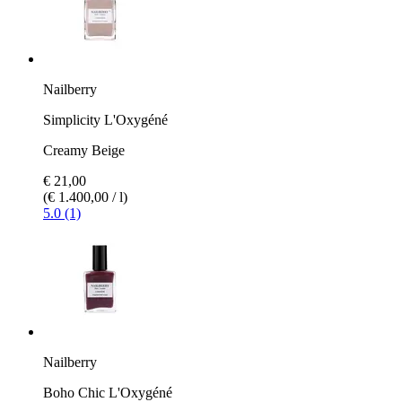
Nailberry
Simplicity L'Oxygéné
Creamy Beige
€ 21,00
(€ 1.400,00 / l)
5.0 (1)
Nailberry
Boho Chic L'Oxygéné