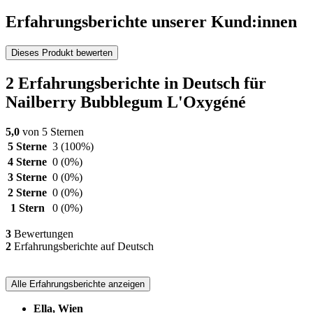
Erfahrungsberichte unserer Kund:innen
Dieses Produkt bewerten
2 Erfahrungsberichte in Deutsch für
Nailberry Bubblegum L'Oxygéné
5,0
von 5 Sternen
5 Sterne
3
(100%)
4 Sterne
0
(0%)
3 Sterne
0
(0%)
2 Sterne
0
(0%)
1 Stern
0
(0%)
3
Bewertungen
2
Erfahrungsberichte auf Deutsch
Alle Erfahrungsberichte anzeigen
Ella, Wien