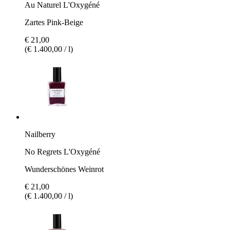
Au Naturel L'Oxygéné
Zartes Pink-Beige
€ 21,00
(€ 1.400,00 / l)
Nailberry
No Regrets L'Oxygéné
Wunderschönes Weinrot
€ 21,00
(€ 1.400,00 / l)