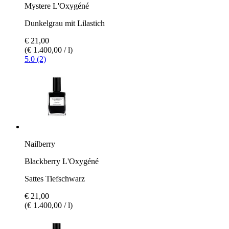
Mystere L'Oxygéné
Dunkelgrau mit Lilastich
€ 21,00
(€ 1.400,00 / l)
5.0 (2)
Nailberry
Blackberry L'Oxygéné
Sattes Tiefschwarz
€ 21,00
(€ 1.400,00 / l)