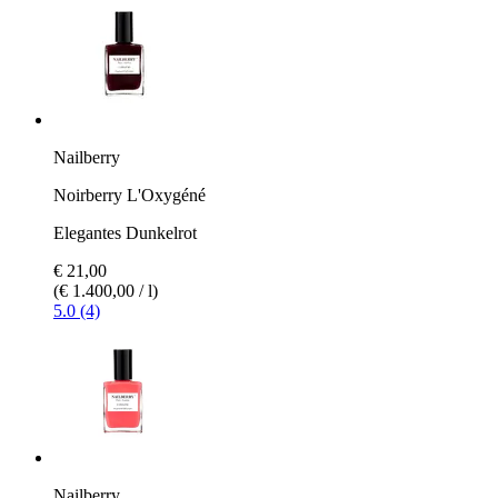
Nailberry
Noirberry L'Oxygéné
Elegantes Dunkelrot
€ 21,00
(€ 1.400,00 / l)
5.0 (4)
Nailberry