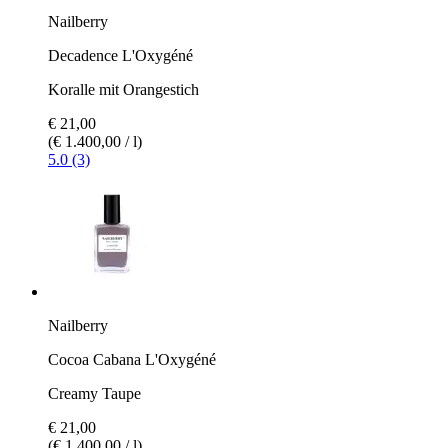
Nailberry
Decadence L'Oxygéné
Koralle mit Orangestich
€ 21,00
(€ 1.400,00 / l)
5.0 (3)
Nailberry
Cocoa Cabana L'Oxygéné
Creamy Taupe
€ 21,00
(€ 1.400,00 / l)