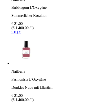
Bubblegum L'Oxygéné
Sommerlicher Korallton
€ 21,00
(€ 1.400,00 / l)
5.0 (3)
Nailberry
Fashionista L'Oxygéné
Dunkles Nude mit Lilastich
€ 21,00
(€ 1.400,00 / l)