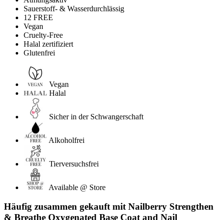
Sauerstoff- & Wasserdurchlässig
12 FREE
Vegan
Cruelty-Free
Halal zertifiziert
Glutenfrei
Vegan
Halal
Sicher in der Schwangerschaft
Alkoholfrei
Tierversuchsfrei
Available @ Store
Häufig zusammen gekauft mit Nailberry Strengthen
& Breathe Oxygenated Base Coat and Nail