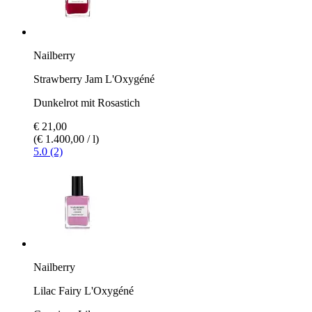
Nailberry
Strawberry Jam L'Oxygéné
Dunkelrot mit Rosastich
€ 21,00
(€ 1.400,00 / l)
5.0 (2)
Nailberry
Lilac Fairy L'Oxygéné