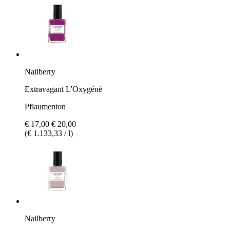
Nailberry
Extravagant L'Oxygéné
Pflaumenton
€ 17,00
€ 20,00
(€ 1.133,33 / l)
Nailberry