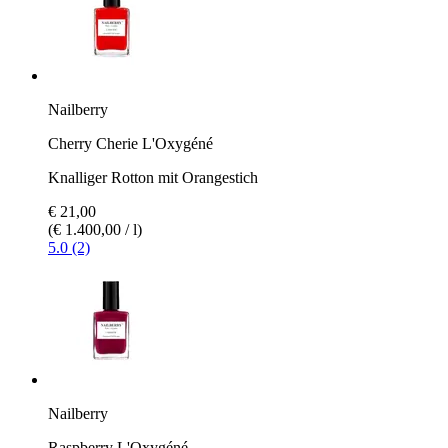
Nailberry
Cherry Cherie L'Oxygéné
Knalliger Rotton mit Orangestich
€ 21,00
(€ 1.400,00 / l)
5.0 (2)
Nailberry
Raspberry L'Oxygéné