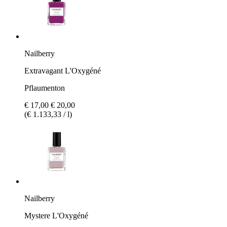
Nailberry
Extravagant L'Oxygéné
Pflaumenton
€ 17,00
€ 20,00
(€ 1.133,33 / l)
Nailberry
Mystere L'Oxygéné