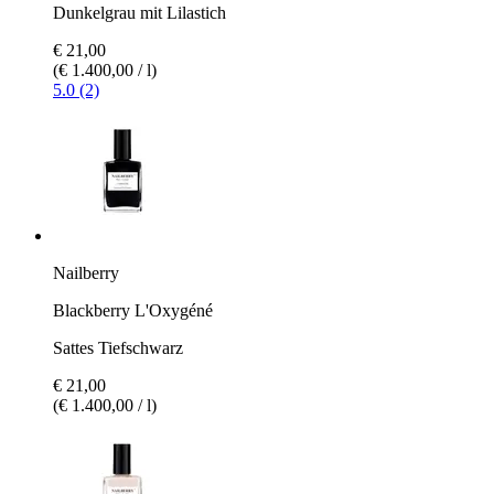
Dunkelgrau mit Lilastich
€ 21,00
(€ 1.400,00 / l)
5.0 (2)
Nailberry
Blackberry L'Oxygéné
Sattes Tiefschwarz
€ 21,00
(€ 1.400,00 / l)