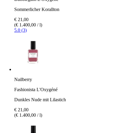
Sommerlicher Korallton
€ 21,00
(€ 1.400,00 / l)
5.0 (3)
Nailberry
Fashionista L'Oxygéné
Dunkles Nude mit Lilastich
€ 21,00
(€ 1.400,00 / l)