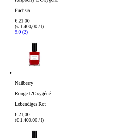
Fuchsia
€ 21,00
(€ 1.400,00 / l)
5.0 (2)
Nailberry
Rouge L'Oxygéné
Lebendiges Rot
€ 21,00
(€ 1.400,00 / l)