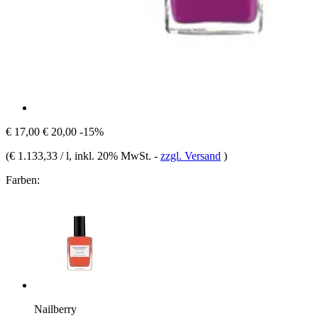
€ 17,00
€ 20,00
-15%
(
€ 1.133,33 / l
, inkl. 20% MwSt.
-
zzgl. Versand
)
Farben:
Nailberry