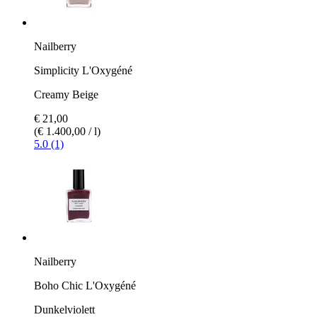
Nailberry
Simplicity L'Oxygéné
Creamy Beige
€ 21,00
(€ 1.400,00 / l)
5.0 (1)
Nailberry
Boho Chic L'Oxygéné
Dunkelviolett