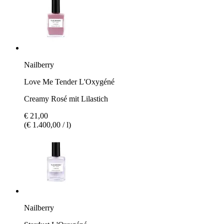
Nailberry
Love Me Tender L'Oxygéné
Creamy Rosé mit Lilastich
€ 21,00
(€ 1.400,00 / l)
Nailberry