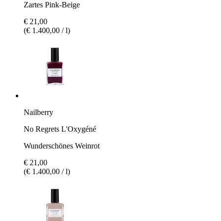
Zartes Pink-Beige
€ 21,00
(€ 1.400,00 / l)
Nailberry
No Regrets L'Oxygéné
Wunderschönes Weinrot
€ 21,00
(€ 1.400,00 / l)