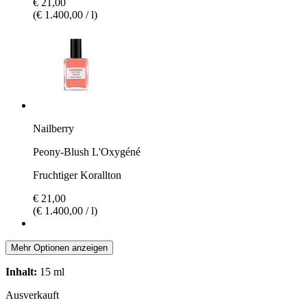
€ 21,00
(€ 1.400,00 / l)
Nailberry
Peony-Blush L'Oxygéné
Fruchtiger Korallton
€ 21,00
(€ 1.400,00 / l)
Mehr Optionen anzeigen
Inhalt:
15 ml
Ausverkauft