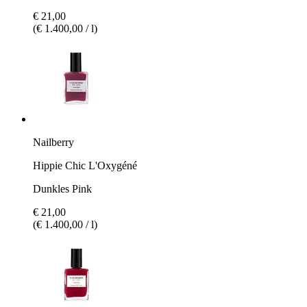
€ 21,00
(€ 1.400,00 / l)
Nailberry
Hippie Chic L'Oxygéné
Dunkles Pink
€ 21,00
(€ 1.400,00 / l)