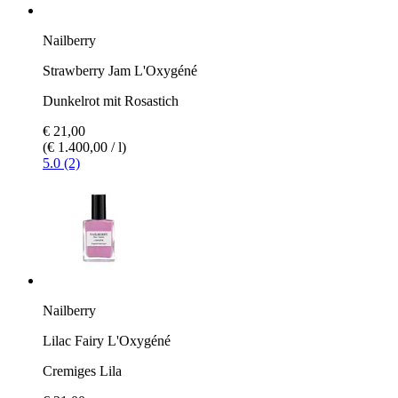
Nailberry
Strawberry Jam L'Oxygéné
Dunkelrot mit Rosastich
€ 21,00
(€ 1.400,00 / l)
5.0 (2)
Nailberry
Lilac Fairy L'Oxygéné
Cremiges Lila