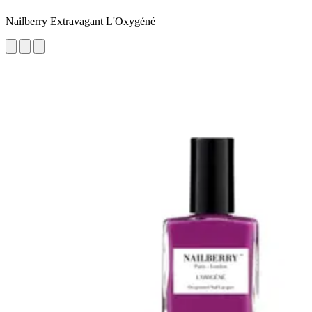
Nailberry Extravagant L'Oxygéné