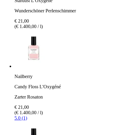
Stardust L'Oxygéné
Wunderschöner Perlenschimmer
€ 21,00
(€ 1.400,00 / l)
Nailberry
Candy Floss L'Oxygéné
Zarter Rosaton
€ 21,00
(€ 1.400,00 / l)
5.0 (1)