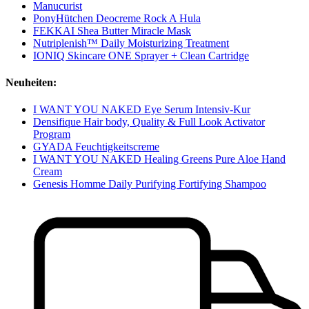
Manucurist
PonyHütchen Deocreme Rock A Hula
FEKKAI Shea Butter Miracle Mask
Nutriplenish™ Daily Moisturizing Treatment
IONIQ Skincare ONE Sprayer + Clean Cartridge
Neuheiten:
I WANT YOU NAKED Eye Serum Intensiv-Kur
Densifique Hair body, Quality & Full Look Activator
Program
GYADA Feuchtigkeitscreme
I WANT YOU NAKED Healing Greens Pure Aloe Hand
Cream
Genesis Homme Daily Purifying Fortifying Shampoo