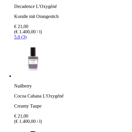
Decadence L'Oxygéné
Koralle mit Orangestich
€ 21,00
(€ 1.400,00 / l)
5.0 (3)
Nailberry
Cocoa Cabana L'Oxygéné
Creamy Taupe
€ 21,00
(€ 1.400,00 / l)