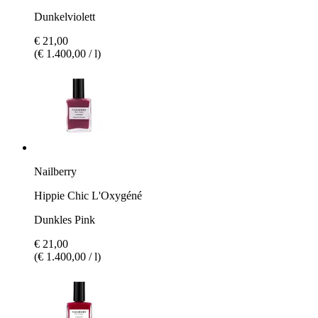
Dunkelviolett
€ 21,00
(€ 1.400,00 / l)
Nailberry
Hippie Chic L'Oxygéné
Dunkles Pink
€ 21,00
(€ 1.400,00 / l)