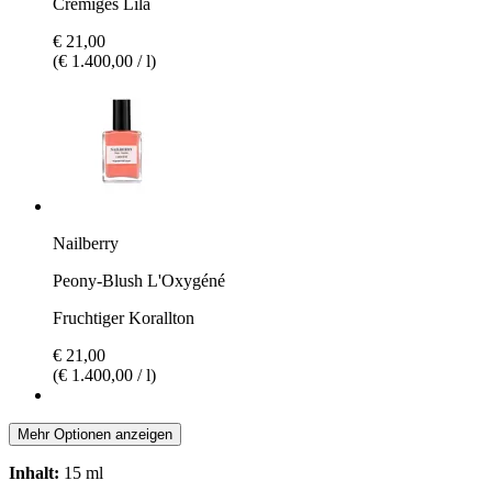
Cremiges Lila
€ 21,00
(€ 1.400,00 / l)
Nailberry
Peony-Blush L'Oxygéné
Fruchtiger Korallton
€ 21,00
(€ 1.400,00 / l)
Mehr Optionen anzeigen
Inhalt:
15 ml