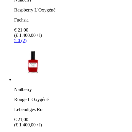
Raspberry L'Oxygéné
Fuchsia
€ 21,00
(€ 1.400,00 / l)
5.0 (2)
Nailberry
Rouge L'Oxygéné
Lebendiges Rot
€ 21,00
(€ 1.400,00 / l)