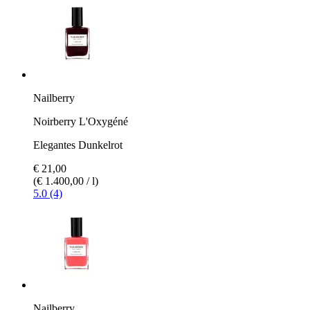
Nailberry
Noirberry L'Oxygéné
Elegantes Dunkelrot
€ 21,00
(€ 1.400,00 / l)
5.0 (4)
Nailberry