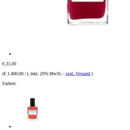
€ 21,00
(
€ 1.400,00 / l
, inkl. 20% MwSt.
-
zzgl. Versand
)
Farben: