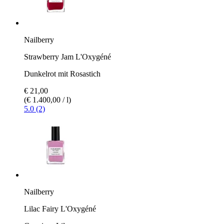
Nailberry
Strawberry Jam L'Oxygéné
Dunkelrot mit Rosastich
€ 21,00
(€ 1.400,00 / l)
5.0 (2)
Nailberry
Lilac Fairy L'Oxygéné