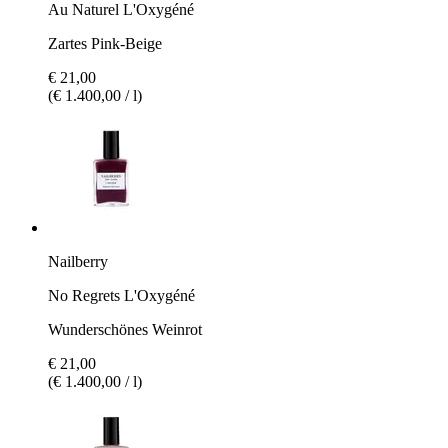
Au Naturel L'Oxygéné
Zartes Pink-Beige
€ 21,00
(€ 1.400,00 / l)
Nailberry
No Regrets L'Oxygéné
Wunderschönes Weinrot
€ 21,00
(€ 1.400,00 / l)