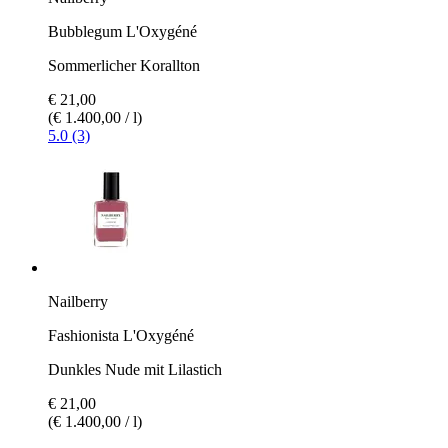
Bubblegum L'Oxygéné
Sommerlicher Korallton
€ 21,00
(€ 1.400,00 / l)
5.0 (3)
Nailberry
Fashionista L'Oxygéné
Dunkles Nude mit Lilastich
€ 21,00
(€ 1.400,00 / l)