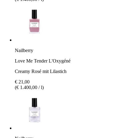
Nailberry
Love Me Tender L'Oxygéné
Creamy Rosé mit Lilastich
€ 21,00
(€ 1.400,00 / l)