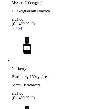
Mystere L'Oxygéné
Dunkelgrau mit Lilastich
€ 21,00
(€ 1.400,00 / l)
5.0 (2)
Nailberry
Blackberry L'Oxygéné
Sattes Tiefschwarz
€ 21,00
(€ 1.400,00 / l)