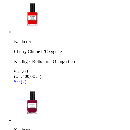
Nailberry
Cherry Cherie L'Oxygéné
Knalliger Rotton mit Orangestich
€ 21,00
(€ 1.400,00 / l)
5.0 (2)
Nailberry