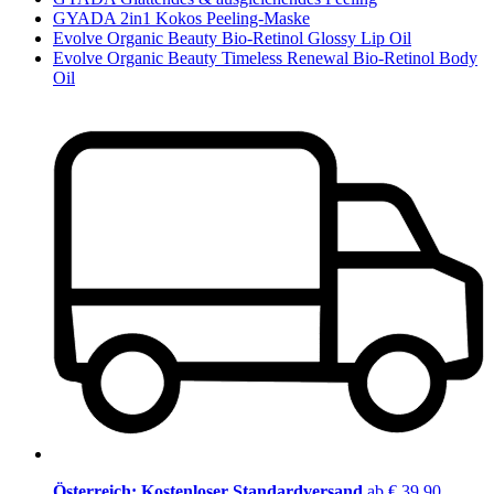
GYADA 2in1 Kokos Peeling-Maske
Evolve Organic Beauty Bio-Retinol Glossy Lip Oil
Evolve Organic Beauty Timeless Renewal Bio-Retinol Body
Oil
Österreich: Kostenloser Standardversand
ab € 39,90