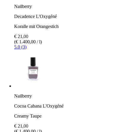
Nailberry
Decadence L'Oxygéné
Koralle mit Orangestich
€ 21,00
(€ 1.400,00 / l)
5.0 (3)
Nailberry
Cocoa Cabana L'Oxygéné
Creamy Taupe
€ 21,00
(€ 1.400,00 / l)