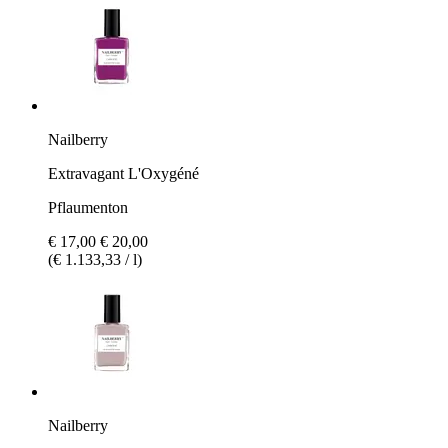
Nailberry
Extravagant L'Oxygéné
Pflaumenton
€ 17,00
€ 20,00
(€ 1.133,33 / l)
Nailberry