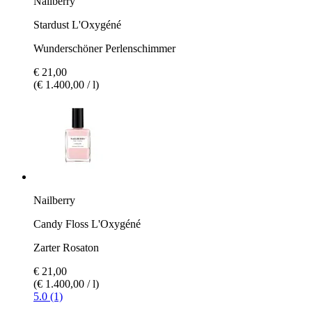
Nailberry
Stardust L'Oxygéné
Wunderschöner Perlenschimmer
€ 21,00
(€ 1.400,00 / l)
Nailberry
Candy Floss L'Oxygéné
Zarter Rosaton
€ 21,00
(€ 1.400,00 / l)
5.0 (1)