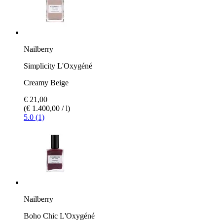
Nailberry
Simplicity L'Oxygéné
Creamy Beige
€ 21,00
(€ 1.400,00 / l)
5.0 (1)
Nailberry
Boho Chic L'Oxygéné