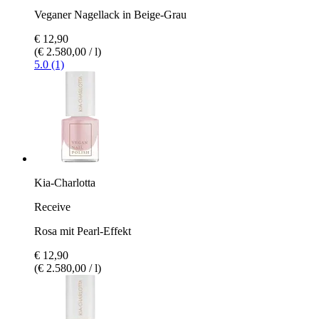
Veganer Nagellack in Beige-Grau
€ 12,90
(€ 2.580,00 / l)
5.0 (1)
Kia-Charlotta
Receive
Rosa mit Pearl-Effekt
€ 12,90
(€ 2.580,00 / l)