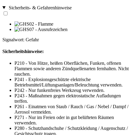
Sicherheits- & Gefahrenhinweise
Signalwort: Gefahr
Sicherheitshinweise:
P210 - Von Hitze, heißen Oberflächen, Funken, offenen
Flammen sowie anderen Zündquellenarten fernhalten. Nicht
rauchen.
P241 - Explosionsgeschützte elektrische
Betriebsmittel/Lüftungsanlagen/Beleuchtung verwenden.
P242 - Nur funkenfreies Werkzeug verwenden.
P243 - Maßnahmen gegen elektrostatische Aufladungen
treffen.
P261 - Einatmen von Staub / Rauch / Gas / Nebel / Dampf /
Aerosol vermeiden.
P271 - Nur im Freien oder in gut belüfteten Räumen
verwenden.
P280 - Schutzhandschuhe / Schutzkleidung / Augenschutz /
Gesichtsschutz tragen.