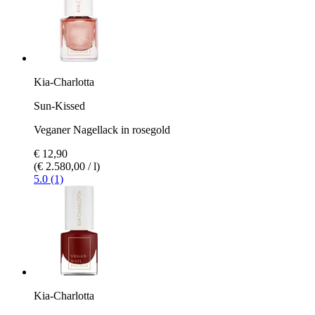
Kia-Charlotta
Sun-Kissed
Veganer Nagellack in rosegold
€ 12,90
(€ 2.580,00 / l)
5.0 (1)
Kia-Charlotta