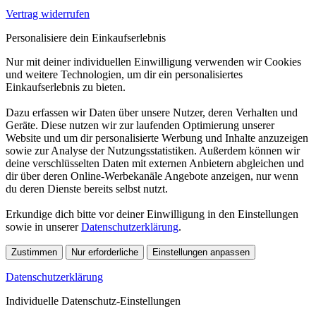
Vertrag widerrufen
Personalisiere dein Einkaufserlebnis
Nur mit deiner individuellen Einwilligung verwenden wir Cookies
und weitere Technologien, um dir ein personalisiertes
Einkaufserlebnis zu bieten.
Dazu erfassen wir Daten über unsere Nutzer, deren Verhalten und
Geräte. Diese nutzen wir zur laufenden Optimierung unserer
Website und um dir personalisierte Werbung und Inhalte anzuzeigen
sowie zur Analyse der Nutzungsstatistiken. Außerdem können wir
deine verschlüsselten Daten mit externen Anbietern abgleichen und
dir über deren Online-Werbekanäle Angebote anzeigen, nur wenn
du deren Dienste bereits selbst nutzt.
Erkundige dich bitte vor deiner Einwilligung in den Einstellungen
sowie in unserer
Datenschutzerklärung
.
Zustimmen
Nur erforderliche
Einstellungen anpassen
Datenschutzerklärung
Individuelle Datenschutz-Einstellungen