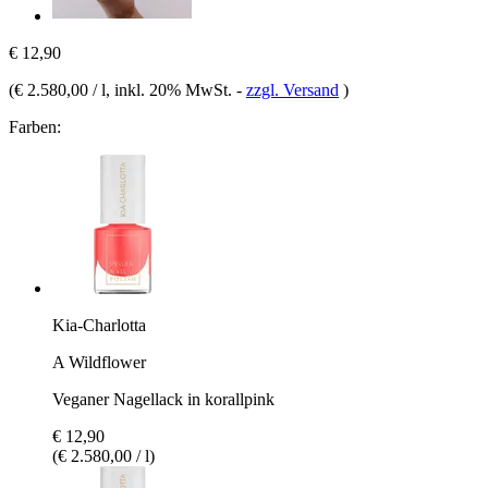
€ 12,90
(
€ 2.580,00 / l
, inkl. 20% MwSt.
-
zzgl. Versand
)
Farben:
Kia-Charlotta
A Wildflower
Veganer Nagellack in korallpink
€ 12,90
(€ 2.580,00 / l)