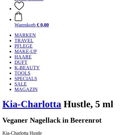
Warenkorb
€ 0,00
MARKEN
TRAVEL
PFLEGE
MAKE-UP
HAARE
DUFT
K-BEAUTY
TOOLS
SPECIALS
SALE
MAGAZIN
Kia-Charlotta
Hustle, 5 ml
Veganer Nagellack in Beerenrot
Kia-Charlotta Hustle