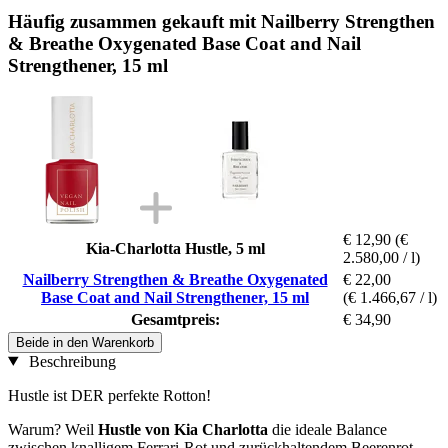
Häufig zusammen gekauft mit Nailberry Strengthen
& Breathe Oxygenated Base Coat and Nail
Strengthener, 15 ml
€ 12,90
(€
Kia-Charlotta Hustle, 5 ml
2.580,00 / l)
Nailberry Strengthen & Breathe Oxygenated
€ 22,00
Base Coat and Nail Strengthener, 15 ml
(€ 1.466,67 / l)
Gesamtpreis:
€ 34,90
Beide in den Warenkorb
Beschreibung
Hustle ist DER perfekte Rotton!
Warum? Weil
Hustle von Kia Charlotta
die ideale Balance
zwischen knalligem Ferrari-Rot und zurückhaltendem Beerenrot