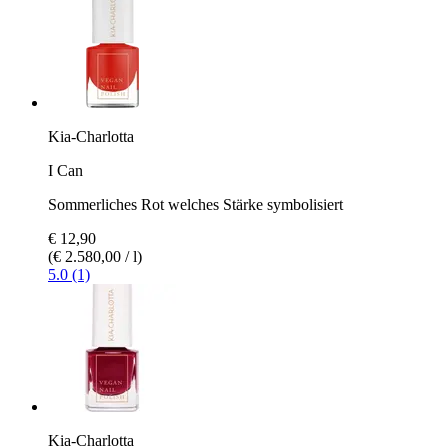
Kia-Charlotta
I Can
Sommerliches Rot welches Stärke symbolisiert
€ 12,90
(€ 2.580,00 / l)
5.0 (1)
Kia-Charlotta