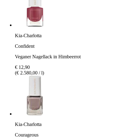
Kia-Charlotta
Confident
Veganer Nagellack in Himbeerrot
€ 12,90
(€ 2.580,00 / l)
Kia-Charlotta
Courageous