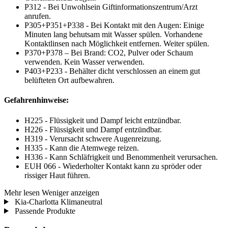
P312 - Bei Unwohlsein Giftinformationszentrum/Arzt
anrufen.
P305+P351+P338 - Bei Kontakt mit den Augen: Einige
Minuten lang behutsam mit Wasser spülen. Vorhandene
Kontaktlinsen nach Möglichkeit entfernen. Weiter spülen.
P370+P378 – Bei Brand: CO2, Pulver oder Schaum
verwenden. Kein Wasser verwenden.
P403+P233 - Behälter dicht verschlossen an einem gut
belüfteten Ort aufbewahren.
Gefahrenhinweise:
H225 - Flüssigkeit und Dampf leicht entzündbar.
H226 - Flüssigkeit und Dampf entzündbar.
H319 - Verursacht schwere Augenreizung.
H335 - Kann die Atemwege reizen.
H336 - Kann Schläfrigkeit und Benommenheit verursachen.
EUH 066 - Wiederholter Kontakt kann zu spröder oder
rissiger Haut führen.
Mehr lesen
Weniger anzeigen
Kia-Charlotta Klimaneutral
Passende Produkte