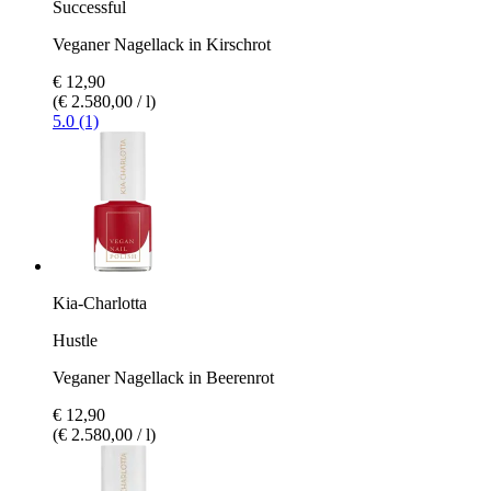
Successful
Veganer Nagellack in Kirschrot
€ 12,90
(€ 2.580,00 / l)
5.0 (1)
Kia-Charlotta
Hustle
Veganer Nagellack in Beerenrot
€ 12,90
(€ 2.580,00 / l)