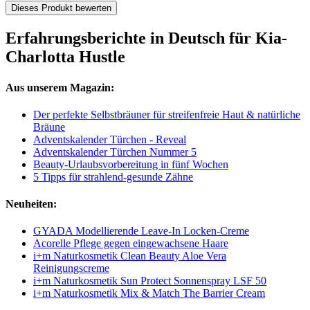
Dieses Produkt bewerten
Erfahrungsberichte in Deutsch für Kia-
Charlotta Hustle
Aus unserem Magazin:
Der perfekte Selbstbräuner für streifenfreie Haut & natürliche
Bräune
Adventskalender Türchen - Reveal
Adventskalender Türchen Nummer 5
Beauty-Urlaubsvorbereitung in fünf Wochen
5 Tipps für strahlend-gesunde Zähne
Neuheiten:
GYADA Modellierende Leave-In Locken-Creme
Acorelle Pflege gegen eingewachsene Haare
i+m Naturkosmetik Clean Beauty Aloe Vera
Reinigungscreme
i+m Naturkosmetik Sun Protect Sonnenspray LSF 50
i+m Naturkosmetik Mix & Match The Barrier Cream