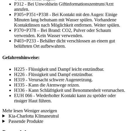
P312 - Bei Unwohlsein Giftinformationszentrum/Arzt
anrufen.
P305+P351+P338 - Bei Kontakt mit den Augen: Einige
Minuten lang behutsam mit Wasser spülen. Vorhandene
Kontaktlinsen nach Möglichkeit entfernen. Weiter spülen.
P370+P378 – Bei Brand: CO2, Pulver oder Schaum
verwenden. Kein Wasser verwenden.
P403+P233 - Behälter dicht verschlossen an einem gut
belüfteten Ort aufbewahren.
Gefahrenhinweise:
H225 - Flüssigkeit und Dampf leicht entzündbar.
H226 - Flüssigkeit und Dampf entzündbar.
H319 - Verursacht schwere Augenreizung.
H335 - Kann die Atemwege reizen.
H336 - Kann Schläfrigkeit und Benommenheit verursachen.
EUH 066 - Wiederholter Kontakt kann zu spröder oder
rissiger Haut führen.
Mehr lesen
Weniger anzeigen
Kia-Charlotta Klimaneutral
Passende Produkte