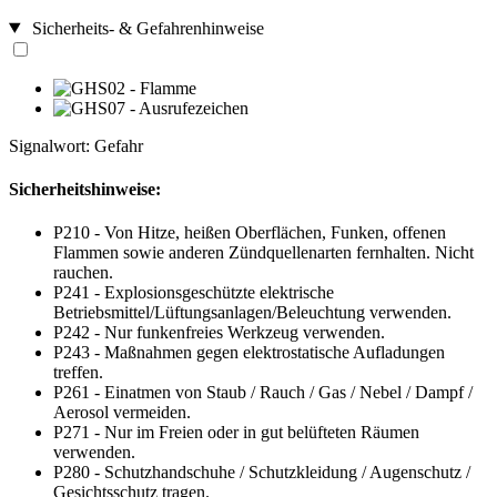
Sicherheits- & Gefahrenhinweise
Signalwort: Gefahr
Sicherheitshinweise:
P210 - Von Hitze, heißen Oberflächen, Funken, offenen
Flammen sowie anderen Zündquellenarten fernhalten. Nicht
rauchen.
P241 - Explosionsgeschützte elektrische
Betriebsmittel/Lüftungsanlagen/Beleuchtung verwenden.
P242 - Nur funkenfreies Werkzeug verwenden.
P243 - Maßnahmen gegen elektrostatische Aufladungen
treffen.
P261 - Einatmen von Staub / Rauch / Gas / Nebel / Dampf /
Aerosol vermeiden.
P271 - Nur im Freien oder in gut belüfteten Räumen
verwenden.
P280 - Schutzhandschuhe / Schutzkleidung / Augenschutz /
Gesichtsschutz tragen.