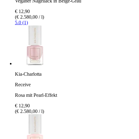
Veganer Nagellack in Beige-Grau
€ 12,90
(€ 2.580,00 / l)
5.0 (1)
Kia-Charlotta
Receive
Rosa mit Pearl-Effekt
€ 12,90
(€ 2.580,00 / l)