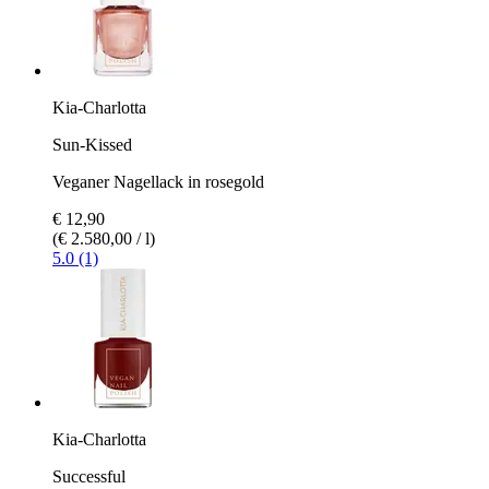
Kia-Charlotta
Sun-Kissed
Veganer Nagellack in rosegold
€ 12,90
(€ 2.580,00 / l)
5.0 (1)
Kia-Charlotta
Successful