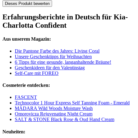
Dieses Produkt bewerten
Erfahrungsberichte in Deutsch für Kia-
Charlotta Confident
Aus unserem Magazin:
Die Pantone Farbe des Jahres: Living Coral
Unsere Geschenktipps für Weihnachten
6 Tipps für eine gesunde, langanhaltende Bräune!
Geschenkideen für den Valentinstag
Self-Care mit FOREO
Cosmeterie entdecken:
FASCENT
Technocolor 1 Hour Express Self Tanning Foam - Emerald
MÁDARA Wild Woods Moisture Wash
Omorovicza Rejuvenating Night Cream
SALT & STONE Black Rose & Oud Hand Cream
Neuheiten: