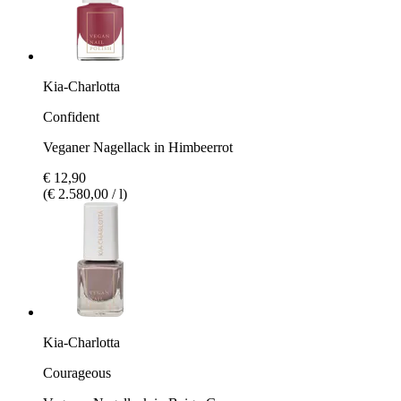
Kia-Charlotta
Confident
Veganer Nagellack in Himbeerrot
€ 12,90
(€ 2.580,00 / l)
Kia-Charlotta
Courageous