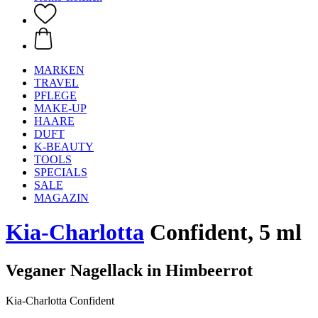
MARKEN
TRAVEL
PFLEGE
MAKE-UP
HAARE
DUFT
K-BEAUTY
TOOLS
SPECIALS
SALE
MAGAZIN
Kia-Charlotta
Confident, 5 ml
Veganer Nagellack in Himbeerrot
Kia-Charlotta Confident