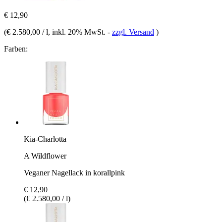
€ 12,90
(
€ 2.580,00 / l
, inkl. 20% MwSt.
-
zzgl. Versand
)
Farben:
Kia-Charlotta
A Wildflower
Veganer Nagellack in korallpink
€ 12,90
(€ 2.580,00 / l)