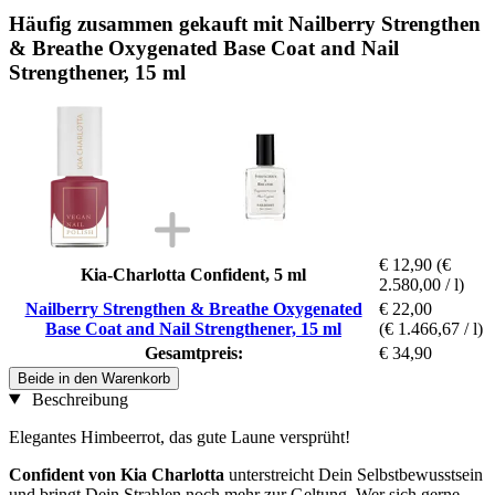
Häufig zusammen gekauft mit Nailberry Strengthen
& Breathe Oxygenated Base Coat and Nail
Strengthener, 15 ml
€ 12,90
(€
Kia-Charlotta Confident, 5 ml
2.580,00 / l)
Nailberry Strengthen & Breathe Oxygenated
€ 22,00
Base Coat and Nail Strengthener, 15 ml
(€ 1.466,67 / l)
Gesamtpreis:
€ 34,90
Beide in den Warenkorb
Beschreibung
Elegantes Himbeerrot, das gute Laune versprüht!
Confident von Kia Charlotta
unterstreicht Dein Selbstbewusstsein
und bringt Dein Strahlen noch mehr zur Geltung. Wer sich gerne