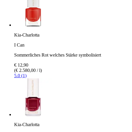
Kia-Charlotta
I Can
Sommerliches Rot welches Stärke symbolisiert
€ 12,90
(€ 2.580,00 / l)
5.0 (1)
Kia-Charlotta