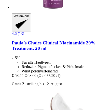
Warenkorb
4.6 (13)
Paula's Choice
Clinical Niacinamide 20%
Treatment, 20 ml
-15%
Für alle Hauttypen
Reduziert Pigmentflecken & Pickelmale
Wirkt porenverfeinernd
€ 53,55
€ 63,00
(€ 2.677,50 / l)
Gratis Zustellung bis 12. August