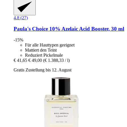
4.8 (27)
Paula's Choice
10% Azelaic Acid Booster, 30 ml
-15%
Für alle Hauttypen geeignet
Mattiert den Teint
Reduziert Pickelmale
€ 41,65
€ 49,00
(€ 1.388,33 / l)
Gratis Zustellung bis 12. August