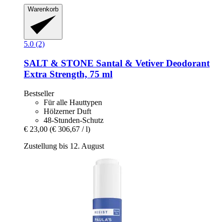
Warenkorb
5.0 (2)
SALT & STONE
Santal & Vetiver Deodorant
Extra Strength, 75 ml
Bestseller
Für alle Hauttypen
Hölzerner Duft
48-Stunden-Schutz
€ 23,00
(€ 306,67 / l)
Zustellung bis 12. August