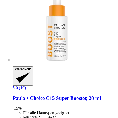
Warenkorb
5.0 (10)
Paula's Choice
C15 Super Booster, 20 ml
-15%
Für alle Hauttypen geeignet
Mit 15% Vitamin C