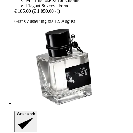
Mit Tuberose & Tonkabohne
Elegant & verzaubernd
€ 185,00
(€ 1.850,00 / l)
Gratis Zustellung bis 12. August
Warenkorb