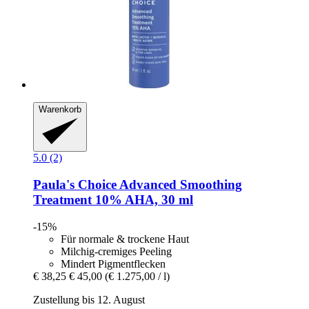
Warenkorb
5.0 (2)
Paula's Choice
Advanced Smoothing
Treatment 10% AHA, 30 ml
-15%
Für normale & trockene Haut
Milchig-cremiges Peeling
Mindert Pigmentflecken
€ 38,25
€ 45,00
(€ 1.275,00 / l)
Zustellung bis 12. August