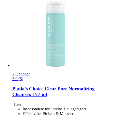
2 Optionen
5.0 (8)
Paula's Choice
Clear Pore Normalizing
Cleanser, 177 ml
-15%
Insbesondere für unreine Haut geeignet
Effektiv bei Pickeln & Mitessern