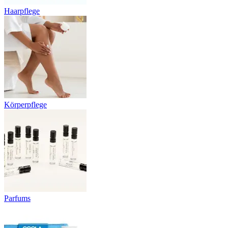
Haarpflege
Körperpflege
Parfums