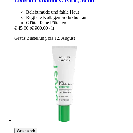
Lixirskin
Vitamin C Paste, 50 ml
Belebt müde und fahle Haut
Regt die Kollagenproduktion an
Glättet feine Fältchen
€ 45,00
(€ 900,00 / l)
Gratis Zustellung bis 12. August
Warenkorb