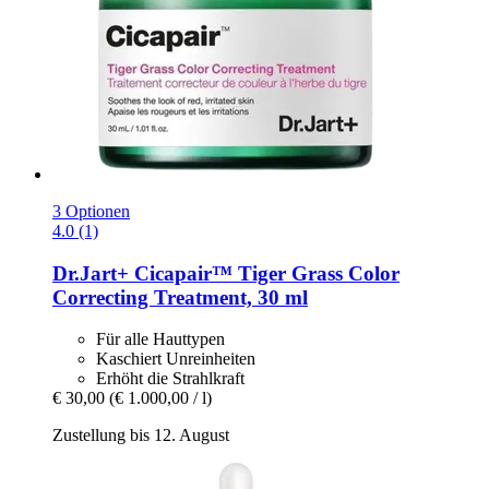
3 Optionen
4.0 (1)
Dr.Jart+
Cicapair™ Tiger Grass Color
Correcting Treatment, 30 ml
Für alle Hauttypen
Kaschiert Unreinheiten
Erhöht die Strahlkraft
€ 30,00
(€ 1.000,00 / l)
Zustellung bis 12. August