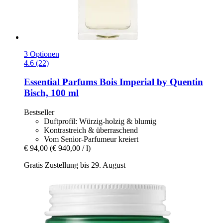
3 Optionen
4.6 (22)
Essential Parfums
Bois Imperial by Quentin
Bisch, 100 ml
Bestseller
Duftprofil: Würzig-holzig & blumig
Kontrastreich & überraschend
Vom Senior-Parfumeur kreiert
€ 94,00
(€ 940,00 / l)
Gratis Zustellung bis 29. August