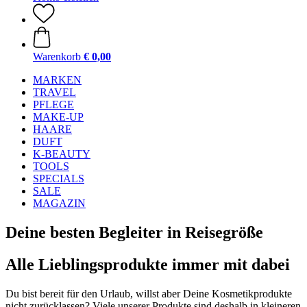
Warenkorb
€ 0,00
MARKEN
TRAVEL
PFLEGE
MAKE-UP
HAARE
DUFT
K-BEAUTY
TOOLS
SPECIALS
SALE
MAGAZIN
Deine besten Begleiter in Reisegröße
Alle Lieblingsprodukte immer mit dabei
Du bist bereit für den Urlaub, willst aber Deine Kosmetikprodukte
nicht zurücklassen? Viele unserer Produkte sind deshalb in kleineren