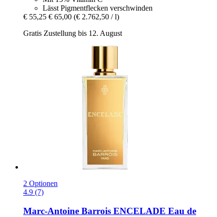
Lässt Pigmentflecken verschwinden
€ 55,25
€ 65,00
(€ 2.762,50 / l)
Gratis Zustellung bis 12. August
2 Optionen
4.9 (7)
Marc-Antoine Barrois
ENCELADE Eau de