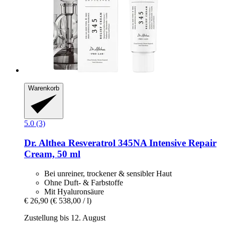
Warenkorb
5.0 (3)
Dr. Althea
Resveratrol 345NA Intensive Repair
Cream, 50 ml
Bei unreiner, trockener & sensibler Haut
Ohne Duft- & Farbstoffe
Mit Hyaluronsäure
€ 26,90
(€ 538,00 / l)
Zustellung bis 12. August