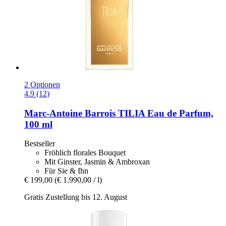
2 Optionen
4.9 (12)
Marc-Antoine Barrois
TILIA Eau de Parfum,
100 ml
Bestseller
Fröhlich florales Bouquet
Mit Ginster, Jasmin & Ambroxan
Für Sie & Ihn
€ 199,00
(€ 1.990,00 / l)
Gratis Zustellung bis 12. August