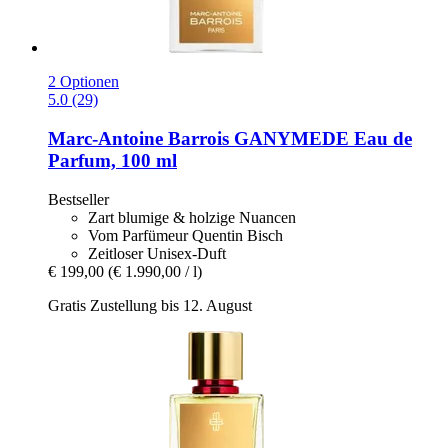
2 Optionen
5.0 (29)
Marc-Antoine Barrois
GANYMEDE Eau de
Parfum, 100 ml
Bestseller
Zart blumige & holzige Nuancen
Vom Parfümeur Quentin Bisch
Zeitloser Unisex-Duft
€ 199,00
(€ 1.990,00 / l)
Gratis Zustellung bis 12. August