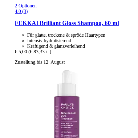
2 Optionen
4.0 (3)
FEKKAI
Brilliant Gloss Shampoo, 60 ml
Für glatte, trockene & spröde Haartypen
Intensiv hydratisierend
Kräftigend & glanzverleihend
€ 5,00
(€ 83,33 / l)
Zustellung bis 12. August