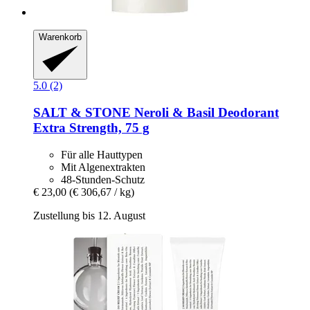
Warenkorb
5.0 (2)
SALT & STONE
Neroli & Basil Deodorant
Extra Strength, 75 g
Für alle Hauttypen
Mit Algenextrakten
48-Stunden-Schutz
€ 23,00
(€ 306,67 / kg)
Zustellung bis 12. August