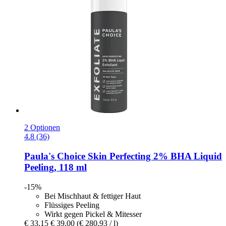
2 Optionen
4.8 (36)
Paula's Choice
Skin Perfecting 2% BHA Liquid
Peeling, 118 ml
-15%
Bei Mischhaut & fettiger Haut
Flüssiges Peeling
Wirkt gegen Pickel & Mitesser
€ 33,15
€ 39,00
(€ 280,93 / l)