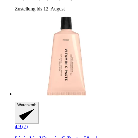
Zustellung bis 12. August
Warenkorb
4.9 (7)