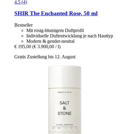
4.5 (4)
SHIR
The Enchanted Rose, 50 ml
Bestseller
Mit rosig-blumigem Duftprofil
Individuelle Duftentwicklung je nach Hauttyp
Modern & gender-neutral
€ 195,00
(€ 3.900,00 / l)
Gratis Zustellung bis 12. August