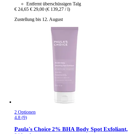
Entfernt überschüssigen Talg
€ 24,65
€ 29,00
(€ 139,27 / l)
Zustellung bis 12. August
2 Optionen
4.8 (9)
Paula's Choice
2% BHA Body Spot Exfoliant,