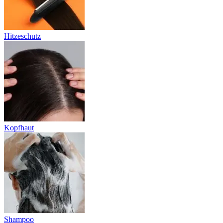
Hitzeschutz
Kopfhaut
Shampoo