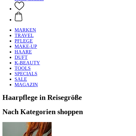
MARKEN
TRAVEL
PFLEGE
MAKE-UP
HAARE
DUFT
K-BEAUTY
TOOLS
SPECIALS
SALE
MAGAZIN
Haarpflege in Reisegröße
Nach Kategorien shoppen