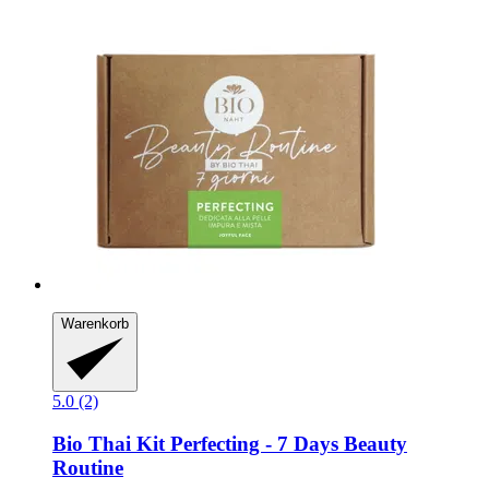
Warenkorb
5.0 (2)
Bio Thai
Kit Perfecting -​ 7 Days Beauty
Routine