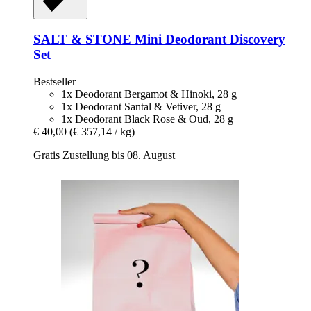
SALT & STONE
Mini Deodorant Discovery
Set
Bestseller
1x Deodorant Bergamot & Hinoki, 28 g
1x Deodorant Santal & Vetiver, 28 g
1x Deodorant Black Rose & Oud, 28 g
€ 40,00
(€ 357,14 / kg)
Gratis Zustellung bis 08. August