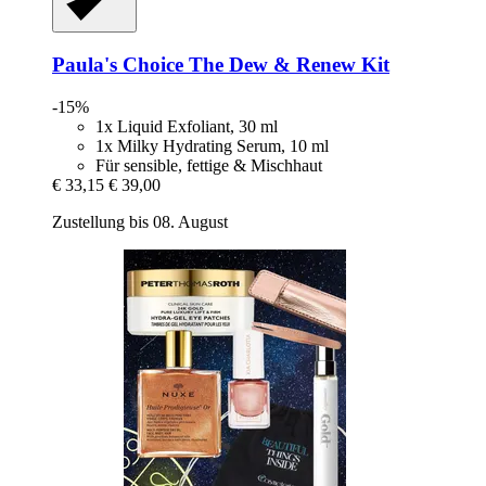
Paula's Choice
The Dew & Renew Kit
-15%
1x Liquid Exfoliant, 30 ml
1x Milky Hydrating Serum, 10 ml
Für sensible, fettige & Mischhaut
€ 33,15
€ 39,00
Zustellung bis 08. August