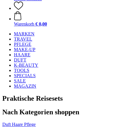
Warenkorb
€ 0,00
MARKEN
TRAVEL
PFLEGE
MAKE-UP
HAARE
DUFT
K-BEAUTY
TOOLS
SPECIALS
SALE
MAGAZIN
Praktische Reisesets
Nach Kategorien shoppen
Duft
Haare
Pflege