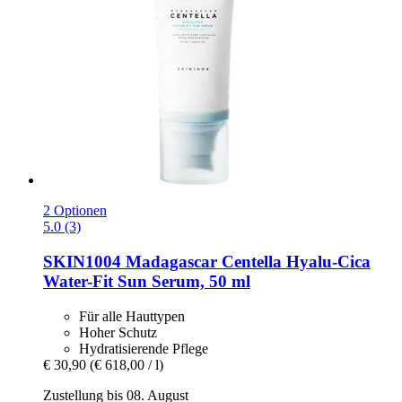
2 Optionen
5.0 (3)
SKIN1004
Madagascar Centella Hyalu-​Cica
Water-​Fit Sun Serum, 50 ml
Für alle Hauttypen
Hoher Schutz
Hydratisierende Pflege
€ 30,90
(€ 618,00 / l)
Zustellung bis 08. August