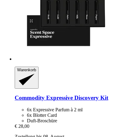
Warenkorb
Commodity
Expressive Discovery Kit
6x Expressive Parfum à 2 ml
6x Blotter Card
Duft-Broschüre
€ 28,00
Zustellung bis 08. August