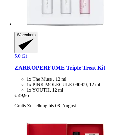
Warenkorb
5.0 (2)
ZARKOPERFUME
Triple Treat Kit
1x The Muse , 12 ml
1x PINK MOLECULE 090·09, 12 ml
1x YOUTH, 12 ml
€ 49,95
Gratis Zustellung bis 08. August