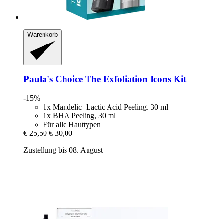
Warenkorb
Paula's Choice
The Exfoliation Icons Kit
-15%
1x Mandelic+Lactic Acid Peeling, 30 ml
1x BHA Peeling, 30 ml
Für alle Hauttypen
€ 25,50
€ 30,00
Zustellung bis 08. August