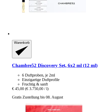
Warenkorb
Chambre52
Discovery Set, 6x2 ml (12 ml)
6 Duftproben, je 2ml
Einzigartige Duftprofile
Fruchtig & sanft
€ 45,00
(€ 3.750,00 / l)
Gratis Zustellung bis 08. August