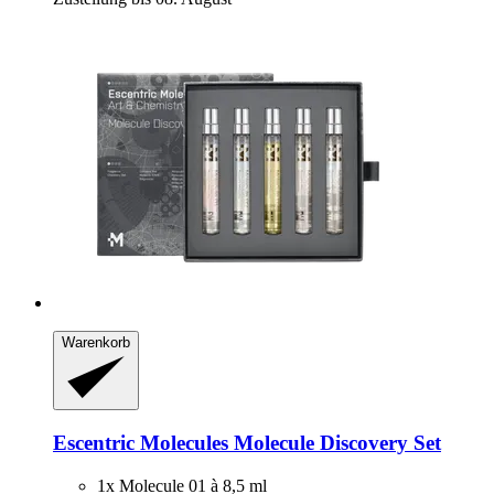
Warenkorb
Escentric Molecules
Molecule Discovery Set
1x Molecule 01 à 8,5 ml