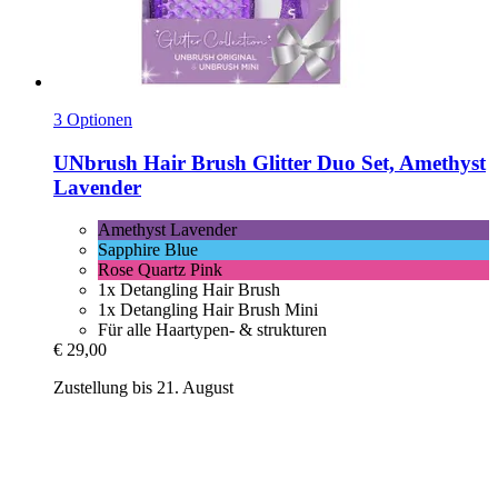
3 Optionen
UNbrush
Hair Brush Glitter Duo Set, Amethyst
Lavender
Amethyst Lavender
Sapphire Blue
Rose Quartz Pink
1x Detangling Hair Brush
1x Detangling Hair Brush Mini
Für alle Haartypen- & strukturen
€ 29,00
Zustellung bis 21. August