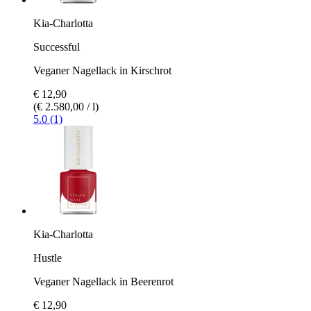
Kia-Charlotta
Successful
Veganer Nagellack in Kirschrot
€ 12,90
(€ 2.580,00 / l)
5.0 (1)
Kia-Charlotta
Hustle
Veganer Nagellack in Beerenrot
€ 12,90