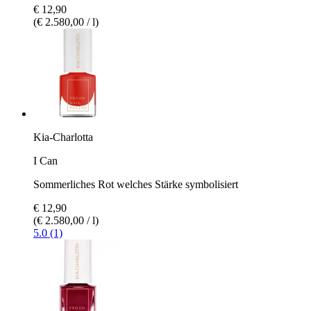
€ 12,90
(€ 2.580,00 / l)
Kia-Charlotta
I Can
Sommerliches Rot welches Stärke symbolisiert
€ 12,90
(€ 2.580,00 / l)
5.0 (1)