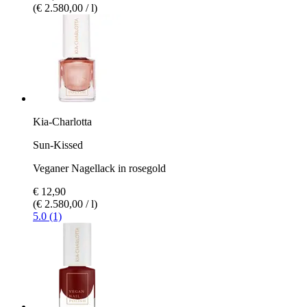
(€ 2.580,00 / l)
Kia-Charlotta
Sun-Kissed
Veganer Nagellack in rosegold
€ 12,90
(€ 2.580,00 / l)
5.0 (1)