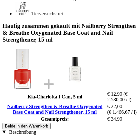
Tierversuchsfrei
Häufig zusammen gekauft mit Nailberry Strengthen
& Breathe Oxygenated Base Coat and Nail
Strengthener, 15 ml
€ 12,90
(€
Kia-Charlotta I Can, 5 ml
2.580,00 / l)
Nailberry Strengthen & Breathe Oxygenated
€ 22,00
Base Coat and Nail Strengthener, 15 ml
(€ 1.466,67 / l)
Gesamtpreis:
€ 34,90
Beide in den Warenkorb
Beschreibung