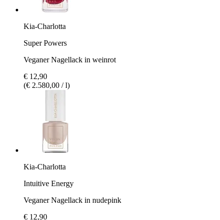
Kia-Charlotta
Super Powers
Veganer Nagellack in weinrot
€ 12,90
(€ 2.580,00 / l)
Kia-Charlotta
Intuitive Energy
Veganer Nagellack in nudepink
€ 12,90