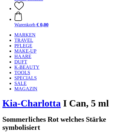
Warenkorb
€ 0,00
MARKEN
TRAVEL
PFLEGE
MAKE-UP
HAARE
DUFT
K-BEAUTY
TOOLS
SPECIALS
SALE
MAGAZIN
Kia-Charlotta
I Can, 5 ml
Sommerliches Rot welches Stärke
symbolisiert