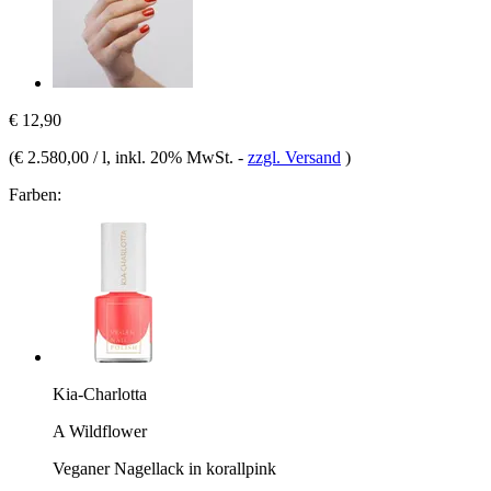
€ 12,90
(
€ 2.580,00 / l
, inkl. 20% MwSt.
-
zzgl. Versand
)
Farben:
Kia-Charlotta
A Wildflower
Veganer Nagellack in korallpink