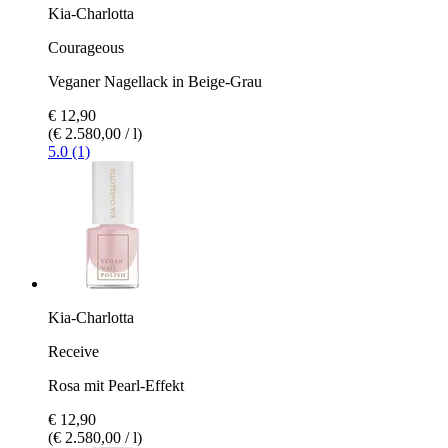
Kia-Charlotta
Courageous
Veganer Nagellack in Beige-Grau
€ 12,90
(€ 2.580,00 / l)
5.0 (1)
Kia-Charlotta
Receive
Rosa mit Pearl-Effekt
€ 12,90
(€ 2.580,00 / l)