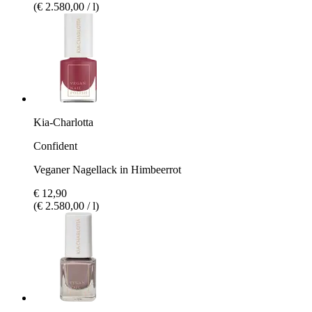
(€ 2.580,00 / l)
Kia-Charlotta
Confident
Veganer Nagellack in Himbeerrot
€ 12,90
(€ 2.580,00 / l)