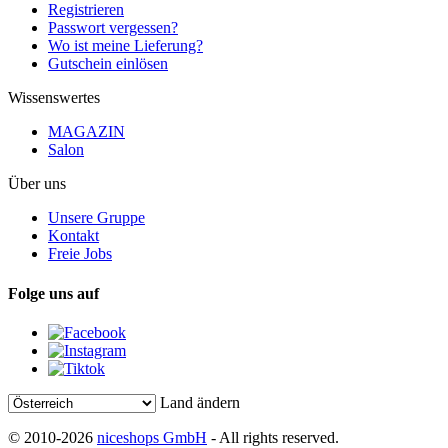
Registrieren
Passwort vergessen?
Wo ist meine Lieferung?
Gutschein einlösen
Wissenswertes
MAGAZIN
Salon
Über uns
Unsere Gruppe
Kontakt
Freie Jobs
Folge uns auf
Land ändern
© 2010-2026
niceshops GmbH
- All rights reserved.