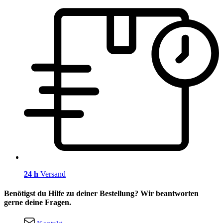
24 h
Versand
Benötigst du Hilfe zu deiner Bestellung? Wir beantworten
gerne deine Fragen.