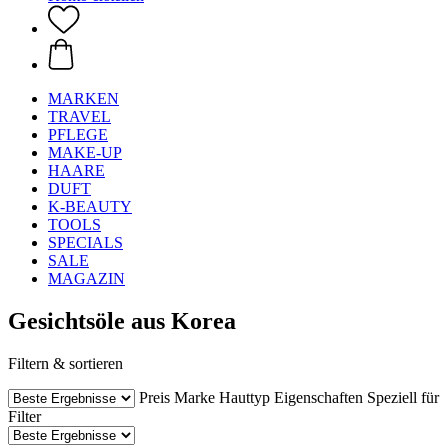
MARKEN
TRAVEL
PFLEGE
MAKE-UP
HAARE
DUFT
K-BEAUTY
TOOLS
SPECIALS
SALE
MAGAZIN
Gesichtsöle aus Korea
Filtern & sortieren
Preis
Marke
Hauttyp
Eigenschaften
Speziell für
Filter