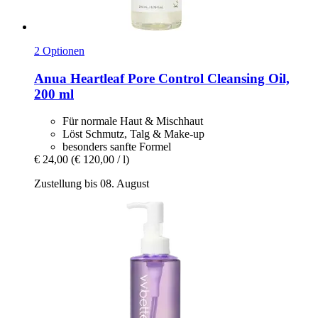
2 Optionen
Anua
Heartleaf Pore Control Cleansing Oil,
200 ml
Für normale Haut & Mischhaut
Löst Schmutz, Talg & Make-up
besonders sanfte Formel
€ 24,00
(€ 120,00 / l)
Zustellung bis 08. August