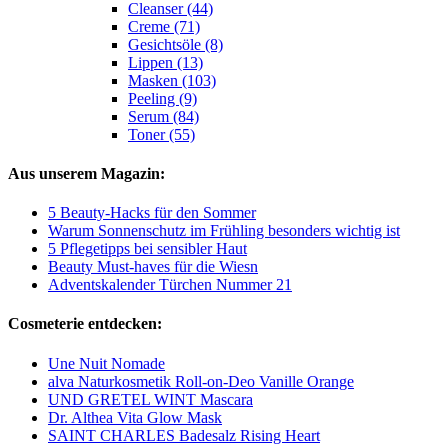
Cleanser (44)
Creme (71)
Gesichtsöle (8)
Lippen (13)
Masken (103)
Peeling (9)
Serum (84)
Toner (55)
Aus unserem Magazin:
5 Beauty-Hacks für den Sommer
Warum Sonnenschutz im Frühling besonders wichtig ist
5 Pflegetipps bei sensibler Haut
Beauty Must-haves für die Wiesn
Adventskalender Türchen Nummer 21
Cosmeterie entdecken:
Une Nuit Nomade
alva Naturkosmetik Roll-on-Deo Vanille Orange
UND GRETEL WINT Mascara
Dr. Althea Vita Glow Mask
SAINT CHARLES Badesalz Rising Heart