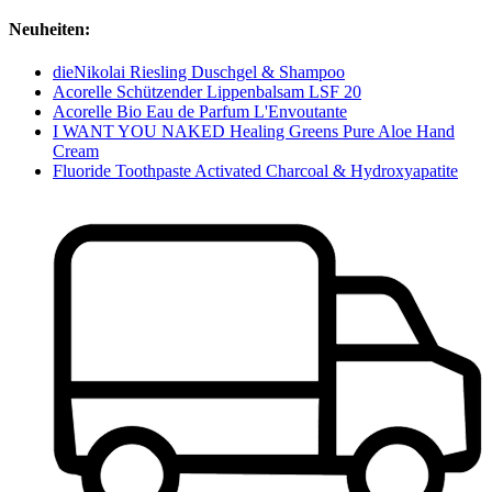
Neuheiten:
dieNikolai Riesling Duschgel & Shampoo
Acorelle Schützender Lippenbalsam LSF 20
Acorelle Bio Eau de Parfum L'Envoutante
I WANT YOU NAKED Healing Greens Pure Aloe Hand
Cream
Fluoride Toothpaste Activated Charcoal & Hydroxyapatite