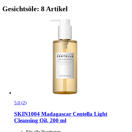
Gesichtsöle: 8 Artikel
5.0 (2)
SKIN1004
Madagascar Centella Light
Cleansing Oil, 200 ml
Für alle Hauttypen