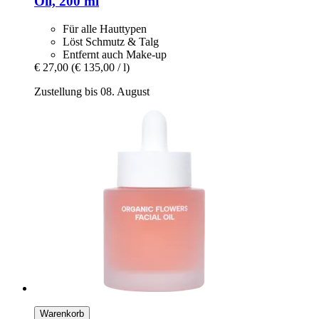
Oil, 200 ml
Für alle Hauttypen
Löst Schmutz & Talg
Entfernt auch Make-up
€ 27,00
(€ 135,00 / l)
Zustellung bis 08. August
Warenkorb