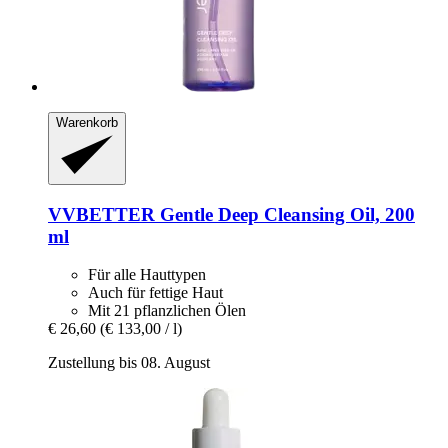
Warenkorb
VVBETTER
Gentle Deep Cleansing Oil, 200
ml
Für alle Hauttypen
Auch für fettige Haut
Mit 21 pflanzlichen Ölen
€ 26,60
(€ 133,00 / l)
Zustellung bis 08. August