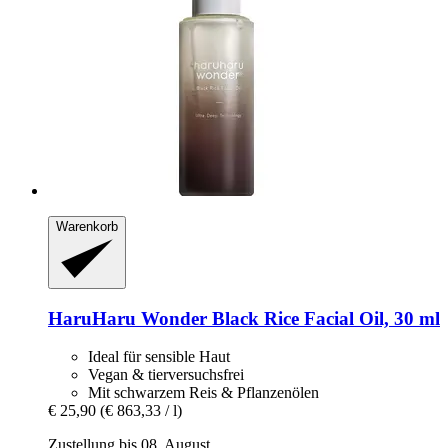
Warenkorb
HaruHaru Wonder
Black Rice Facial Oil, 30 ml
Ideal für sensible Haut
Vegan & tierversuchsfrei
Mit schwarzem Reis & Pflanzenölen
€ 25,90
(€ 863,33 / l)
Zustellung bis 08. August