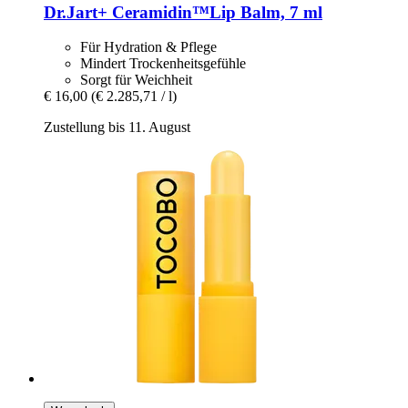
Dr.Jart+
Ceramidin™Lip Balm, 7 ml
Für Hydration & Pflege
Mindert Trockenheitsgefühle
Sorgt für Weichheit
€ 16,00
(€ 2.285,71 / l)
Zustellung bis 11. August