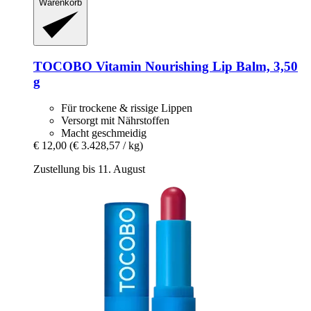
Warenkorb
TOCOBO
Vitamin Nourishing Lip Balm, 3,50
g
Für trockene & rissige Lippen
Versorgt mit Nährstoffen
Macht geschmeidig
€ 12,00
(€ 3.428,57 / kg)
Zustellung bis 11. August