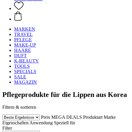
MARKEN
TRAVEL
PFLEGE
MAKE-UP
HAARE
DUFT
K-BEAUTY
TOOLS
SPECIALS
SALE
MAGAZIN
Pflegeprodukte für die Lippen aus Korea
Filtern & sortieren
Preis
MEGA DEALS
Produktart
Marke
Eigenschaften
Anwendung
Speziell für
Filter