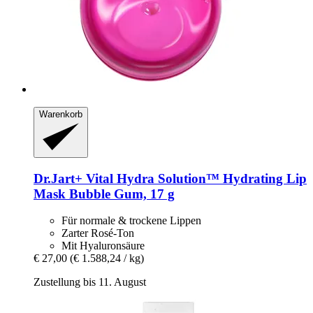
Warenkorb
Dr.Jart+
Vital Hydra Solution™ Hydrating Lip
Mask Bubble Gum, 17 g
Für normale & trockene Lippen
Zarter Rosé-Ton
Mit Hyaluronsäure
€ 27,00
(€ 1.588,24 / kg)
Zustellung bis 11. August