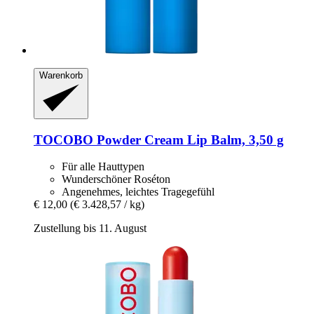
Warenkorb
TOCOBO
Powder Cream Lip Balm, 3,50 g
Für alle Hauttypen
Wunderschöner Roséton
Angenehmes, leichtes Tragegefühl
€ 12,00
(€ 3.428,57 / kg)
Zustellung bis 11. August