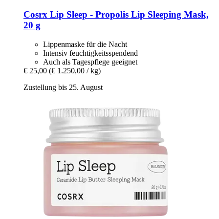
Cosrx
Lip Sleep -​ Propolis Lip Sleeping Mask,
20 g
Lippenmaske für die Nacht
Intensiv feuchtigkeitsspendend
Auch als Tagespflege geeignet
€ 25,00
(€ 1.250,00 / kg)
Zustellung bis 25. August