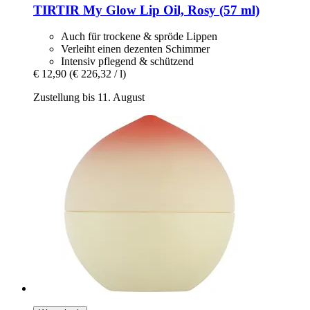
TIRTIR
My Glow Lip Oil, Rosy (57 ml)
Auch für trockene & spröde Lippen
Verleiht einen dezenten Schimmer
Intensiv pflegend & schützend
€ 12,90
(€ 226,32 / l)
Zustellung bis 11. August