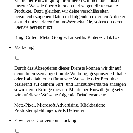
Mit deiner Einwilligung informieren wir dich auch abseits
unserer Website über Aktionen und zeigen dir relevante
Produkte. Dazu gleichen wir deine verschlüsselten
personenbezogenen Daten mit folgenden externen Anbietern
ab und nutzen deren Online-Werbekanäle, sofern du deren
Dienste bereits nutzt:
Bing, Criteo, Meta, Google, LinkedIn, Pinterest, TikTok
Marketing
Durch das Akzeptieren dieser Dienste können wir dir auf
deine Interessen abgestimmte Werbung, gesponserte Inhalte
oder Rabattaktionen für unsere Webseite oder Produkte
basierend auf deinem Surf- und Einkaufsverhalten anzeigen
sowie deren Erfolge messen. Mit deiner Einwilligung setzen
wir auf dieser Webseite folgende Drittdienste ein:
Meta-Pixel, Microsoft Advertising, Klickbasierte
Produktempfehlungen, Ads Defender
Erweitertes Conversion-Tracking