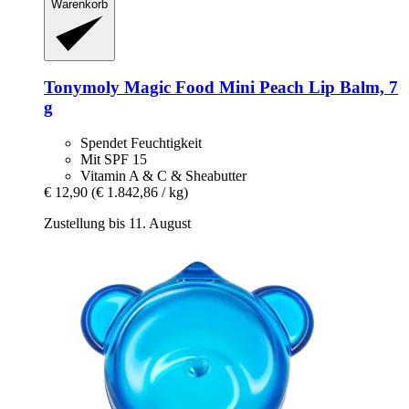
Warenkorb
Tonymoly
Magic Food Mini Peach Lip Balm, 7
g
Spendet Feuchtigkeit
Mit SPF 15
Vitamin A & C & Sheabutter
€ 12,90
(€ 1.842,86 / kg)
Zustellung bis 11. August