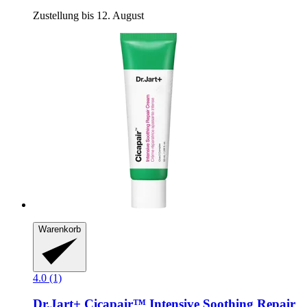
Zustellung bis 12. August
Warenkorb
4.0 (1)
Dr.Jart+
Cicapair™ Intensive Soothing Repair