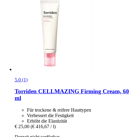
5.0 (1)
Torriden
CELLMAZING Firming Cream, 60
ml
Für trockene & reifere Hauttypen
Verbessert die Festigkeit
Erhöht die Elastizität
€ 25,00
(€ 416,67 / l)
Derzeit nicht verfügbar