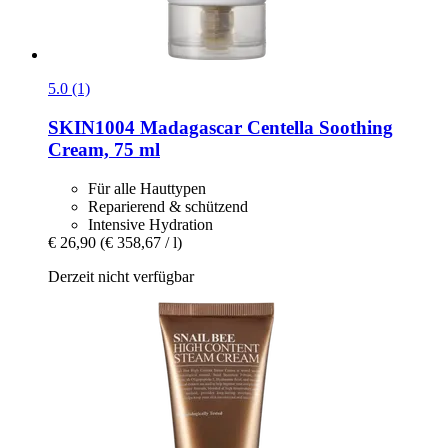
5.0 (1)
SKIN1004
Madagascar Centella Soothing
Cream, 75 ml
Für alle Hauttypen
Reparierend & schützend
Intensive Hydration
€ 26,90
(€ 358,67 / l)
Derzeit nicht verfügbar