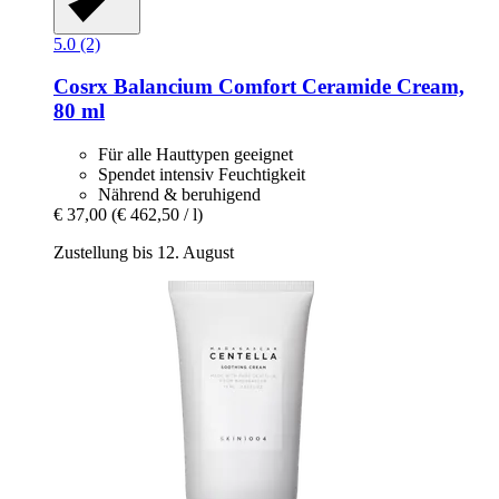
5.0 (2)
Cosrx
Balancium Comfort Ceramide Cream,
80 ml
Für alle Hauttypen geeignet
Spendet intensiv Feuchtigkeit
Nährend & beruhigend
€ 37,00
(€ 462,50 / l)
Zustellung bis 12. August