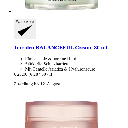
Warenkorb
Torriden
BALANCEFUL Cream, 80 ml
Für sensible & unreine Haut
Stärkt die Schutzbarriere
Mit Centella Asiatica & Hyaluronsäure
€ 23,00
(€ 287,50 / l)
Zustellung bis 12. August