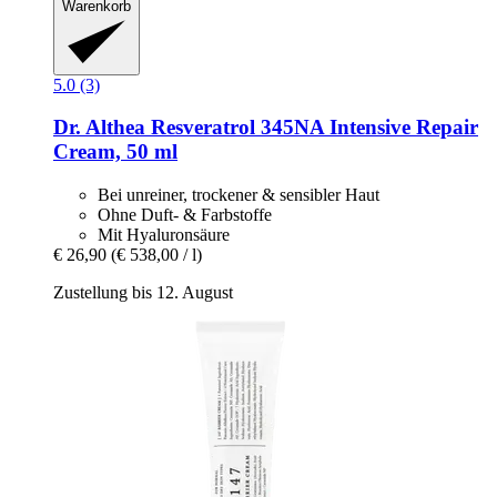
Warenkorb
5.0 (3)
Dr. Althea
Resveratrol 345NA Intensive Repair
Cream, 50 ml
Bei unreiner, trockener & sensibler Haut
Ohne Duft- & Farbstoffe
Mit Hyaluronsäure
€ 26,90
(€ 538,00 / l)
Zustellung bis 12. August