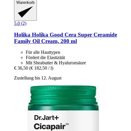
Warenkorb
5.0 (2)
Holika Holika
Good Cera Super Ceramide
Family Oil Cream, 200 ml
Für alle Hauttypen
Fördert die Elastizität
Mit Sheabutter & Hyaluronsäure
€ 36,50
(€ 182,50 / l)
Zustellung bis 12. August