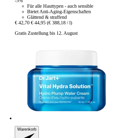
-5%
Für alle Hauttypen - auch sensible
Bietet Anti-Aging-Eigenschaften
Glättend & straffend
€ 42,70
€ 44,95
(€ 388,18 / l)
Gratis Zustellung bis 12. August
Warenkorb