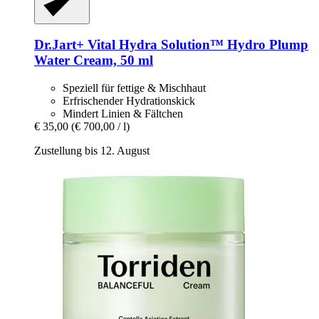
Dr.Jart+
Vital Hydra Solution™ Hydro Plump
Water Cream, 50 ml
Speziell für fettige & Mischhaut
Erfrischender Hydrationskick
Mindert Linien & Fältchen
€ 35,00
(€ 700,00 / l)
Zustellung bis 12. August