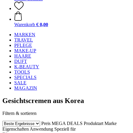
Warenkorb
€ 0,00
MARKEN
TRAVEL
PFLEGE
MAKE-UP
HAARE
DUFT
K-BEAUTY
TOOLS
SPECIALS
SALE
MAGAZIN
Gesichtscremen aus Korea
Filtern & sortieren
Preis
MEGA DEALS
Produktart
Marke
Eigenschaften
Anwendung
Speziell für