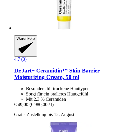
Warenkorb
4.7 (3)
Dr.Jart+
Ceramidin™ Skin Barrier
Moisturizing Cream, 50 ml
Besonders für trockene Hauttypen
Sorgt für ein pralleres Hautgefühl
Mit 2,3 % Ceramiden
€ 49,00
(€ 980,00 / l)
Gratis Zustellung bis 12. August