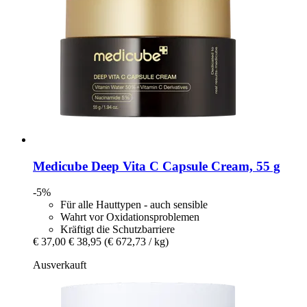
Medicube
Deep Vita C Capsule Cream, 55 g
-5%
Für alle Hauttypen - auch sensible
Wahrt vor Oxidationsproblemen
Kräftigt die Schutzbarriere
€ 37,00
€ 38,95
(€ 672,73 / kg)
Ausverkauft