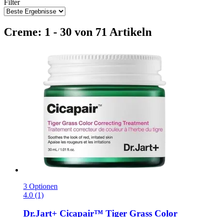
Filter
Creme: 1 - 30 von 71 Artikeln
3 Optionen
4.0 (1)
Dr.Jart+
Cicapair™ Tiger Grass Color