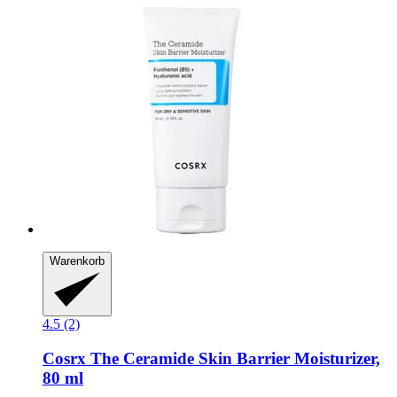
Warenkorb
4.5 (2)
Cosrx
The Ceramide Skin Barrier Moisturizer,
80 ml