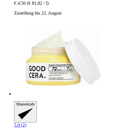
€ 4,50
(€ 81,82 / l)
Zustellung bis 22. August
Warenkorb
5.0 (2)