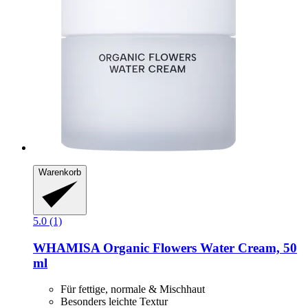
Warenkorb
5.0 (1)
WHAMISA
Organic Flowers Water Cream, 50
ml
Für fettige, normale & Mischhaut
Besonders leichte Textur