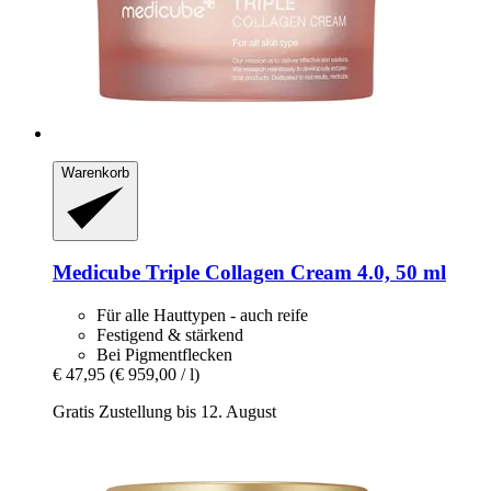
Warenkorb
Medicube
Triple Collagen Cream 4.0, 50 ml
Für alle Hauttypen - auch reife
Festigend & stärkend
Bei Pigmentflecken
€ 47,95
(€ 959,00 / l)
Gratis Zustellung bis 12. August