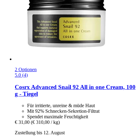
2 Optionen
5.0 (4)
Cosrx
Advanced Snail 92 All in one Cream, 100
g -​ Tiegel
Für irritierte, unreine & müde Haut
Mit 92% Schnecken-Sekretion-Filtrat
Spendet maximale Feuchtigkeit
€ 31,00
(€ 310,00 / kg)
Zustellung bis 12. August