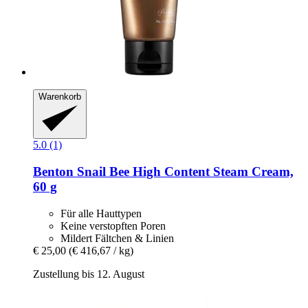
Warenkorb
5.0 (1)
Benton
Snail Bee High Content Steam Cream,
60 g
Für alle Hauttypen
Keine verstopften Poren
Mildert Fältchen & Linien
€ 25,00
(€ 416,67 / kg)
Zustellung bis 12. August