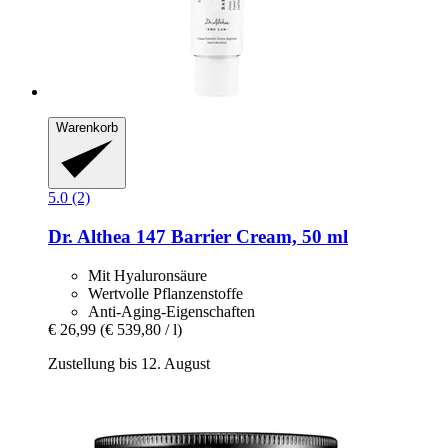
Warenkorb
5.0 (2)
Dr. Althea
147 Barrier Cream, 50 ml
Mit Hyaluronsäure
Wertvolle Pflanzenstoffe
Anti-Aging-Eigenschaften
€ 26,99
(€ 539,80 / l)
Zustellung bis 12. August