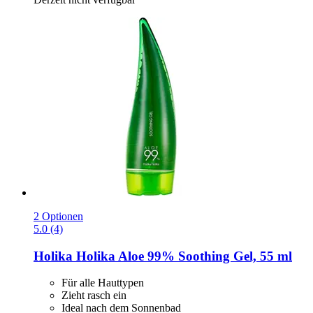
2 Optionen
5.0 (4)
Holika Holika
Aloe 99% Soothing Gel, 55 ml
Für alle Hauttypen
Zieht rasch ein
Ideal nach dem Sonnenbad