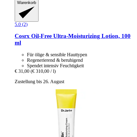
Warenkorb
5.0 (2)
Cosrx
Oil-​Free Ultra-​Moisturizing Lotion, 100
ml
Für ölige & sensible Hauttypen
Regenerierend & beruhigend
Spendet intensiv Feuchtigkeit
€ 31,00
(€ 310,00 / l)
Zustellung bis 26. August