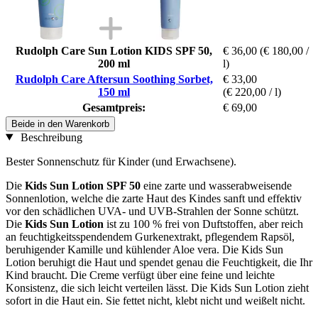
Rudolph Care Sun Lotion KIDS SPF 50,
€ 36,00
(€ 180,00 /
200 ml
l)
Rudolph Care Aftersun Soothing Sorbet,
€ 33,00
150 ml
(€ 220,00 / l)
Gesamtpreis:
€ 69,00
Beide in den Warenkorb
Beschreibung
Bester Sonnenschutz für Kinder (und Erwachsene).
Die
Kids Sun Lotion SPF 50
eine zarte und wasserabweisende
Sonnenlotion, welche die zarte Haut des Kindes sanft und effektiv
vor den schädlichen UVA- und UVB-Strahlen der Sonne schützt.
Die
Kids Sun Lotion
ist zu 100 % frei von Duftstoffen, aber reich
an feuchtigkeitsspendendem Gurkenextrakt, pflegendem Rapsöl,
beruhigender Kamille und kühlender Aloe vera. Die Kids Sun
Lotion beruhigt die Haut und spendet genau die Feuchtigkeit, die Ihr
Kind braucht. Die Creme verfügt über eine feine und leichte
Konsistenz, die sich leicht verteilen lässt. Die Kids Sun Lotion zieht
sofort in die Haut ein. Sie fettet nicht, klebt nicht und weißelt nicht.