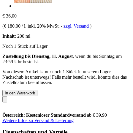
€ 36,00
(
€ 180,00 / l
, inkl. 20% MwSt.
-
zzgl. Versand
)
Inhalt:
200 ml
Noch 1 Stück auf Lager
Zustellung bis Dienstag, 11. August
, wenn du bis
Sonntag um
23:59 Uhr
bestellst.
Von diesem Artikel ist nur noch 1 Stück in unserem Lager.
Nachschub ist unterwegs! Falls mehr bestellt wird, könnte dies das
Zustelldatum beeinflussen.
In den Warenkorb
Österreich: Kostenloser Standardversand
ab € 39,90
Weitere Infos zu Versand & Lieferung
Eigenschaften und Vorteile