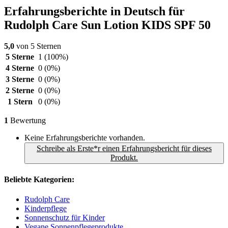
Erfahrungsberichte in Deutsch für
Rudolph Care Sun Lotion KIDS SPF 50
5,0
von 5 Sternen
5 Sterne
1
(100%)
4 Sterne
0
(0%)
3 Sterne
0
(0%)
2 Sterne
0
(0%)
1 Stern
0
(0%)
1
Bewertung
Keine Erfahrungsberichte vorhanden.
Schreibe als Erste*r einen Erfahrungsbericht für dieses
Produkt.
Beliebte Kategorien:
Rudolph Care
Kinderpflege
Sonnenschutz für Kinder
Vegane Sonnenpflegeprodukte