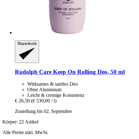
Warenkorb
Rudolph Care
Keep On Rolling Deo, 50 ml
Wirksames & sanftes Deo
Ohne Aluminium
Leicht & cremige Konsistenz
€ 26,50
(€ 530,00 / l)
Zustellung bis 02. September
Körper: 22 Artikel
Alle Preise inkl. MwSt.