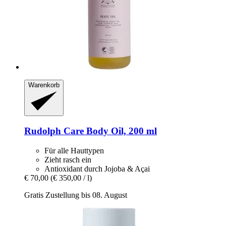
Warenkorb
Rudolph Care
Body Oil, 200 ml
Für alle Hauttypen
Zieht rasch ein
Antioxidant durch Jojoba & Açai
€ 70,00
(€ 350,00 / l)
Gratis Zustellung bis 08. August