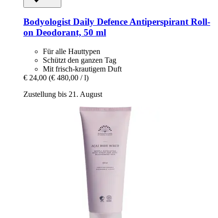
Bodyologist
Daily Defence Antiperspirant Roll-​
on Deodorant, 50 ml
Für alle Hauttypen
Schützt den ganzen Tag
Mit frisch-krautigem Duft
€ 24,00
(€ 480,00 / l)
Zustellung bis 21. August