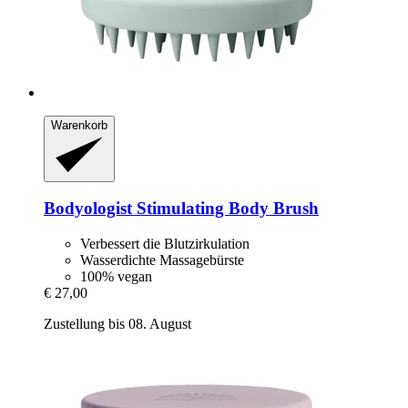
Warenkorb
Bodyologist
Stimulating Body Brush
Verbessert die Blutzirkulation
Wasserdichte Massagebürste
100% vegan
€ 27,00
Zustellung bis 08. August