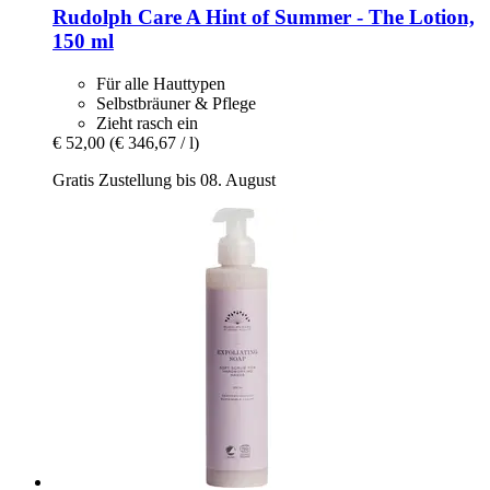
Rudolph Care
A Hint of Summer -​ The Lotion,
150 ml
Für alle Hauttypen
Selbstbräuner & Pflege
Zieht rasch ein
€ 52,00
(€ 346,67 / l)
Gratis Zustellung bis 08. August