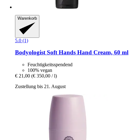
Warenkorb
5.0 (1)
Bodyologist
Soft Hands Hand Cream, 60 ml
Feuchtigkeitsspendend
100% vegan
€ 21,00
(€ 350,00 / l)
Zustellung bis 21. August