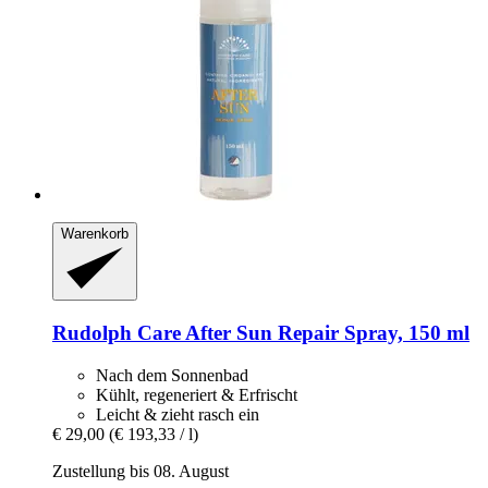
Warenkorb
Rudolph Care
After Sun Repair Spray, 150 ml
Nach dem Sonnenbad
Kühlt, regeneriert & Erfrischt
Leicht & zieht rasch ein
€ 29,00
(€ 193,33 / l)
Zustellung bis 08. August