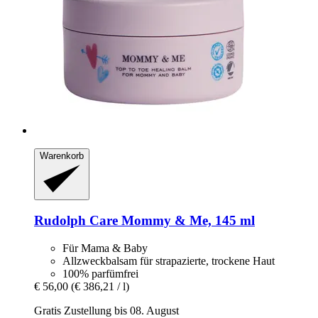
Warenkorb
Rudolph Care
Mommy & Me, 145 ml
Für Mama & Baby
Allzweckbalsam für strapazierte, trockene Haut
100% parfümfrei
€ 56,00
(€ 386,21 / l)
Gratis Zustellung bis 08. August