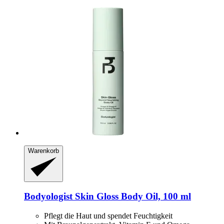
Warenkorb
Bodyologist
Skin Gloss Body Oil, 100 ml
Pflegt die Haut und spendet Feuchtigkeit