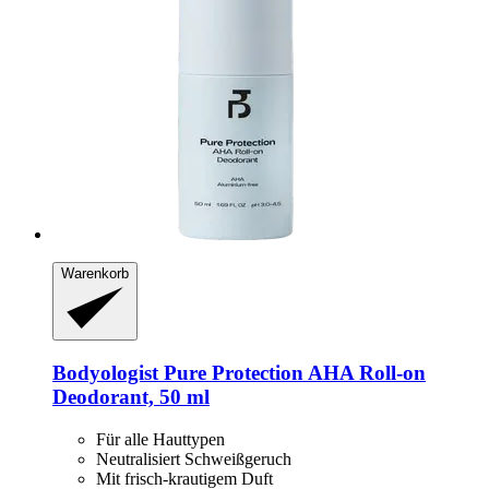
Warenkorb
Bodyologist
Pure Protection AHA Roll-​on
Deodorant, 50 ml
Für alle Hauttypen
Neutralisiert Schweißgeruch
Mit frisch-krautigem Duft