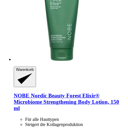
Warenkorb
NOBE Nordic Beauty
Forest Elixir®
Microbiome Strengthening Body Lotion, 150
ml
Für alle Hauttypen
Steigert die Kollagenproduktion