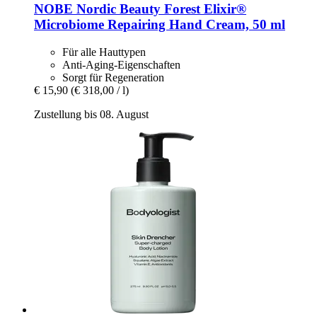
NOBE Nordic Beauty
Forest Elixir®
Microbiome Repairing Hand Cream, 50 ml
Für alle Hauttypen
Anti-Aging-Eigenschaften
Sorgt für Regeneration
€ 15,90
(€ 318,00 / l)
Zustellung bis 08. August