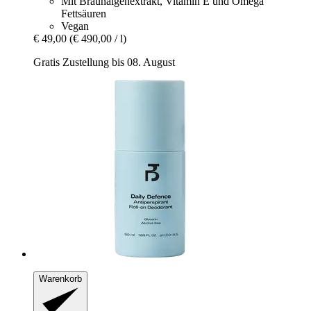
Mit Braunalgenextrakt, Vitamin E und Omega
Fettsäuren
Vegan
€ 49,00
(€ 490,00 / l)
Gratis Zustellung bis 08. August
Warenkorb