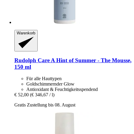
Warenkorb
Rudolph Care
A Hint of Summer -​ The Mousse,
150 ml
Für alle Hauttypen
Goldschimmernder Glow
Antioxidant & Feuchtigkeitsspendend
€ 52,00
(€ 346,67 / l)
Gratis Zustellung bis 08. August