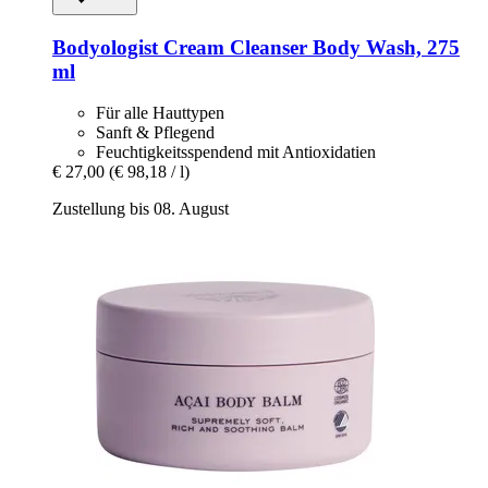
Bodyologist
Cream Cleanser Body Wash, 275
ml
Für alle Hauttypen
Sanft & Pflegend
Feuchtigkeitsspendend mit Antioxidatien
€ 27,00
(€ 98,18 / l)
Zustellung bis 08. August