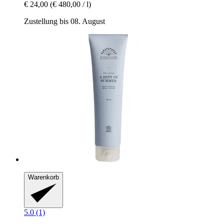
€ 24,00
(€ 480,00 / l)
Zustellung bis 08. August
Warenkorb
5.0 (1)