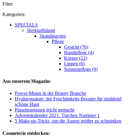
Filter
Kategorien:
SPECIALS
Herkunftsland
Skandinavien
Pflege
Gesicht (76)
Handpflege (4)
Körper (22)
Lippen (6)
Sonnenpflege (9)
Aus unserem Magazin:
Power-Mums in der Beauty Branche
Hyaluronsäure: der Feuchtigkeits-Booster für strahlend
schöne Haut
Pinselreinigung leicht gemacht
Adventskalender 2021: Türchen Nummer 1
5 Make-up-Tricks, um die Augen größer zu schminken
Cosmeterie entdecken: