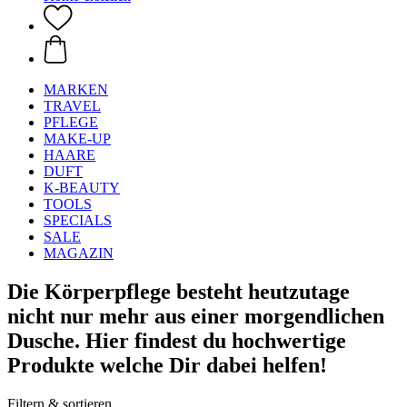
MARKEN
TRAVEL
PFLEGE
MAKE-UP
HAARE
DUFT
K-BEAUTY
TOOLS
SPECIALS
SALE
MAGAZIN
Die Körperpflege besteht heutzutage
nicht nur mehr aus einer morgendlichen
Dusche. Hier findest du hochwertige
Produkte welche Dir dabei helfen!
Filtern & sortieren