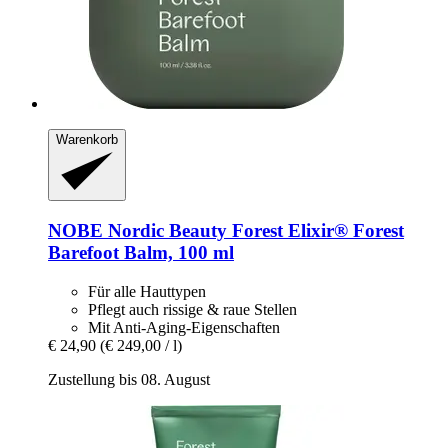
Warenkorb
NOBE Nordic Beauty
Forest Elixir® Forest
Barefoot Balm, 100 ml
Für alle Hauttypen
Pflegt auch rissige & raue Stellen
Mit Anti-Aging-Eigenschaften
€ 24,90
(€ 249,00 / l)
Zustellung bis 08. August