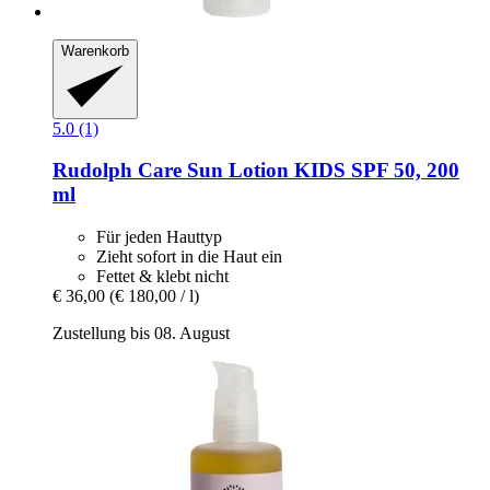
Warenkorb
5.0 (1)
Rudolph Care
Sun Lotion KIDS SPF 50, 200
ml
Für jeden Hauttyp
Zieht sofort in die Haut ein
Fettet & klebt nicht
€ 36,00
(€ 180,00 / l)
Zustellung bis 08. August