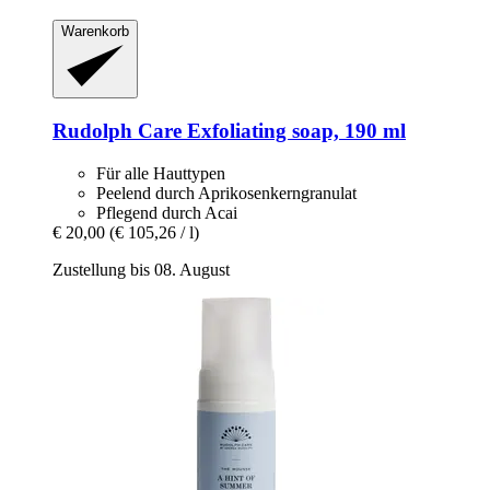
Warenkorb
Rudolph Care
Exfoliating soap, 190 ml
Für alle Hauttypen
Peelend durch Aprikosenkerngranulat
Pflegend durch Acai
€ 20,00
(€ 105,26 / l)
Zustellung bis 08. August