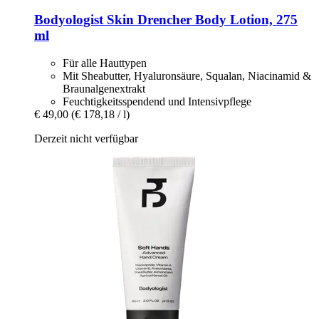
Bodyologist
Skin Drencher Body Lotion, 275
ml
Für alle Hauttypen
Mit Sheabutter, Hyaluronsäure, Squalan, Niacinamid &
Braunalgenextrakt
Feuchtigkeitsspendend und Intensivpflege
€ 49,00
(€ 178,18 / l)
Derzeit nicht verfügbar