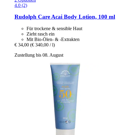
4.0 (2)
Rudolph Care
Acai Body Lotion, 100 ml
Für trockene & sensible Haut
Zieht rasch ein
Mit Bio-Ölen- & -Extrakten
€ 34,00
(€ 340,00 / l)
Zustellung bis 08. August