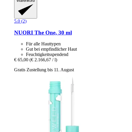
Warenkorb
5.0 (2)
NUORI
The One, 30 ml
Für alle Hauttypen
Gut bei empfindlicher Haut
Feuchtigkeitsspendend
€ 65,00
(€ 2.166,67 / l)
Gratis Zustellung bis 11. August