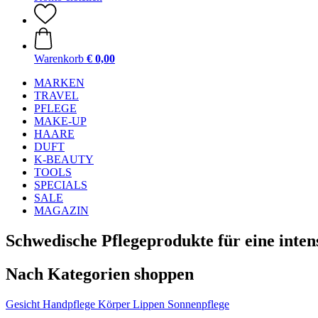
Warenkorb
€ 0,00
MARKEN
TRAVEL
PFLEGE
MAKE-UP
HAARE
DUFT
K-BEAUTY
TOOLS
SPECIALS
SALE
MAGAZIN
Schwedische Pflegeprodukte für eine intens
Nach Kategorien shoppen
Gesicht
Handpflege
Körper
Lippen
Sonnenpflege