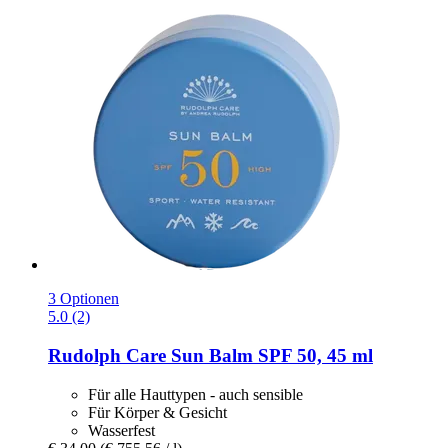
3 Optionen
5.0 (2)
Rudolph Care
Sun Balm SPF 50, 45 ml
Für alle Hauttypen - auch sensible
Für Körper & Gesicht
Wasserfest