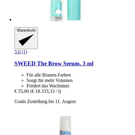
Warenkorb
5.0 (1)
SWEED
The Brow Serum, 3 ml
Für alle Brauen-Farben
Sorgt für mehr Volumen
Fördert das Wachstum
€ 55,00
(€ 18.333,33 / l)
Gratis Zustellung bis 11. August