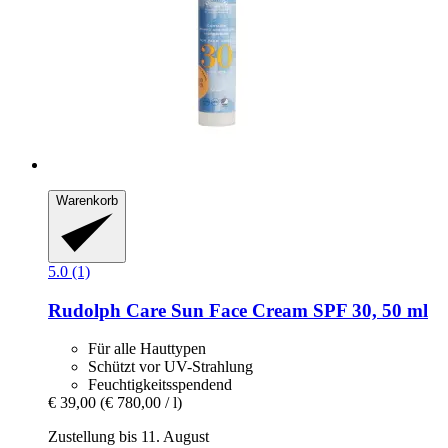
Warenkorb
5.0 (1)
Rudolph Care
Sun Face Cream SPF 30, 50 ml
Für alle Hauttypen
Schützt vor UV-Strahlung
Feuchtigkeitsspendend
€ 39,00
(€ 780,00 / l)
Zustellung bis 11. August