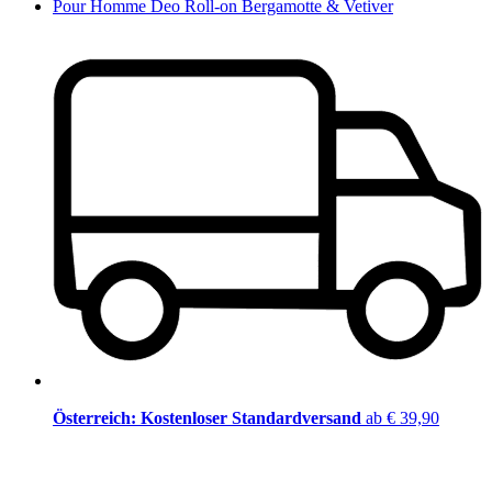
Pour Homme Deo Roll-on Bergamotte & Vetiver
Österreich: Kostenloser Standardversand
ab € 39,90