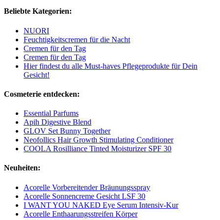
Beliebte Kategorien:
NUORI
Feuchtigkeitscremen für die Nacht
Cremen für den Tag
Cremen für den Tag
Hier findest du alle Must-haves Pflegeprodukte für Dein
Gesicht!
Cosmeterie entdecken:
Essential Parfums
Apih Digestive Blend
GLOV Set Bunny Together
Neofollics Hair Growth Stimulating Conditioner
COOLA Rosilliance Tinted Moisturizer SPF 30
Neuheiten:
Acorelle Vorbereitender Bräunungsspray
Acorelle Sonnencreme Gesicht LSF 30
I WANT YOU NAKED Eye Serum Intensiv-Kur
Acorelle Enthaarungsstreifen Körper