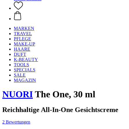
MARKEN
TRAVEL
PFLEGE
MAKE-UP
HAARE
DUFT
K-BEAUTY
TOOLS
SPECIALS
SALE
MAGAZIN
NUORI
The One, 30 ml
Reichhaltige All-In-One Gesichtscreme
2 Bewertungen