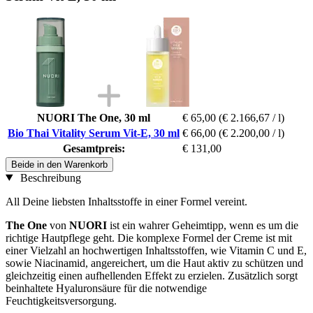
NUORI The One, 30 ml
€ 65,00
(€ 2.166,67 / l)
Bio Thai Vitality Serum Vit-E, 30 ml
€ 66,00
(€ 2.200,00 / l)
Gesamtpreis:
€ 131,00
Beide in den Warenkorb
Beschreibung
All Deine liebsten Inhaltsstoffe in einer Formel vereint.
The One
von
NUORI
ist ein wahrer Geheimtipp, wenn es um die
richtige Hautpflege geht. Die komplexe Formel der Creme ist mit
einer Vielzahl an hochwertigen Inhaltsstoffen, wie Vitamin C und E,
sowie Niacinamid, angereichert, um die Haut aktiv zu schützen und
gleichzeitig einen aufhellenden Effekt zu erzielen. Zusätzlich sorgt
beinhaltete Hyaluronsäure für die notwendige
Feuchtigkeitsversorgung.