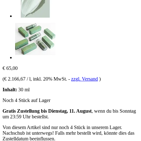
€ 65,00
(
€ 2.166,67 / l
, inkl. 20% MwSt.
-
zzgl. Versand
)
Inhalt:
30 ml
Noch 4 Stück auf Lager
Gratis Zustellung bis Dienstag, 11. August
, wenn du bis
Sonntag
um 23:59 Uhr
bestellst.
Von diesem Artikel sind nur noch 4 Stück in unserem Lager.
Nachschub ist unterwegs! Falls mehr bestellt wird, könnte dies das
Zustelldatum beeinflussen.