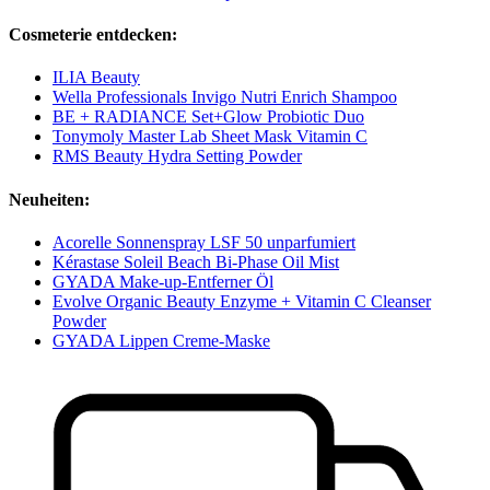
Cosmeterie entdecken:
ILIA Beauty
Wella Professionals Invigo Nutri Enrich Shampoo
BE + RADIANCE Set+Glow Probiotic Duo
Tonymoly Master Lab Sheet Mask Vitamin C
RMS Beauty Hydra Setting Powder
Neuheiten:
Acorelle Sonnenspray LSF 50 unparfumiert
Kérastase Soleil Beach Bi-Phase Oil Mist
GYADA Make-up-Entferner Öl
Evolve Organic Beauty Enzyme + Vitamin C Cleanser
Powder
GYADA Lippen Creme-Maske