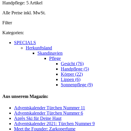
Handpflege: 5 Artikel
Alle Preise inkl. MwSt.
Filter
Kategorien:
SPECIALS
Herkunftsland
Skandinavien
Pflege
Gesicht (76)
Handpflege (5)
Körper (22)
Lippen (6)
Sonnenpflege (9)
Aus unserem Magazin:
Adventskalender Türchen Nummer 11
Adventskalender Türchen Nummer 6
Après Ski für Deine Haut
Adventskalender 2021: Türchen Nummer 9
Meet the Founder: Zarkoperfume