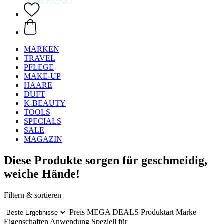
MARKEN
TRAVEL
PFLEGE
MAKE-UP
HAARE
DUFT
K-BEAUTY
TOOLS
SPECIALS
SALE
MAGAZIN
Diese Produkte sorgen für geschmeidig,
weiche Hände!
Filtern & sortieren
Preis
MEGA DEALS
Produktart
Marke
Eigenschaften
Anwendung
Speziell für