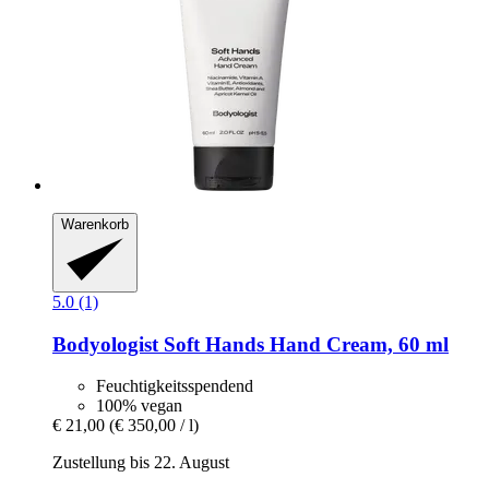
Warenkorb
5.0 (1)
Bodyologist
Soft Hands Hand Cream, 60 ml
Feuchtigkeitsspendend
100% vegan
€ 21,00
(€ 350,00 / l)
Zustellung bis 22. August