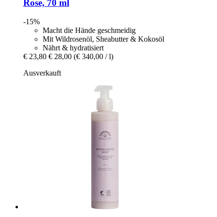
Rose, 70 ml
-15%
Macht die Hände geschmeidig
Mit Wildrosenöl, Sheabutter & Kokosöl
Nährt & hydratisiert
€ 23,80
€ 28,00
(€ 340,00 / l)
Ausverkauft