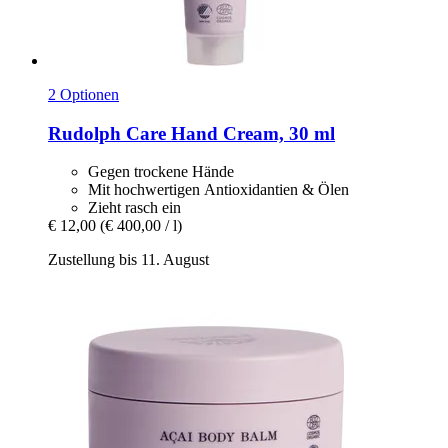
2 Optionen
Rudolph Care
Hand Cream, 30 ml
Gegen trockene Hände
Mit hochwertigen Antioxidantien & Ölen
Zieht rasch ein
€ 12,00
(€ 400,00 / l)
Zustellung bis 11. August