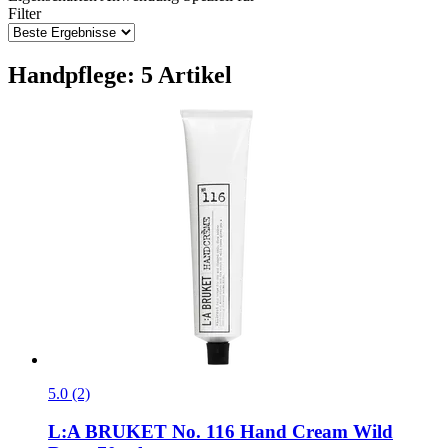
Filter
Handpflege: 5 Artikel
5.0 (2)
L:A BRUKET
No. 116 Hand Cream Wild