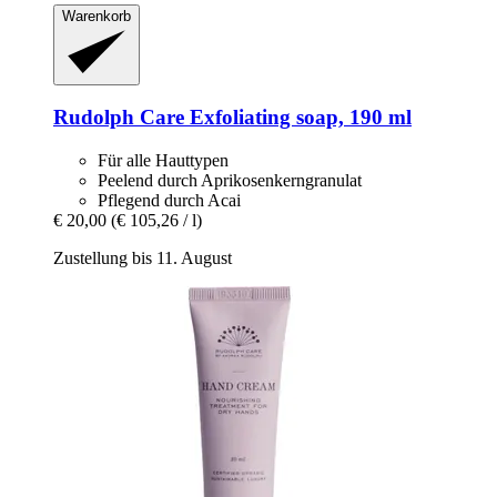
Warenkorb
Rudolph Care
Exfoliating soap, 190 ml
Für alle Hauttypen
Peelend durch Aprikosenkerngranulat
Pflegend durch Acai
€ 20,00
(€ 105,26 / l)
Zustellung bis 11. August