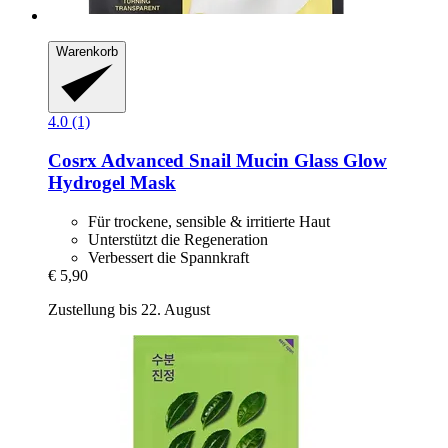
Warenkorb
4.0 (1)
Cosrx
Advanced Snail Mucin Glass Glow
Hydrogel Mask
Für trockene, sensible & irritierte Haut
Unterstützt die Regeneration
Verbessert die Spannkraft
€ 5,90
Zustellung bis 22. August