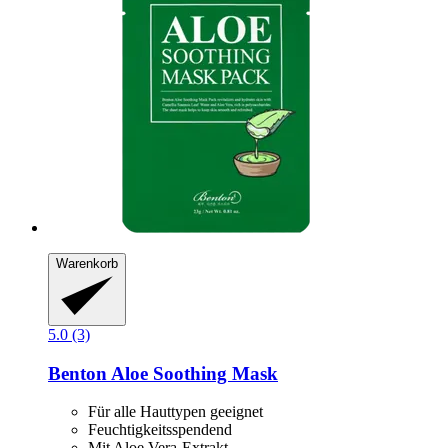
Warenkorb
5.0 (3)
Benton
Aloe Soothing Mask
Für alle Hauttypen geeignet
Feuchtigkeitsspendend
Mit Aloe Vera-Extrakt