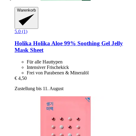
Warenkorb
5.0 (1)
Holika Holika
Aloe 99% Soothing Gel Jelly
Mask Sheet
Für alle Hauttypen
Intensiver Frischekick
Frei von Parabenen & Mineralöl
€ 4,50
Zustellung bis 11. August