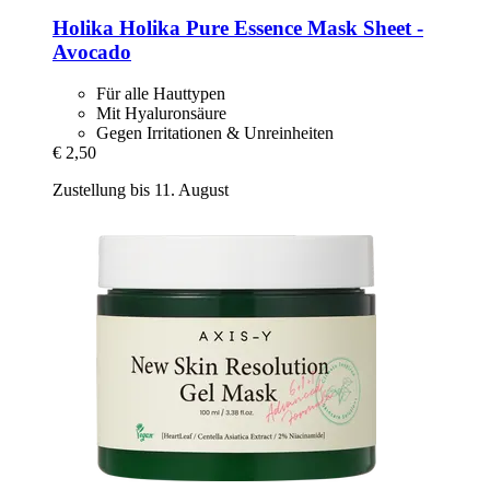
Holika Holika
Pure Essence Mask Sheet -​
Avocado
Für alle Hauttypen
Mit Hyaluronsäure
Gegen Irritationen & Unreinheiten
€ 2,50
Zustellung bis 11. August