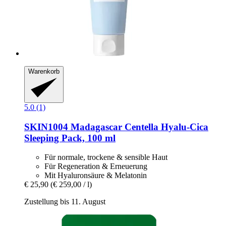
Warenkorb
5.0 (1)
SKIN1004
Madagascar Centella Hyalu-​Cica
Sleeping Pack, 100 ml
Für normale, trockene & sensible Haut
Für Regeneration & Erneuerung
Mit Hyaluronsäure & Melatonin
€ 25,90
(€ 259,00 / l)
Zustellung bis 11. August