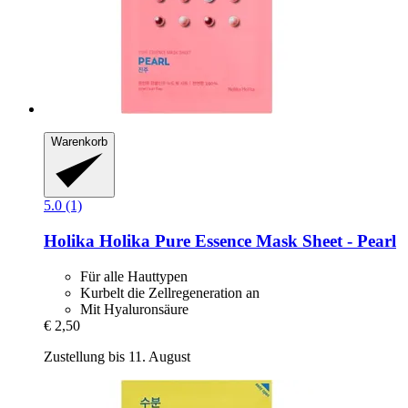
Warenkorb
5.0 (1)
Holika Holika
Pure Essence Mask Sheet -​ Pearl
Für alle Hauttypen
Kurbelt die Zellregeneration an
Mit Hyaluronsäure
€ 2,50
Zustellung bis 11. August