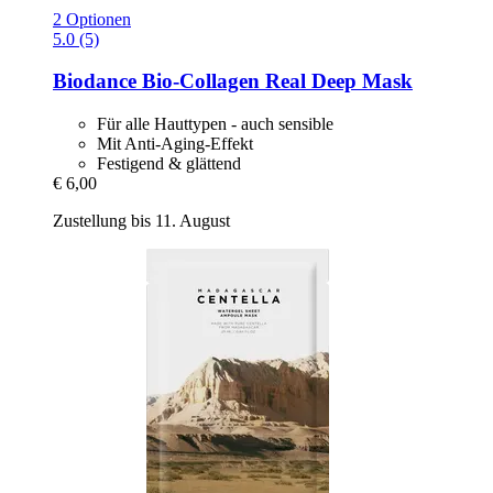
2 Optionen
5.0 (5)
Biodance
Bio-​Collagen Real Deep Mask
Für alle Hauttypen - auch sensible
Mit Anti-Aging-Effekt
Festigend & glättend
€ 6,00
Zustellung bis 11. August