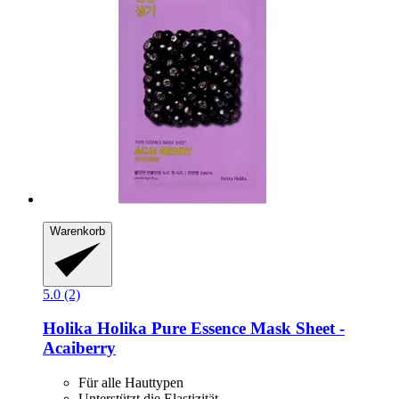
Warenkorb
5.0 (2)
Holika Holika
Pure Essence Mask Sheet -​
Acaiberry
Für alle Hauttypen
Unterstützt die Elastizität