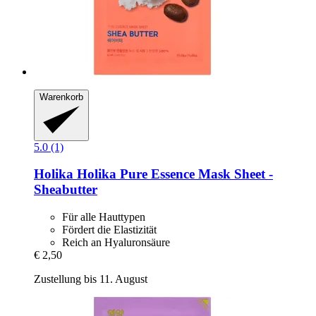
Warenkorb
5.0 (1)
Holika Holika
Pure Essence Mask Sheet -​
Sheabutter
Für alle Hauttypen
Fördert die Elastizität
Reich an Hyaluronsäure
€ 2,50
Zustellung bis 11. August