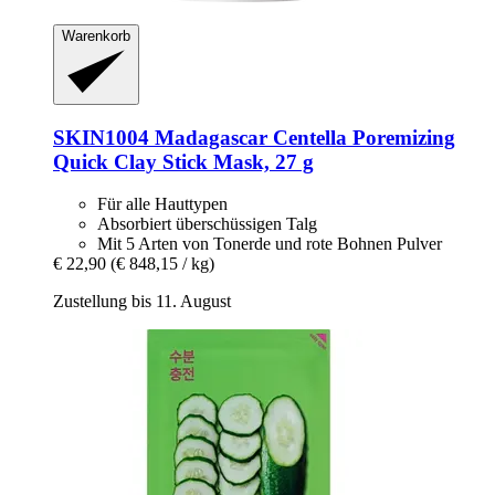
Warenkorb
SKIN1004
Madagascar Centella Poremizing
Quick Clay Stick Mask, 27 g
Für alle Hauttypen
Absorbiert überschüssigen Talg
Mit 5 Arten von Tonerde und rote Bohnen Pulver
€ 22,90
(€ 848,15 / kg)
Zustellung bis 11. August