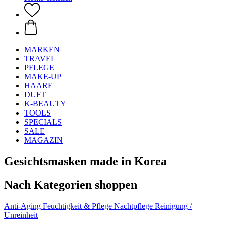
MARKEN
TRAVEL
PFLEGE
MAKE-UP
HAARE
DUFT
K-BEAUTY
TOOLS
SPECIALS
SALE
MAGAZIN
Gesichtsmasken made in Korea
Nach Kategorien shoppen
Anti‑Aging
Feuchtigkeit & Pflege
Nachtpflege
Reinigung /
Unreinheit