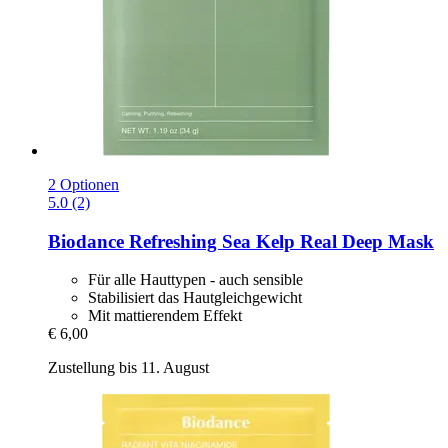
2 Optionen
5.0 (2)
Biodance
Refreshing Sea Kelp Real Deep Mask
Für alle Hauttypen - auch sensible
Stabilisiert das Hautgleichgewicht
Mit mattierendem Effekt
€ 6,00
Zustellung bis 11. August