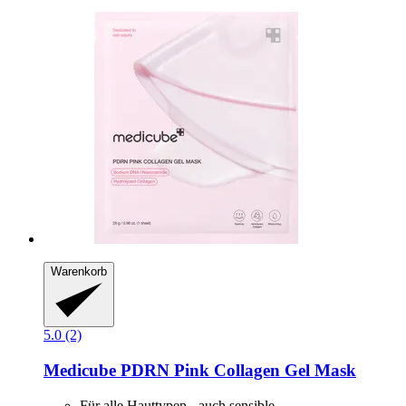
Warenkorb
5.0 (2)
Medicube
PDRN Pink Collagen Gel Mask
Für alle Hauttypen - auch sensible