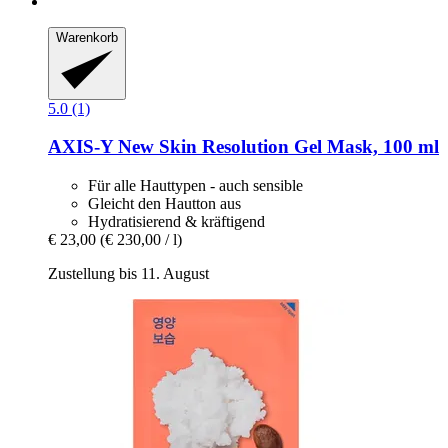
Warenkorb
5.0 (1)
AXIS-Y
New Skin Resolution Gel Mask, 100 ml
Für alle Hauttypen - auch sensible
Gleicht den Hautton aus
Hydratisierend & kräftigend
€ 23,00
(€ 230,00 / l)
Zustellung bis 11. August