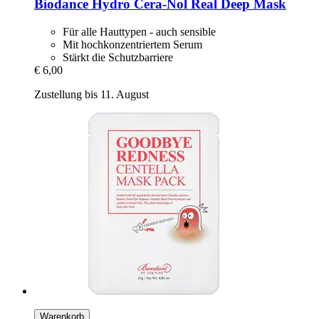
Biodance
Hydro Cera-​Nol Real Deep Mask
Für alle Hauttypen - auch sensible
Mit hochkonzentriertem Serum
Stärkt die Schutzbarriere
€ 6,00
Zustellung bis 11. August
Warenkorb