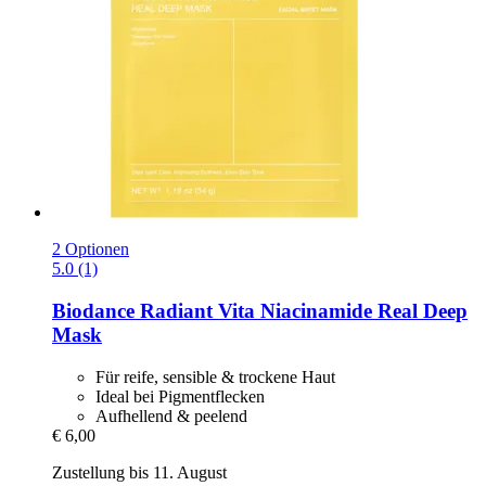
2 Optionen
5.0 (1)
Biodance
Radiant Vita Niacinamide Real Deep
Mask
Für reife, sensible & trockene Haut
Ideal bei Pigmentflecken
Aufhellend & peelend
€ 6,00
Zustellung bis 11. August