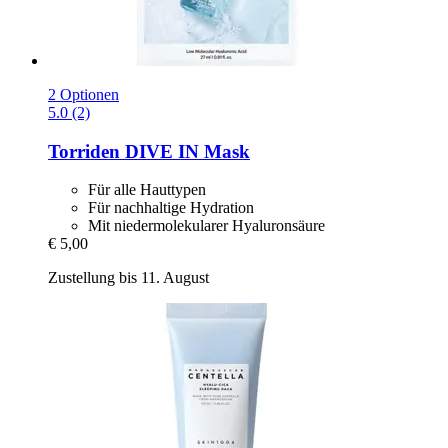
2 Optionen
5.0 (2)
Torriden
DIVE IN Mask
Für alle Hauttypen
Für nachhaltige Hydration
Mit niedermolekularer Hyaluronsäure
€ 5,00
Zustellung bis 11. August