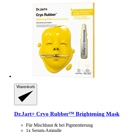
Warenkorb
Dr.Jart+
Cryo Rubber™ Brightening Mask
Für Mischhaut & bei Pigmentierung
1x Serum-Ampulle