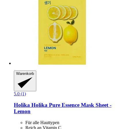
Warenkorb
5.0 (1)
Holika Holika
Pure Essence Mask Sheet -​
Lemon
Für alle Hauttypen
Reich an Vitamin C