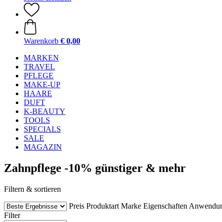
Warenkorb
€ 0,00
MARKEN
TRAVEL
PFLEGE
MAKE-UP
HAARE
DUFT
K-BEAUTY
TOOLS
SPECIALS
SALE
MAGAZIN
Zahnpflege -10% günstiger & mehr
Filtern & sortieren
Preis
Produktart
Marke
Eigenschaften
Anwendu
Filter