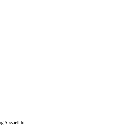
ng
Speziell für