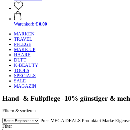
Warenkorb
€ 0,00
MARKEN
TRAVEL
PFLEGE
MAKE-UP
HAARE
DUFT
K-BEAUTY
TOOLS
SPECIALS
SALE
MAGAZIN
Hand- & Fußpflege -10% günstiger & meh
Filtern & sortieren
Preis
MEGA DEALS
Produktart
Marke
Eigensc
Filter