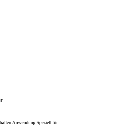
r
haften
Anwendung
Speziell für