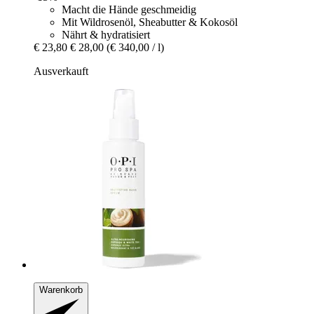
Macht die Hände geschmeidig
Mit Wildrosenöl, Sheabutter & Kokosöl
Nährt & hydratisiert
€ 23,80
€ 28,00
(€ 340,00 / l)
Ausverkauft
Warenkorb