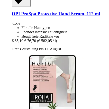
OPI
ProSpa Protective Hand Serum, 112 ml
-15%
Für alle Hauttypen
Spendet intensiv Feuchtigkeit
Beugt freie Radikale vor
€ 65,19
€ 76,70
(€ 582,05 / l)
Gratis Zustellung bis 11. August