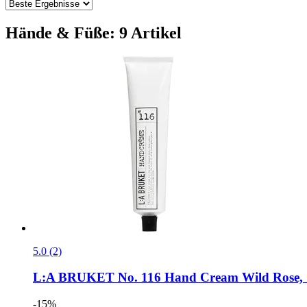
Hände & Füße: 9 Artikel
5.0 (2)
L:A BRUKET
No. 116 Hand Cream Wild Rose, 
-15%