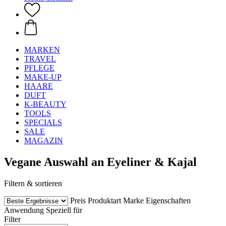
MARKEN
TRAVEL
PFLEGE
MAKE-UP
HAARE
DUFT
K-BEAUTY
TOOLS
SPECIALS
SALE
MAGAZIN
Vegane Auswahl an Eyeliner & Kajal
Filtern & sortieren
Preis
Produktart
Marke
Eigenschaften
Anwendung
Speziell für
Filter