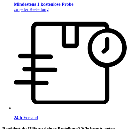
Mindestens 1 kostenlose Probe
zu jeder Bestellung
24 h
Versand
Benötigst du Hilfe zu deiner Bestellung? Wir beantworten