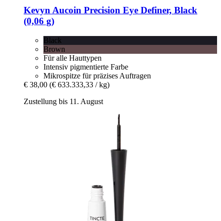
Kevyn Aucoin
Precision Eye Definer, Black
(0,06 g)
Black
Brown
Für alle Hauttypen
Intensiv pigmentierte Farbe
Mikrospitze für präzises Auftragen
€ 38,00
(€ 633.333,33 / kg)
Zustellung bis 11. August