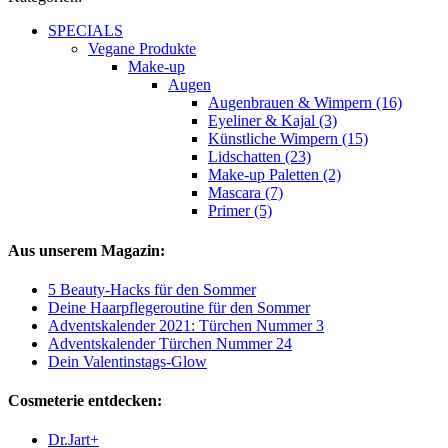
SPECIALS
Vegane Produkte
Make-up
Augen
Augenbrauen & Wimpern (16)
Eyeliner & Kajal (3)
Künstliche Wimpern (15)
Lidschatten (23)
Make-up Paletten (2)
Mascara (7)
Primer (5)
Aus unserem Magazin:
5 Beauty-Hacks für den Sommer
Deine Haarpflegeroutine für den Sommer
Adventskalender 2021: Türchen Nummer 3
Adventskalender Türchen Nummer 24
Dein Valentinstags-Glow
Cosmeterie entdecken:
Dr.Jart+