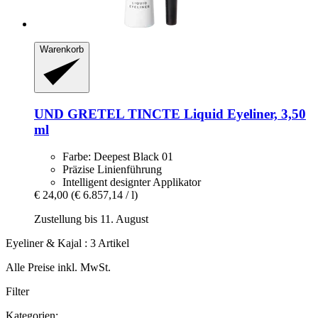
Warenkorb
UND GRETEL
TINCTE Liquid Eyeliner, 3,50
ml
Farbe: Deepest Black 01
Präzise Linienführung
Intelligent designter Applikator
€ 24,00
(€ 6.857,14 / l)
Zustellung bis 11. August
Eyeliner & Kajal : 3 Artikel
Alle Preise inkl. MwSt.
Filter
Kategorien: