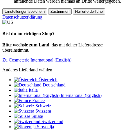
anfallende Daten werden niemals an Dritte weitergegeben.
Einstellungen speichern
Zustimmen
Nur erforderliche
Datenschutzerklärung
Bist du im richtigen Shop?
Bitte wechsle zum Land
, das mit deiner Lieferadresse
übereinstimmt.
Zu Cosmeterie International (English)
Anderes Lieferland wählen
Österreich
Deutschland
Italia
International (English)
France
Schweiz
Svizzera
Suisse
Switzerland
Slovenija