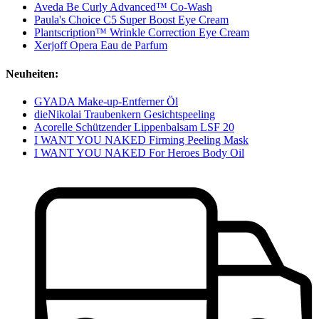
Aveda Be Curly Advanced™ Co-Wash
Paula's Choice C5 Super Boost Eye Cream
Plantscription™ Wrinkle Correction Eye Cream
Xerjoff Opera Eau de Parfum
Neuheiten:
GYADA Make-up-Entferner Öl
dieNikolai Traubenkern Gesichtspeeling
Acorelle Schützender Lippenbalsam LSF 20
I WANT YOU NAKED Firming Peeling Mask
I WANT YOU NAKED For Heroes Body Oil