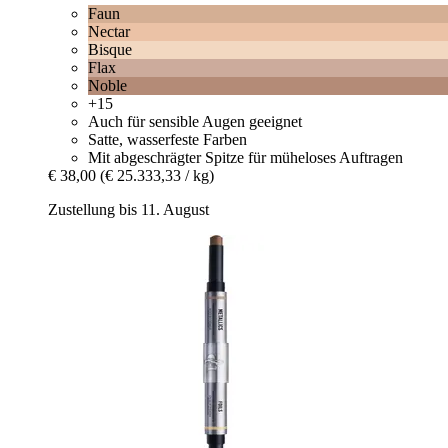
Faun
Nectar
Bisque
Flax
Noble
+15
Auch für sensible Augen geeignet
Satte, wasserfeste Farben
Mit abgeschrägter Spitze für müheloses Auftragen
€ 38,00
(€ 25.333,33 / kg)
Zustellung bis 11. August