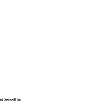
ng
Speziell für