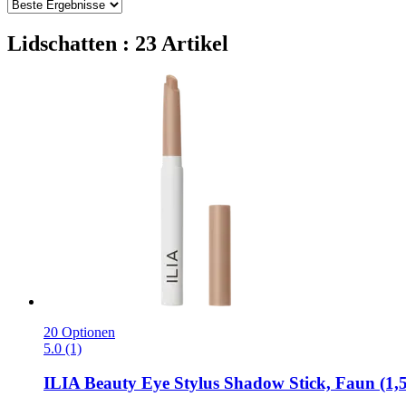
Lidschatten : 23 Artikel
20 Optionen
5.0 (1)
ILIA Beauty
Eye Stylus Shadow Stick, Faun (1,5