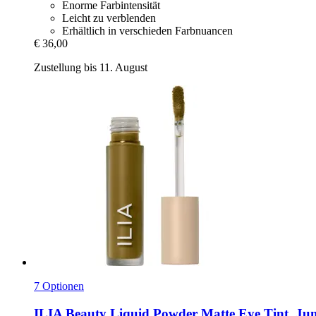
Enorme Farbintensität
Leicht zu verblenden
Erhältlich in verschieden Farbnuancen
€ 36,00
Zustellung bis 11. August
7 Optionen
ILIA Beauty
Liquid Powder Matte Eye Tint, Juni