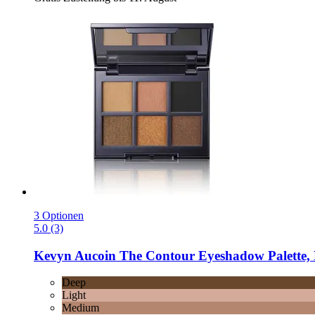
3 Optionen
5.0 (3)
Kevyn Aucoin
The Contour Eyeshadow Palette,
Deep
Light
Medium