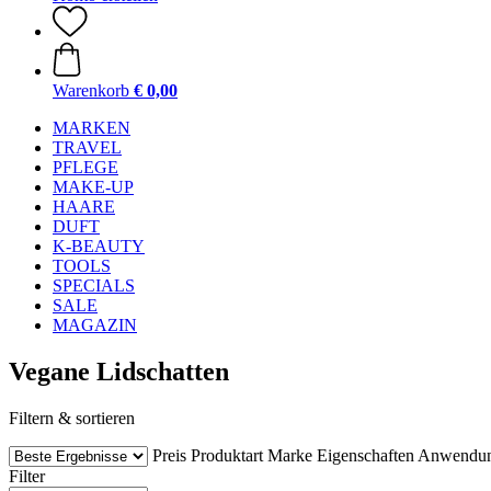
Warenkorb
€ 0,00
MARKEN
TRAVEL
PFLEGE
MAKE-UP
HAARE
DUFT
K-BEAUTY
TOOLS
SPECIALS
SALE
MAGAZIN
Vegane Lidschatten
Filtern & sortieren
Preis
Produktart
Marke
Eigenschaften
Anwendu
Filter