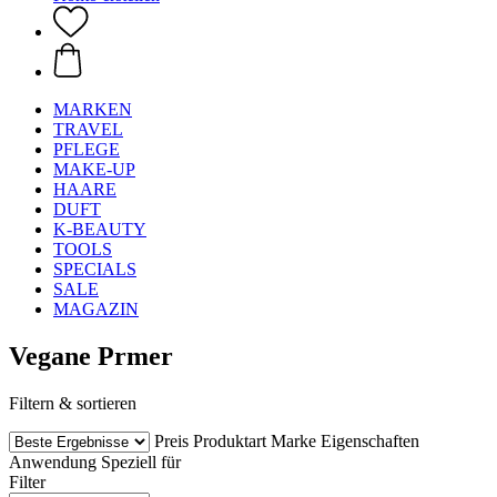
MARKEN
TRAVEL
PFLEGE
MAKE-UP
HAARE
DUFT
K-BEAUTY
TOOLS
SPECIALS
SALE
MAGAZIN
Vegane Prmer
Filtern & sortieren
Preis
Produktart
Marke
Eigenschaften
Anwendung
Speziell für
Filter