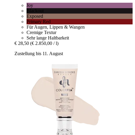
Joy
Blackout
Exposed
Primary Red
Für Augen, Lippen & Wangen
Cremige Textur
Sehr lange Haltbarkeit
€ 28,50
(€ 2.850,00 / l)
Zustellung bis 11. August