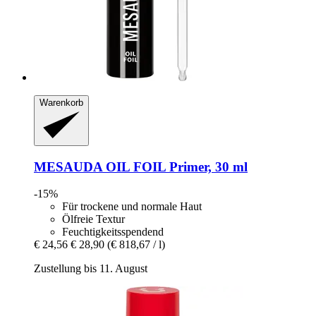
Warenkorb
MESAUDA
OIL FOIL Primer, 30 ml
-15%
Für trockene und normale Haut
Ölfreie Textur
Feuchtigkeitsspendend
€ 24,56
€ 28,90
(€ 818,67 / l)
Zustellung bis 11. August