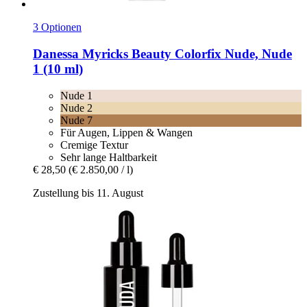
3 Optionen
Danessa Myricks Beauty
Colorfix Nude, Nude
1 (10 ml)
Nude 1
Nude 2
Nude 7
Für Augen, Lippen & Wangen
Cremige Textur
Sehr lange Haltbarkeit
€ 28,50
(€ 2.850,00 / l)
Zustellung bis 11. August