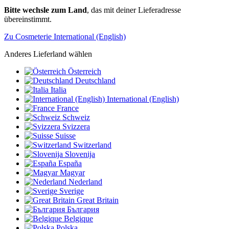
Bitte wechsle zum Land
, das mit deiner Lieferadresse
übereinstimmt.
Zu Cosmeterie International (English)
Anderes Lieferland wählen
Österreich
Deutschland
Italia
International (English)
France
Schweiz
Svizzera
Suisse
Switzerland
Slovenija
España
Magyar
Nederland
Sverige
Great Britain
България
Belgique
Polska