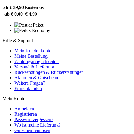
ab € 39,90
kostenlos
ab € 0,00
€ 4,90
Hilfe & Support
Mein Kundenkonto
Meine Bestellung
Zahlungsmöglichkeiten
Versand & Lieferung
Rücksendungen & Rückerstattungen
Aktionen & Gutscheine
Weitere Fragen?
Firmenkunden
Mein Konto
Anmelden
Registrieren
Passwort vergessen?
Wo ist meine Lieferung?
Gutschein einlösen