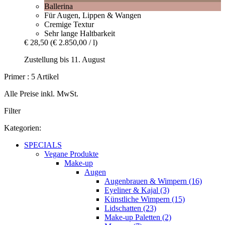
Ballerina
Für Augen, Lippen & Wangen
Cremige Textur
Sehr lange Haltbarkeit
€ 28,50
(€ 2.850,00 / l)
Zustellung bis 11. August
Primer : 5 Artikel
Alle Preise inkl. MwSt.
Filter
Kategorien:
SPECIALS
Vegane Produkte
Make-up
Augen
Augenbrauen & Wimpern (16)
Eyeliner & Kajal (3)
Künstliche Wimpern (15)
Lidschatten (23)
Make-up Paletten (2)