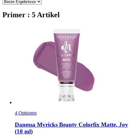
Primer : 5 Artikel
4 Optionen
Danessa Myricks Beauty
Colorfix Matte, Joy
(10 ml)