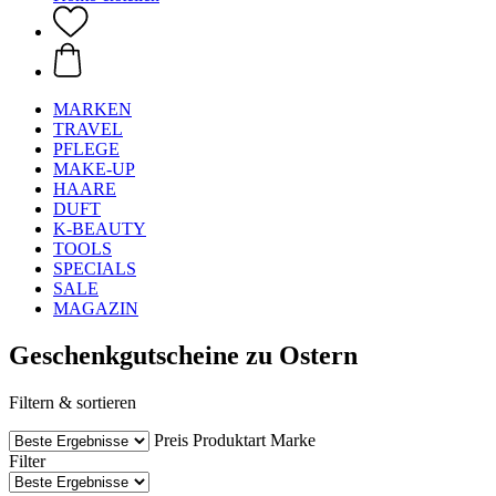
MARKEN
TRAVEL
PFLEGE
MAKE-UP
HAARE
DUFT
K-BEAUTY
TOOLS
SPECIALS
SALE
MAGAZIN
Geschenkgutscheine zu Ostern
Filtern & sortieren
Preis
Produktart
Marke
Filter