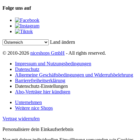
Folge uns auf
Land ändern
© 2010-2026
niceshops GmbH
- All rights reserved.
Impressum und Nutzungsbedingungen
Datenschutz
Allgemeine Geschäftsbedingungen und Widerrufsbelehrung
Barrierefreiheitserklärung
Datenschutz-Einstellungen
Abo-Verträge hier kündigen
Unternehmen
Weitere nice Shops
Vertrag widerrufen
Personalisiere dein Einkaufserlebnis
Nur mit deiner individuellen Einwilligung verwenden wir Cookies