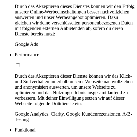
Durch das Akzeptieren dieses Dienstes können wir den Erfolg
unserer Online-Werbeeinschaltungen besser nachvollziehen,
auswerten und unser Werbeangebot optimieren. Dazu
gleichen wir deine verschlüsselten personenbezogenen Daten
mit folgenden externen Anbietenden ab, sofern du deren
Dienste bereits nutzt:
Google Ads
Performance
Durch das Akzeptieren dieser Dienste können wir das Klick-
und Surfverhalten innerhalb unserer Webseite nachvollziehen
und anonymisiert auswerten, um unsere Webseite zu
optimieren und das Nutzungserlebnis insgesamt laufend zu
verbessern. Mit deiner Einwilligung setzen wir auf dieser
Webseite folgende Drittdienste ein:
Google Analytics, Clarity, Google Kundenrezensionen, A/B-
Testing
Funktional