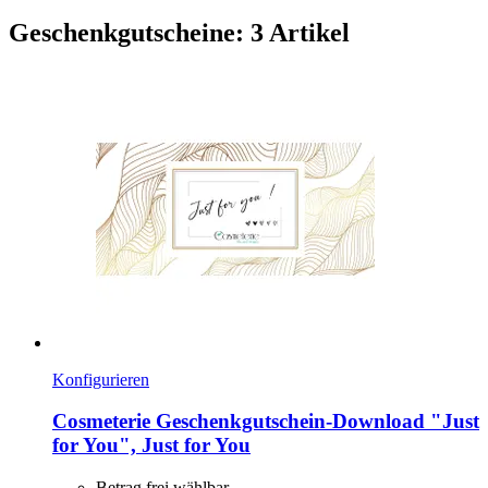
Geschenkgutscheine: 3 Artikel
Konfigurieren
Cosmeterie
Geschenkgutschein-​Download "Just
for You", Just for You
Betrag frei wählbar