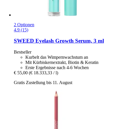
2 Optionen
4.9 (15)
SWEED
Eyelash Growth Serum, 3 ml
Bestseller
Kurbelt das Wimpernwachstum an
Mit Kürbiskernextrakt, Biotin & Keratin
Erste Ergebnisse nach 4-6 Wochen
€ 55,00
(€ 18.333,33 / l)
Gratis Zustellung bis 11. August