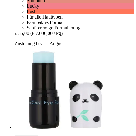
Suntouch
Lucky
Lush
Für alle Hauttypen
Kompaktes Format
Sanft cremige Formulierung
€ 35,00
(€ 7.000,00 / kg)
Zustellung bis 11. August