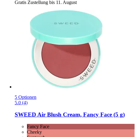
Gratis Zustellung bis 11. August
5 Optionen
5.0 (4)
SWEED
Air Blush Cream, Fancy Face (5 g)
Fancy Face
Cheeky