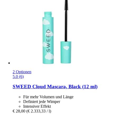
2 Optionen
5.0 (6)
SWEED
Cloud Mascara, Black (12 ml)
Für mehr Volumen und Länge
Definiert jede Wimper
Intensiver Effekt
€ 28,00
(€ 2.333,33 / l)