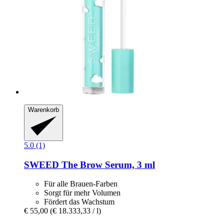
Warenkorb
5.0 (1)
SWEED
The Brow Serum, 3 ml
Für alle Brauen-Farben
Sorgt für mehr Volumen
Fördert das Wachstum
€ 55,00
(€ 18.333,33 / l)