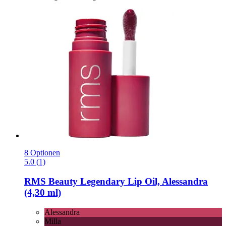
8 Optionen
5.0 (1)
RMS Beauty
Legendary Lip Oil, Alessandra
(4,30 ml)
Alessandra
Milla