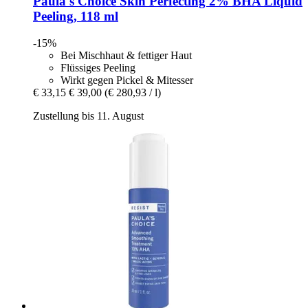
Paula's Choice
Skin Perfecting 2% BHA Liquid
Peeling, 118 ml
-15%
Bei Mischhaut & fettiger Haut
Flüssiges Peeling
Wirkt gegen Pickel & Mitesser
€ 33,15
€ 39,00
(€ 280,93 / l)
Zustellung bis 11. August