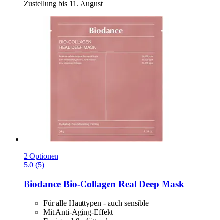
Zustellung bis 11. August
2 Optionen
5.0 (5)
Biodance
Bio-​Collagen Real Deep Mask
Für alle Hauttypen - auch sensible
Mit Anti-Aging-Effekt