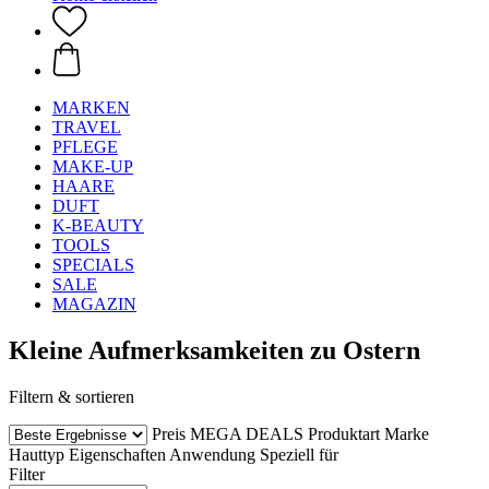
MARKEN
TRAVEL
PFLEGE
MAKE-UP
HAARE
DUFT
K-BEAUTY
TOOLS
SPECIALS
SALE
MAGAZIN
Kleine Aufmerksamkeiten zu Ostern
Filtern & sortieren
Preis
MEGA DEALS
Produktart
Marke
Hauttyp
Eigenschaften
Anwendung
Speziell für
Filter