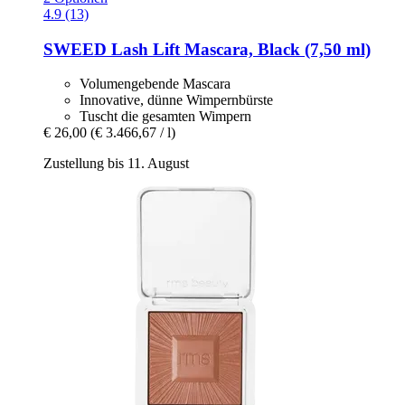
4.9 (13)
SWEED
Lash Lift Mascara, Black (7,50 ml)
Volumengebende Mascara
Innovative, dünne Wimpernbürste
Tuscht die gesamten Wimpern
€ 26,00
(€ 3.466,67 / l)
Zustellung bis 11. August