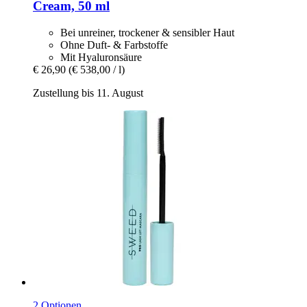
Cream, 50 ml
Bei unreiner, trockener & sensibler Haut
Ohne Duft- & Farbstoffe
Mit Hyaluronsäure
€ 26,90
(€ 538,00 / l)
Zustellung bis 11. August
2 Optionen