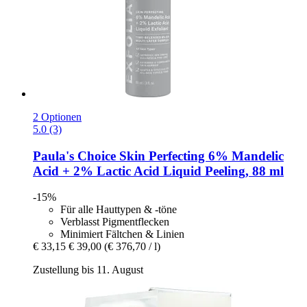
2 Optionen
5.0 (3)
Paula's Choice
Skin Perfecting 6% Mandelic
Acid + 2% Lactic Acid Liquid Peeling, 88 ml
-15%
Für alle Hauttypen & -töne
Verblasst Pigmentflecken
Minimiert Fältchen & Linien
€ 33,15
€ 39,00
(€ 376,70 / l)
Zustellung bis 11. August