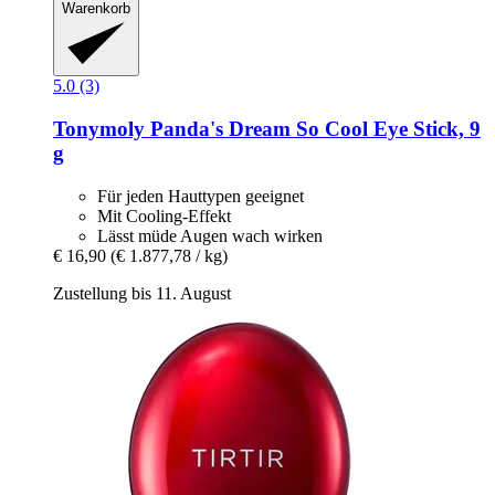
Warenkorb
5.0 (3)
Tonymoly
Panda's Dream So Cool Eye Stick, 9
g
Für jeden Hauttypen geeignet
Mit Cooling-Effekt
Lässt müde Augen wach wirken
€ 16,90
(€ 1.877,78 / kg)
Zustellung bis 11. August