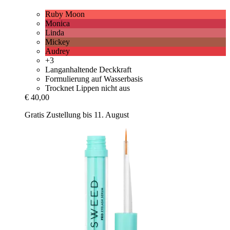
Ruby Moon
Monica
Linda
Mickey
Audrey
+3
Langanhaltende Deckkraft
Formulierung auf Wasserbasis
Trocknet Lippen nicht aus
€ 40,00
Gratis Zustellung bis 11. August