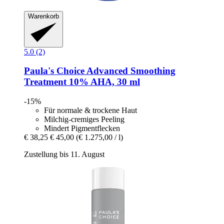
Warenkorb
5.0 (2)
Paula's Choice
Advanced Smoothing
Treatment 10% AHA, 30 ml
-15%
Für normale & trockene Haut
Milchig-cremiges Peeling
Mindert Pigmentflecken
€ 38,25
€ 45,00
(€ 1.275,00 / l)
Zustellung bis 11. August