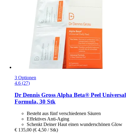
3 Optionen
4.6 (27)
Dr Dennis Gross
Alpha Beta® Peel Universal
Formula, 30 Stk
Besteht aus fünf verschiedenen Säuren
Effektives Anti-Aging
Schenkt Deiner Haut einen wunderschönen Glow
€ 135,00
(€ 4,50 / Stk)