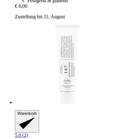
Festigend & glättend
€ 6,00
Zustellung bis 11. August
Warenkorb
5.0 (2)