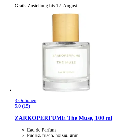
Gratis Zustellung bis 12. August
3 Optionen
5.0 (15)
ZARKOPERFUME
The Muse, 100 ml
Eau de Parfum
Pudrig, frisch, holzig, grün