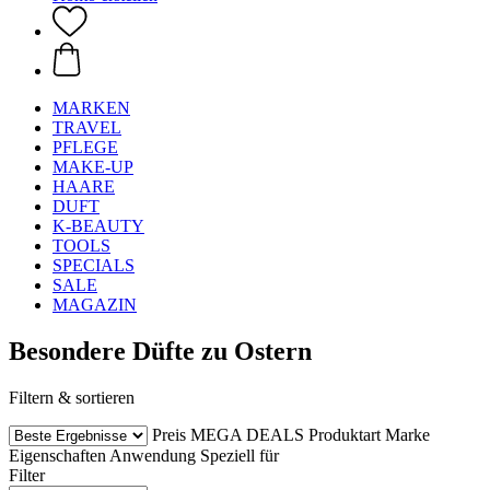
MARKEN
TRAVEL
PFLEGE
MAKE-UP
HAARE
DUFT
K-BEAUTY
TOOLS
SPECIALS
SALE
MAGAZIN
Besondere Düfte zu Ostern
Filtern & sortieren
Preis
MEGA DEALS
Produktart
Marke
Eigenschaften
Anwendung
Speziell für
Filter