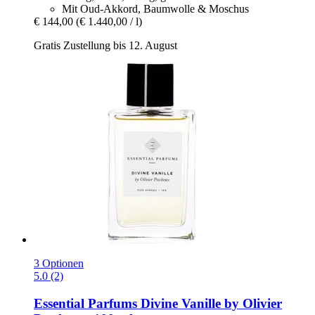
Mit Oud-Akkord, Baumwolle & Moschus
€ 144,00
(€ 1.440,00 / l)
Gratis Zustellung bis 12. August
3 Optionen
5.0 (2)
Essential Parfums
Divine Vanille by Olivier