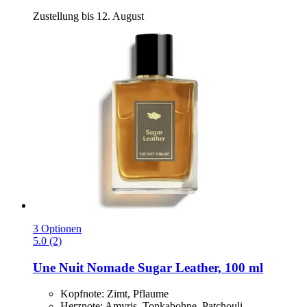
Zustellung bis 12. August
3 Optionen
5.0 (2)
Une Nuit Nomade
Sugar Leather, 100 ml
Kopfnote: Zimt, Pflaume
Herznote: Amyris, Tonkabohne, Patchouli