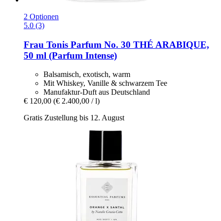
2 Optionen
5.0 (3)
Frau Tonis Parfum
No. 30 THÉ ARABIQUE,
50 ml (Parfum Intense)
Balsamisch, exotisch, warm
Mit Whiskey, Vanille & schwarzem Tee
Manufaktur-Duft aus Deutschland
€ 120,00
(€ 2.400,00 / l)
Gratis Zustellung bis 12. August