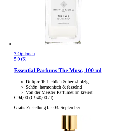
3 Optionen
5.0 (6)
Essential Parfums
The Musc, 100 ml
Duftprofil: Lieblich & herb-holzig
Schön, harmonisch & fesselnd
Von der Meister-Parfumeurin kreiert
€ 94,00
(€ 940,00 / l)
Gratis Zustellung bis 03. September