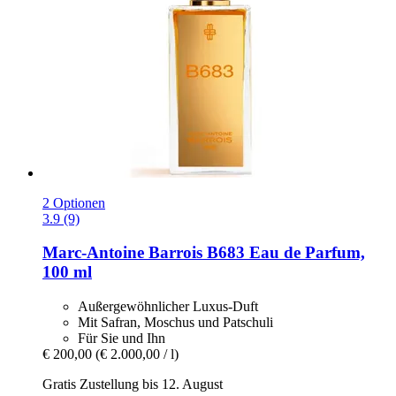
2 Optionen
3.9 (9)
Marc-Antoine Barrois
B683 Eau de Parfum,
100 ml
Außergewöhnlicher Luxus-Duft
Mit Safran, Moschus und Patschuli
Für Sie und Ihn
€ 200,00
(€ 2.000,00 / l)
Gratis Zustellung bis 12. August