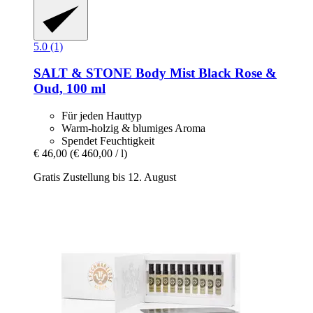
5.0 (1)
SALT & STONE
Body Mist Black Rose &
Oud, 100 ml
Für jeden Hauttyp
Warm-holzig & blumiges Aroma
Spendet Feuchtigkeit
€ 46,00
(€ 460,00 / l)
Gratis Zustellung bis 12. August