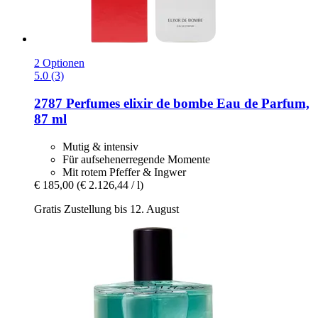
2 Optionen
5.0 (3)
2787 Perfumes
elixir de bombe Eau de Parfum,
87 ml
Mutig & intensiv
Für aufsehenerregende Momente
Mit rotem Pfeffer & Ingwer
€ 185,00
(€ 2.126,44 / l)
Gratis Zustellung bis 12. August