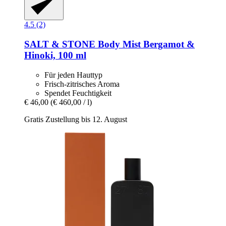
4.5 (2)
SALT & STONE
Body Mist Bergamot &
Hinoki, 100 ml
Für jeden Hauttyp
Frisch-zitrisches Aroma
Spendet Feuchtigkeit
€ 46,00
(€ 460,00 / l)
Gratis Zustellung bis 12. August