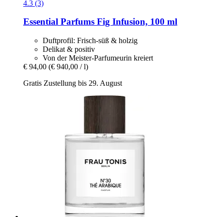
4.3 (3)
Essential Parfums
Fig Infusion, 100 ml
Duftprofil: Frisch-süß & holzig
Delikat & positiv
Von der Meister-Parfumeurin kreiert
€ 94,00
(€ 940,00 / l)
Gratis Zustellung bis 29. August