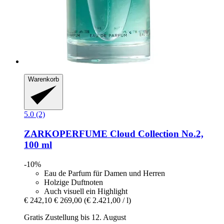
Warenkorb
5.0 (2)
ZARKOPERFUME
Cloud Collection No.2,
100 ml
-10%
Eau de Parfum für Damen und Herren
Holzige Duftnoten
Auch visuell ein Highlight
€ 242,10
€ 269,00
(€ 2.421,00 / l)
Gratis Zustellung bis 12. August