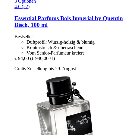
3 Optionen
4.6 (22)
Essential Parfums
Bois Imperial by Quentin
Bisch, 100 ml
Bestseller
Duftprofil: Würzig-holzig & blumig
Kontrastreich & überraschend
Vom Senior-Parfumeur kreiert
€ 94,00
(€ 940,00 / l)
Gratis Zustellung bis 29. August