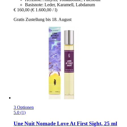
Basisnote: Leder, Karamell, Labdanum
€ 160,00
(€ 1.600,00 / l)
Gratis Zustellung bis 18. August
3 Optionen
5.0 (1)
Une Nuit Nomade
Love At First Sight, 25 ml