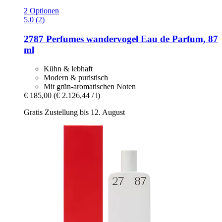
2 Optionen
5.0 (2)
2787 Perfumes
wandervogel Eau de Parfum, 87
ml
Kühn & lebhaft
Modern & puristisch
Mit grün-aromatischen Noten
€ 185,00
(€ 2.126,44 / l)
Gratis Zustellung bis 12. August