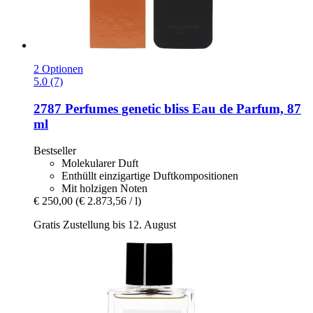
2 Optionen
5.0 (7)
2787 Perfumes
genetic bliss Eau de Parfum, 87
ml
Bestseller
Molekularer Duft
Enthüllt einzigartige Duftkompositionen
Mit holzigen Noten
€ 250,00
(€ 2.873,56 / l)
Gratis Zustellung bis 12. August