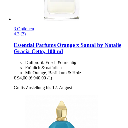
3 Optionen
4.3 (3)
Essential Parfums
Orange x Santal by Natalie
Gracia-​Cetto, 100 ml
Duftprofil: Frisch & fruchtig
Fröhlich & natürlich
Mit Orange, Basilikum & Holz
€ 94,00
(€ 940,00 / l)
Gratis Zustellung bis 12. August