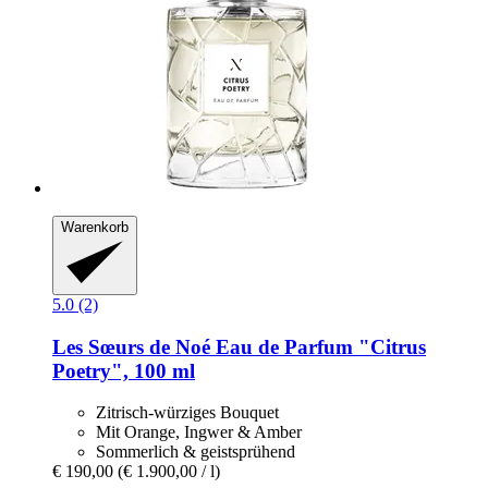
Warenkorb
5.0 (2)
Les Sœurs de Noé
Eau de Parfum "Citrus
Poetry", 100 ml
Zitrisch-würziges Bouquet
Mit Orange, Ingwer & Amber
Sommerlich & geistsprühend
€ 190,00
(€ 1.900,00 / l)