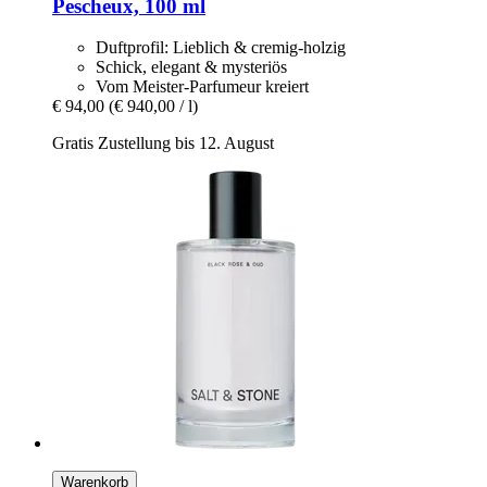
Pescheux, 100 ml
Duftprofil: Lieblich & cremig-holzig
Schick, elegant & mysteriös
Vom Meister-Parfumeur kreiert
€ 94,00
(€ 940,00 / l)
Gratis Zustellung bis 12. August
Warenkorb