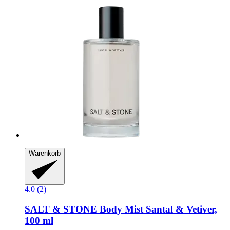
Warenkorb
4.0 (2)
SALT & STONE
Body Mist Santal & Vetiver,
100 ml