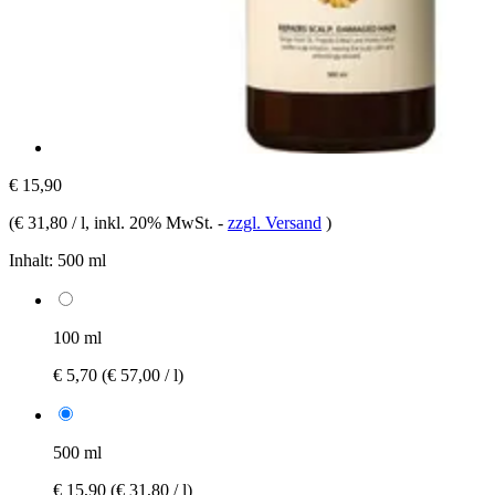
€ 15,90
(
€ 31,80 / l
, inkl. 20% MwSt.
-
zzgl. Versand
)
Inhalt:
500 ml
100 ml
€ 5,70
(€ 57,00 / l)
500 ml
€ 15,90
(€ 31,80 / l)