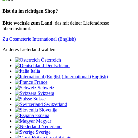
Bist du im richtigen Shop?
Bitte wechsle zum Land
, das mit deiner Lieferadresse
übereinstimmt.
Zu Cosmeterie International (English)
Anderes Lieferland wählen
Österreich
Deutschland
Italia
International (English)
France
Schweiz
Svizzera
Suisse
Switzerland
Slovenija
España
Magyar
Nederland
Sverige
Great Britain