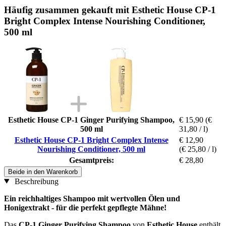
Häufig zusammen gekauft mit Esthetic House CP-1
Bright Complex Intense Nourishing Conditioner,
500 ml
Esthetic House CP-1 Ginger Purifying Shampoo,
€ 15,90
(€
500 ml
31,80 / l)
Esthetic House CP-1 Bright Complex Intense
€ 12,90
Nourishing Conditioner, 500 ml
(€ 25,80 / l)
Gesamtpreis:
€ 28,80
Beide in den Warenkorb
Beschreibung
Ein reichhaltiges Shampoo mit wertvollen Ölen und
Honigextrakt - für die perfekt gepflegte Mähne!
Das
CP-1 Ginger Purifying Shampoo
von
Esthetic House
enthält