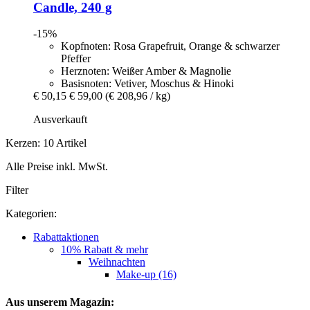
Candle, 240 g
-15%
Kopfnoten: Rosa Grapefruit, Orange & schwarzer
Pfeffer
Herznoten: Weißer Amber & Magnolie
Basisnoten: Vetiver, Moschus & Hinoki
€ 50,15
€ 59,00
(€ 208,96 / kg)
Ausverkauft
Kerzen: 10 Artikel
Alle Preise inkl. MwSt.
Filter
Kategorien:
Rabattaktionen
10% Rabatt & mehr
Weihnachten
Make-up (16)
Aus unserem Magazin: