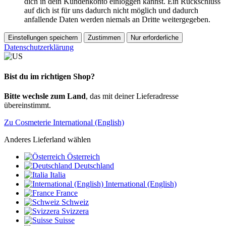
dich in dein Kundenkonto einloggen kannst. Ein Rückschluss
auf dich ist für uns dadurch nicht möglich und dadurch
anfallende Daten werden niemals an Dritte weitergegeben.
Einstellungen speichern
Zustimmen
Nur erforderliche
Datenschutzerklärung
Bist du im richtigen Shop?
Bitte wechsle zum Land
, das mit deiner Lieferadresse
übereinstimmt.
Zu Cosmeterie International (English)
Anderes Lieferland wählen
Österreich
Deutschland
Italia
International (English)
France
Schweiz
Svizzera
Suisse