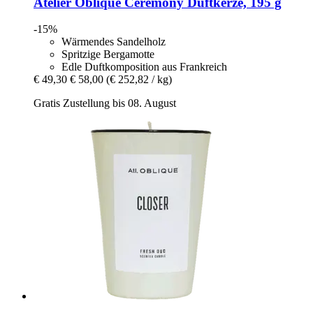
Atelier Oblique
Ceremony Duftkerze, 195 g
-15%
Wärmendes Sandelholz
Spritzige Bergamotte
Edle Duftkomposition aus Frankreich
€ 49,30
€ 58,00
(€ 252,82 / kg)
Gratis Zustellung bis 08. August