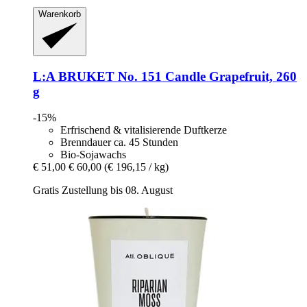
Warenkorb
L:A BRUKET
No. 151 Candle Grapefruit, 260
g
-15%
Erfrischend & vitalisierende Duftkerze
Brenndauer ca. 45 Stunden
Bio-Sojawachs
€ 51,00
€ 60,00
(€ 196,15 / kg)
Gratis Zustellung bis 08. August