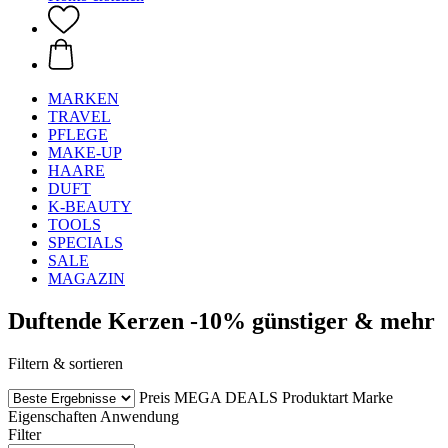
MARKEN
TRAVEL
PFLEGE
MAKE-UP
HAARE
DUFT
K-BEAUTY
TOOLS
SPECIALS
SALE
MAGAZIN
Duftende Kerzen -10% günstiger & mehr
Filtern & sortieren
Preis
MEGA DEALS
Produktart
Marke
Eigenschaften
Anwendung
Filter