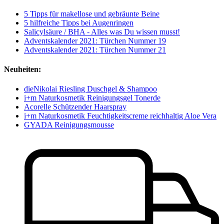
5 Tipps für makellose und gebräunte Beine
5 hilfreiche Tipps bei Augenringen
Salicylsäure / BHA - Alles was Du wissen musst!
Adventskalender 2021: Türchen Nummer 19
Adventskalender 2021: Türchen Nummer 21
Neuheiten:
dieNikolai Riesling Duschgel & Shampoo
i+m Naturkosmetik Reinigungsgel Tonerde
Acorelle Schützender Haarspray
i+m Naturkosmetik Feuchtigkeitscreme reichhaltig Aloe Vera
GYADA Reinigungsmousse