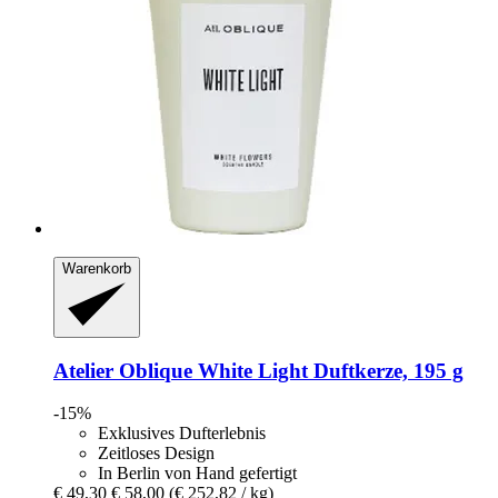
Warenkorb
Atelier Oblique
White Light Duftkerze, 195 g
-15%
Exklusives Dufterlebnis
Zeitloses Design
In Berlin von Hand gefertigt
€ 49,30
€ 58,00
(€ 252,82 / kg)