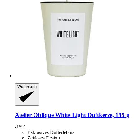
Warenkorb
Atelier Oblique
White Light Duftkerze, 195 g
-15%
Exklusives Dufterlebnis
Zeitloses Design