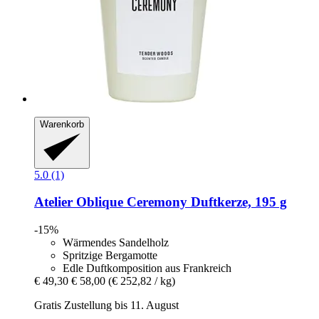
Warenkorb
5.0 (1)
Atelier Oblique
Ceremony Duftkerze, 195 g
-15%
Wärmendes Sandelholz
Spritzige Bergamotte
Edle Duftkomposition aus Frankreich
€ 49,30
€ 58,00
(€ 252,82 / kg)
Gratis Zustellung bis 11. August