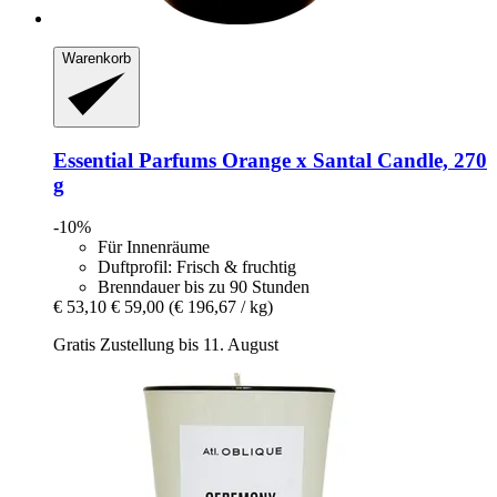
Warenkorb
Essential Parfums
Orange x Santal Candle, 270
g
-10%
Für Innenräume
Duftprofil: Frisch & fruchtig
Brenndauer bis zu 90 Stunden
€ 53,10
€ 59,00
(€ 196,67 / kg)
Gratis Zustellung bis 11. August