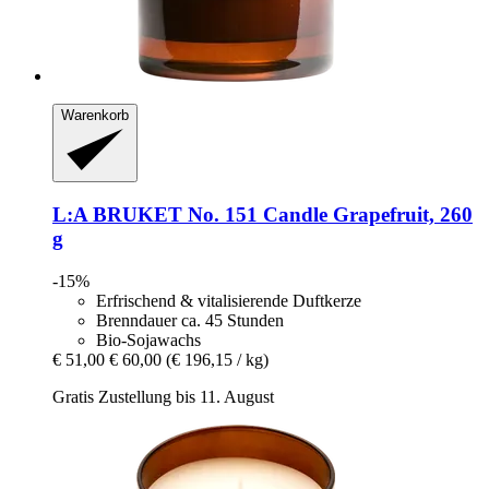
Warenkorb
L:A BRUKET
No. 151 Candle Grapefruit, 260
g
-15%
Erfrischend & vitalisierende Duftkerze
Brenndauer ca. 45 Stunden
Bio-Sojawachs
€ 51,00
€ 60,00
(€ 196,15 / kg)
Gratis Zustellung bis 11. August