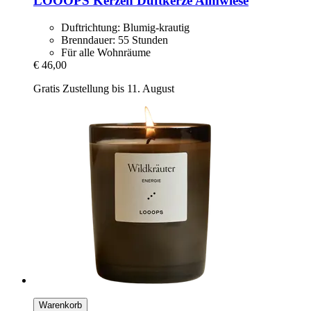
LOOOPS Kerzen
Duftkerze Almwiese
Duftrichtung: Blumig-krautig
Brenndauer: 55 Stunden
Für alle Wohnräume
€ 46,00
Gratis Zustellung bis 11. August
Warenkorb