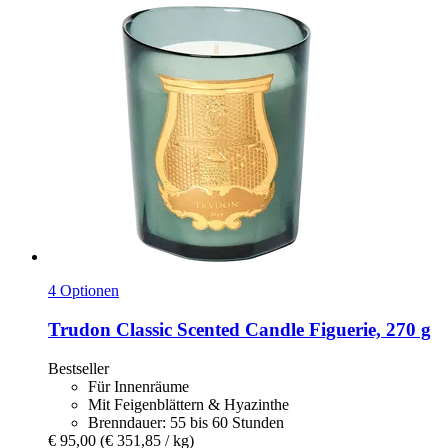
4 Optionen
Trudon
Classic Scented Candle Figuerie, 270 g
Bestseller
Für Innenräume
Mit Feigenblättern & Hyazinthe
Brenndauer: 55 bis 60 Stunden
€ 95,00
(€ 351,85 / kg)