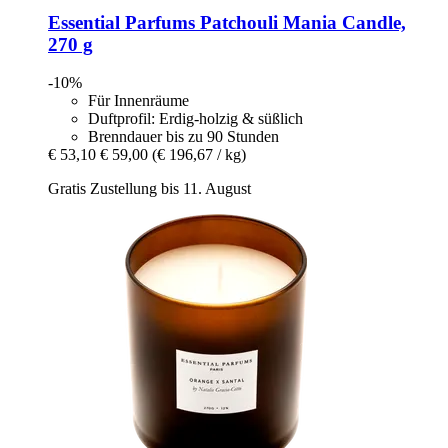
Essential Parfums
Patchouli Mania Candle,
270 g
-10%
Für Innenräume
Duftprofil: Erdig-holzig & süßlich
Brenndauer bis zu 90 Stunden
€ 53,10
€ 59,00
(€ 196,67 / kg)
Gratis Zustellung bis 11. August