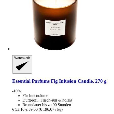
Warenkorb
Essential Parfums
Fig Infusion Candle, 270 g
-10%
Für Innenräume
Duftprofil: Frisch-süß & holzig
Brenndauer bis zu 90 Stunden
€ 53,10
€ 59,00
(€ 196,67 / kg)