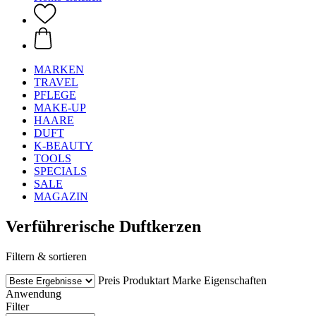
MARKEN
TRAVEL
PFLEGE
MAKE-UP
HAARE
DUFT
K-BEAUTY
TOOLS
SPECIALS
SALE
MAGAZIN
Verführerische Duftkerzen
Filtern & sortieren
Preis
Produktart
Marke
Eigenschaften
Anwendung
Filter