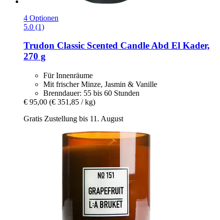
4 Optionen
5.0 (1)
Trudon
Classic Scented Candle Abd El Kader,
270 g
Für Innenräume
Mit frischer Minze, Jasmin & Vanille
Brenndauer: 55 bis 60 Stunden
€ 95,00
(€ 351,85 / kg)
Gratis Zustellung bis 11. August