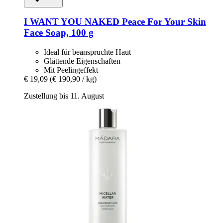
I WANT YOU NAKED
Peace For Your Skin
Face Soap, 100 g
Ideal für beanspruchte Haut
Glättende Eigenschaften
Mit Peelingeffekt
€ 19,09
(€ 190,90 / kg)
Zustellung bis 11. August