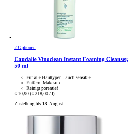
2 Optionen
Caudalie
Vinoclean Instant Foaming Cleanser,
50 ml
Für alle Hauttypen - auch sensible
Entfernt Make-up
Reinigt porentief
€ 10,90
(€ 218,00 / l)
Zustellung bis 18. August