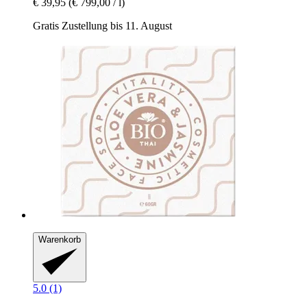
€ 39,95
(€ 799,00 / l)
Gratis Zustellung bis 11. August
Warenkorb
5.0 (1)