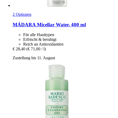
2 Optionen
MÁDARA
Micellar Water, 400 ml
Für alle Hauttypen
Erfrischt & beruhigt
Reich an Antioxidantien
€ 28,40
(€ 71,00 / l)
Zustellung bis 11. August