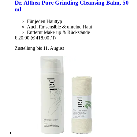
Dr. Althea
Pure Grinding Cleansing Balm, 50
ml
Für jeden Hauttyp
Auch für sensible & unreine Haut
Entfernt Make-up & Rückstände
€ 20,90
(€ 418,00 / l)
Zustellung bis 11. August