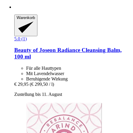
Warenkorb
5.0 (1)
Beauty of Joseon
Radiance Cleansing Balm,
100 ml
Für alle Hauttypen
Mit Lavendelwasser
Beruhigende Wirkung
€ 29,95
(€ 299,50 / l)
Zustellung bis 11. August