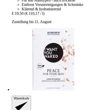
Für alle Hauttypen - auch trockene
Entfernt Verunreinigungen & Schminke
Klärend & hydratisierend
€ 19,50
(€ 110,17 / l)
Zustellung bis 11. August
Warenkorb