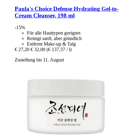
Paula's Choice
Defense Hydrating Gel-​to-​
Cream Cleanser, 198 ml
-15%
Für alle Hauttypen geeignet
Reinigt sanft, aber gründlich
Entfernt Make-up & Talg
€ 27,20
€ 32,00
(€ 137,37 / l)
Zustellung bis 11. August