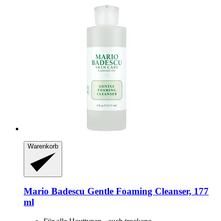
Warenkorb
Mario Badescu
Gentle Foaming Cleanser, 177
ml