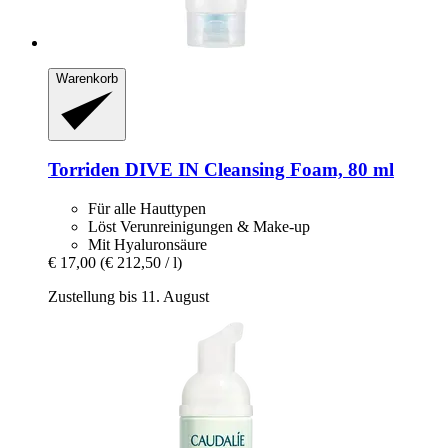
Warenkorb
Torriden
DIVE IN Cleansing Foam, 80 ml
Für alle Hauttypen
Löst Verunreinigungen & Make-up
Mit Hyaluronsäure
€ 17,00
(€ 212,50 / l)
Zustellung bis 11. August