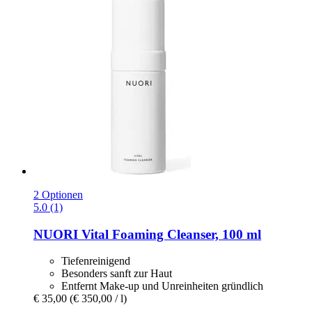
2 Optionen
5.0 (1)
NUORI
Vital Foaming Cleanser, 100 ml
Tiefenreinigend
Besonders sanft zur Haut
Entfernt Make-up und Unreinheiten gründlich
€ 35,00
(€ 350,00 / l)