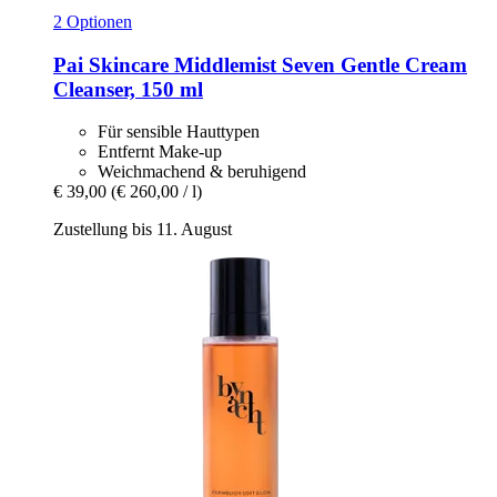
2 Optionen
Pai Skincare
Middlemist Seven Gentle Cream
Cleanser, 150 ml
Für sensible Hauttypen
Entfernt Make-up
Weichmachend & beruhigend
€ 39,00
(€ 260,00 / l)
Zustellung bis 11. August