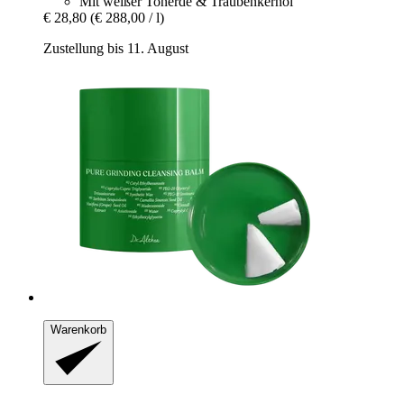
Mit weißer Tonerde & Traubenkernöl
€ 28,80
(€ 288,00 / l)
Zustellung bis 11. August
Warenkorb