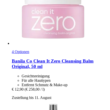
4 Optionen
Banila Co
Clean It Zero Cleansing Balm
Original, 50 ml
Gesichtsreinigung
Für alle Hauttypen
Entfernt Schmutz & Make-up
€ 12,90
(€ 258,00 / l)
Zustellung bis 11. August