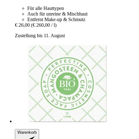
Für alle Hauttypen
Auch für unreine & Mischhaut
Entfernt Make-up & Schmutz
€ 26,00
(€ 260,00 / l)
Zustellung bis 11. August
Warenkorb