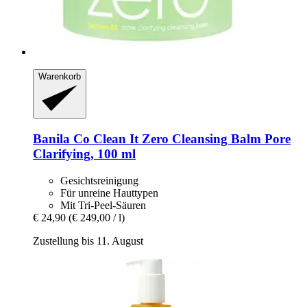
Warenkorb
Banila Co
Clean It Zero Cleansing Balm Pore
Clarifying, 100 ml
Gesichtsreinigung
Für unreine Hauttypen
Mit Tri-Peel-Säuren
€ 24,90
(€ 249,00 / l)
Zustellung bis 11. August