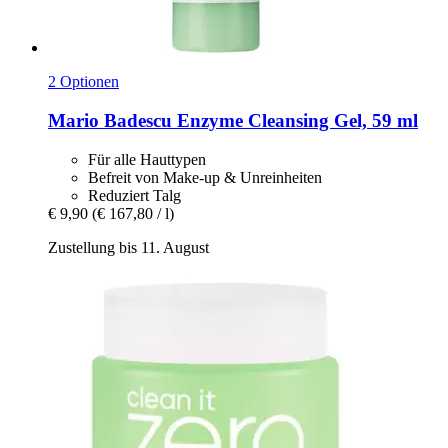
2 Optionen
Mario Badescu
Enzyme Cleansing Gel, 59 ml
Für alle Hauttypen
Befreit von Make-up & Unreinheiten
Reduziert Talg
€ 9,90
(€ 167,80 / l)
Zustellung bis 11. August