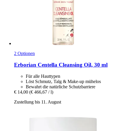
2 Optionen
Erborian
Centella Cleansing Oil, 30 ml
Für alle Hauttypen
Löst Schmutz, Talg & Make-up mühelos
Bewahrt die natürliche Schutzbarriere
€ 14,00
(€ 466,67 / l)
Zustellung bis 11. August