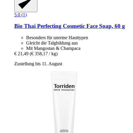
5.0 (1)
Bio Thai
Perfecting Cosmetic Face Soap, 60 g
Besonders für unreine Hauttypen
Gleicht die Talgbildung aus
Mit Mangostan & Champaca
€ 21,49
(€ 358,17 / kg)
Zustellung bis 11. August