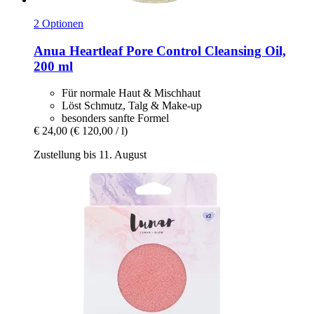
2 Optionen
Anua
Heartleaf Pore Control Cleansing Oil,
200 ml
Für normale Haut & Mischhaut
Löst Schmutz, Talg & Make-up
besonders sanfte Formel
€ 24,00
(€ 120,00 / l)
Zustellung bis 11. August