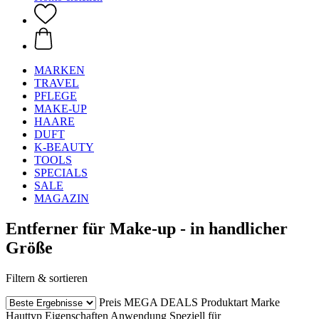
MARKEN
TRAVEL
PFLEGE
MAKE-UP
HAARE
DUFT
K-BEAUTY
TOOLS
SPECIALS
SALE
MAGAZIN
Entferner für Make-up - in handlicher
Größe
Filtern & sortieren
Preis
MEGA DEALS
Produktart
Marke
Hauttyp
Eigenschaften
Anwendung
Speziell für