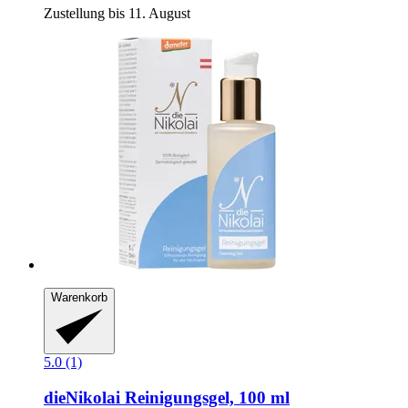
Zustellung bis 11. August
Warenkorb
5.0 (1)
dieNikolai
Reinigungsgel, 100 ml