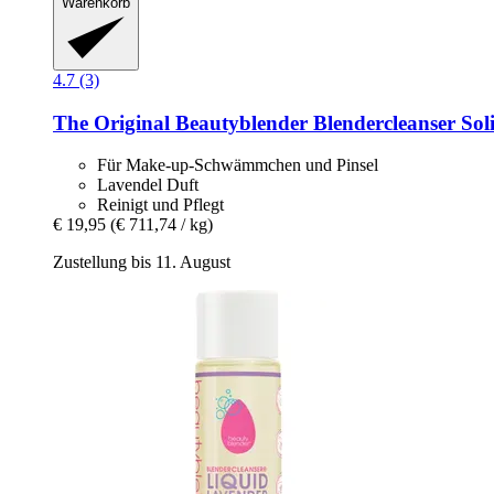
Warenkorb
4.7 (3)
The Original Beautyblender
Blendercleanser Sol
Für Make-up-Schwämmchen und Pinsel
Lavendel Duft
Reinigt und Pflegt
€ 19,95
(€ 711,74 / kg)
Zustellung bis 11. August