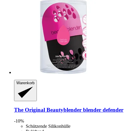
Warenkorb
The Original Beautyblender
blender defender
-10%
Schützende Silikonhülle