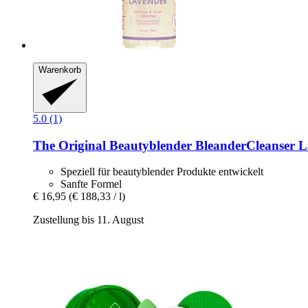
Warenkorb
5.0 (1)
The Original Beautyblender
BleanderCleanser L
Speziell für beautyblender Produkte entwickelt
Sanfte Formel
€ 16,95
(€ 188,33 / l)
Zustellung bis 11. August