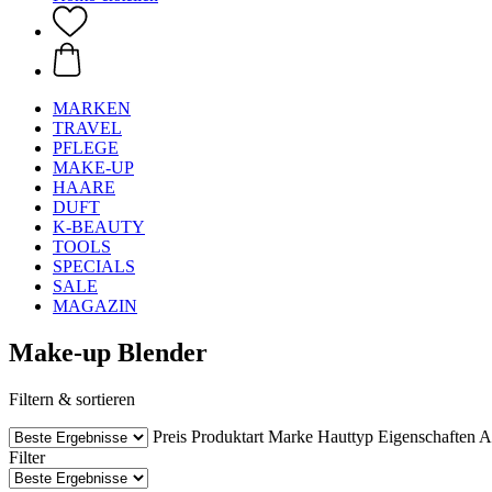
MARKEN
TRAVEL
PFLEGE
MAKE-UP
HAARE
DUFT
K-BEAUTY
TOOLS
SPECIALS
SALE
MAGAZIN
Make-up Blender
Filtern & sortieren
Preis
Produktart
Marke
Hauttyp
Eigenschaften
A
Filter