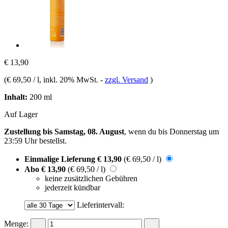
€ 13,90
(
€ 69,50 / l
, inkl. 20% MwSt.
-
zzgl. Versand
)
Inhalt:
200 ml
Auf Lager
Zustellung bis Samstag, 08. August
, wenn du bis
Donnerstag um
23:59 Uhr
bestellst.
Einmalige Lieferung
€ 13,90
(€ 69,50 / l)
Abo
€ 13,90
(€ 69,50 / l)
keine zusätzlichen Gebühren
jederzeit kündbar
Lieferintervall:
Menge: