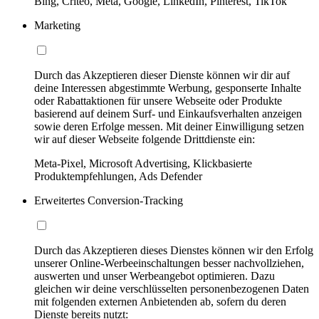
Bing, Criteo, Meta, Google, LinkedIn, Pinterest, TikTok
Marketing
Durch das Akzeptieren dieser Dienste können wir dir auf
deine Interessen abgestimmte Werbung, gesponserte Inhalte
oder Rabattaktionen für unsere Webseite oder Produkte
basierend auf deinem Surf- und Einkaufsverhalten anzeigen
sowie deren Erfolge messen. Mit deiner Einwilligung setzen
wir auf dieser Webseite folgende Drittdienste ein:
Meta-Pixel, Microsoft Advertising, Klickbasierte
Produktempfehlungen, Ads Defender
Erweitertes Conversion-Tracking
Durch das Akzeptieren dieses Dienstes können wir den Erfolg
unserer Online-Werbeeinschaltungen besser nachvollziehen,
auswerten und unser Werbeangebot optimieren. Dazu
gleichen wir deine verschlüsselten personenbezogenen Daten
mit folgenden externen Anbietenden ab, sofern du deren
Dienste bereits nutzt: