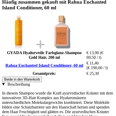
Häufig zusammen gekauft mit Rahua Enchanted
Island Conditioner, 60 ml
GYADA Hyalurvedic Farbglanz-Shampoo
€ 13,90
(€
Gold Hair, 200 ml
69,50 / l)
€ 11,40
Rahua Enchanted Island Conditioner, 60 ml
(€ 190,00 / l)
Gesamtpreis:
€ 25,30
Beide in den Warenkorb
Beschreibung
In diesem Shampoo wurde die Kraft ayurvedischer Kräuter mit dem
innovativen 3D-Hair Komplex aus Hyaluronsäuren
unterschiedlichen Molekulargewichts kombiniert. Diese Moleküle
bilden eine Schutzbarriere um den Haarschaft herum und spenden
dem Haar Feuchtigkeit und glätten es. Die ayurvedischen Kräuter