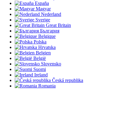
España
Magyar
Nederland
Sverige
Great Britain
България
Belgique
Polska
Hrvatska
Belgien
België
Slovensko
Suomi
Ireland
Česká republika
Romania