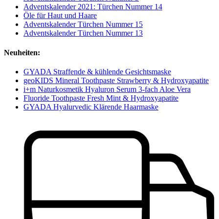
Adventskalender 2021: Türchen Nummer 14
Öle für Haut und Haare
Adventskalender Türchen Nummer 15
Adventskalender Türchen Nummer 13
Neuheiten:
GYADA Straffende & kühlende Gesichtsmaske
geoKIDS Mineral Toothpaste Strawberry & Hydroxyapatite
i+m Naturkosmetik Hyaluron Serum 3-fach Aloe Vera
Fluoride Toothpaste Fresh Mint & Hydroxyapatite
GYADA Hyalurvedic Klärende Haarmaske