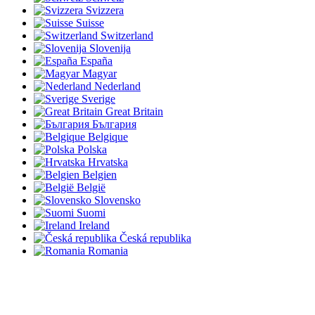
Svizzera
Suisse
Switzerland
Slovenija
España
Magyar
Nederland
Sverige
Great Britain
България
Belgique
Polska
Hrvatska
Belgien
België
Slovensko
Suomi
Ireland
Česká republika
Romania