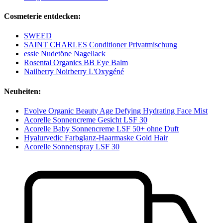
Cosmeterie entdecken:
SWEED
SAINT CHARLES Conditioner Privatmischung
essie Nudetöne Nagellack
Rosental Organics BB Eye Balm
Nailberry Noirberry L'Oxygéné
Neuheiten:
Evolve Organic Beauty Age Defying Hydrating Face Mist
Acorelle Sonnencreme Gesicht LSF 30
Acorelle Baby Sonnencreme LSF 50+ ohne Duft
Hyalurvedic Farbglanz-Haarmaske Gold Hair
Acorelle Sonnenspray LSF 30