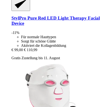
StylPro
Pure Red LED Light Therapy Facial
Device
-11%
Für normale Hauttypen
Sorgt für schöne Glätte
Aktiviert die Kollagenbildung
€ 99,00
€ 110,99
Gratis Zustellung bis 11. August