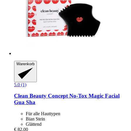
Warenkorb
5.0 (1)
Clean Beauty Concept
No-​Tox Magic Facial
Gua Sha
Für alle Hauttypen
Bian Stein
Glättend
€ 82,00