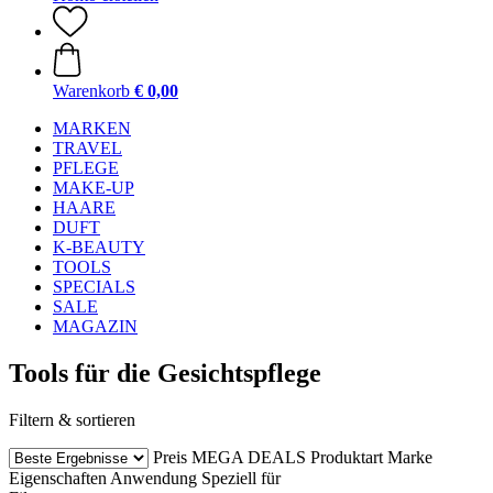
Warenkorb
€ 0,00
MARKEN
TRAVEL
PFLEGE
MAKE-UP
HAARE
DUFT
K-BEAUTY
TOOLS
SPECIALS
SALE
MAGAZIN
Tools für die Gesichtspflege
Filtern & sortieren
Preis
MEGA DEALS
Produktart
Marke
Eigenschaften
Anwendung
Speziell für