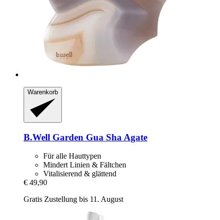
Warenkorb
B.Well Garden
Gua Sha Agate
Für alle Hauttypen
Mindert Linien & Fältchen
Vitalisierend & glättend
€ 49,90
Gratis Zustellung bis 11. August