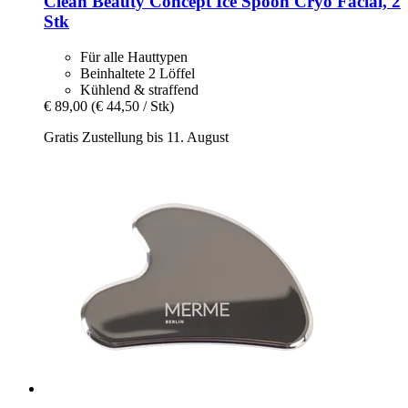
Clean Beauty Concept
Ice Spoon Cryo Facial, 2
Stk
Für alle Hauttypen
Beinhaltete 2 Löffel
Kühlend & straffend
€ 89,00
(€ 44,50 / Stk)
Gratis Zustellung bis 11. August