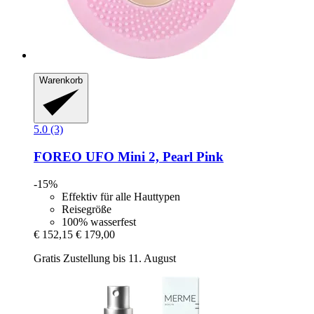
Warenkorb
5.0 (3)
FOREO
UFO Mini 2, Pearl Pink
-15%
Effektiv für alle Hauttypen
Reisegröße
100% wasserfest
€ 152,15
€ 179,00
Gratis Zustellung bis 11. August