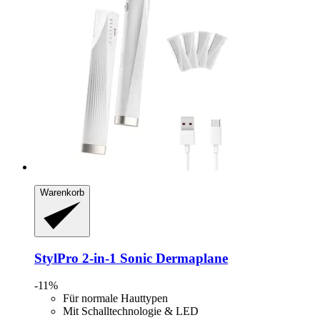
Warenkorb
StylPro
2-​in-​1 Sonic Dermaplane
-11%
Für normale Hauttypen
Mit Schalltechnologie & LED