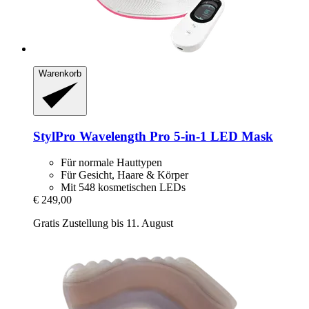
Warenkorb
StylPro
Wavelength Pro 5-​in-​1 LED Mask
Für normale Hauttypen
Für Gesicht, Haare & Körper
Mit 548 kosmetischen LEDs
€ 249,00
Gratis Zustellung bis 11. August