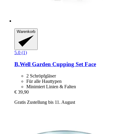
Warenkorb
5.0 (1)
B.Well Garden
Cupping Set Face
2 Schröpfgläser
Für alle Hauttypen
Minimiert Linien & Falten
€ 39,90
Gratis Zustellung bis 11. August