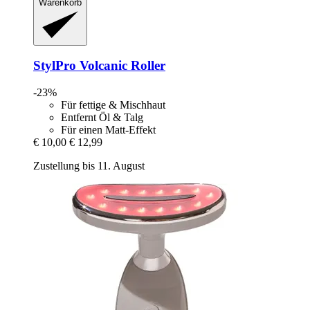
Warenkorb
StylPro
Volcanic Roller
-23%
Für fettige & Mischhaut
Entfernt Öl & Talg
Für einen Matt-Effekt
€ 10,00
€ 12,99
Zustellung bis 11. August