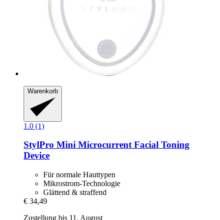
Warenkorb
1.0 (1)
StylPro
Mini Microcurrent Facial Toning
Device
Für normale Hauttypen
Mikrostrom-Technologie
Glättend & straffend
€ 34,49
Zustellung bis 11. August