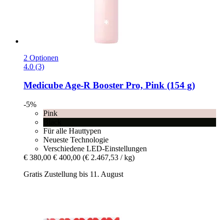
2 Optionen
4.0 (3)
Medicube
Age-​R Booster Pro, Pink (154 g)
-5%
Pink
Black
Für alle Hauttypen
Neueste Technologie
Verschiedene LED-Einstellungen
€ 380,00
€ 400,00
(€ 2.467,53 / kg)
Gratis Zustellung bis 11. August