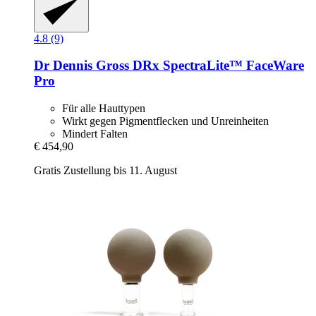
4.8 (9)
Dr Dennis Gross
DRx SpectraLite™ FaceWare
Pro
Für alle Hauttypen
Wirkt gegen Pigmentflecken und Unreinheiten
Mindert Falten
€ 454,90
Gratis Zustellung bis 11. August