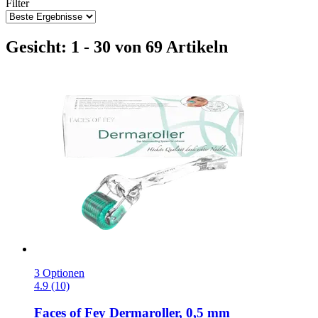
Filter
Gesicht: 1 - 30 von 69 Artikeln
3 Optionen
4.9 (10)
Faces of Fey
Dermaroller, 0,5 mm