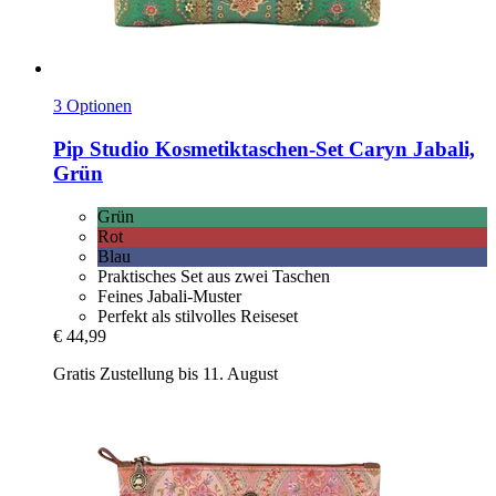
3 Optionen
Pip Studio
Kosmetiktaschen-​Set Caryn Jabali,
Grün
Grün
Rot
Blau
Praktisches Set aus zwei Taschen
Feines Jabali-Muster
Perfekt als stilvolles Reiseset
€ 44,99
Gratis Zustellung bis 11. August