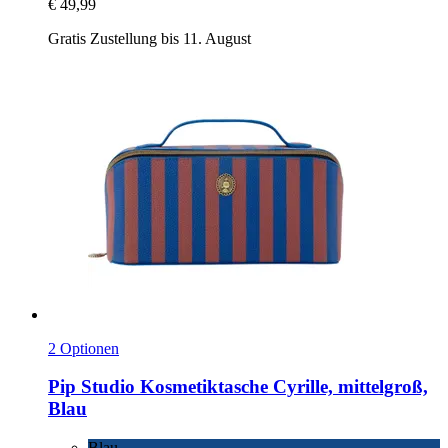
€ 49,99
Gratis Zustellung bis 11. August
2 Optionen
Pip Studio
Kosmetiktasche Cyrille, mittelgroß,
Blau
Blau