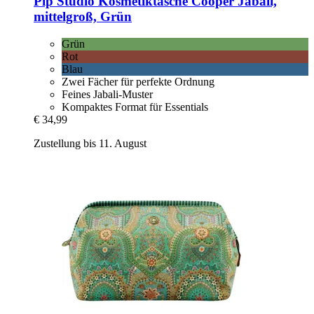
Pip Studio
Kosmetiktasche Cooper Jabali,
mittelgroß, Grün
Grün
Rot
Blau
Zwei Fächer für perfekte Ordnung
Feines Jabali-Muster
Kompaktes Format für Essentials
€ 34,99
Zustellung bis 11. August