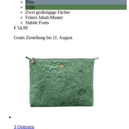
Blau
Grün
Zwei großzügige Fächer
Feines Jabali-Muster
Stabile Form
€ 54,99
Gratis Zustellung bis 11. August
3 Optionen