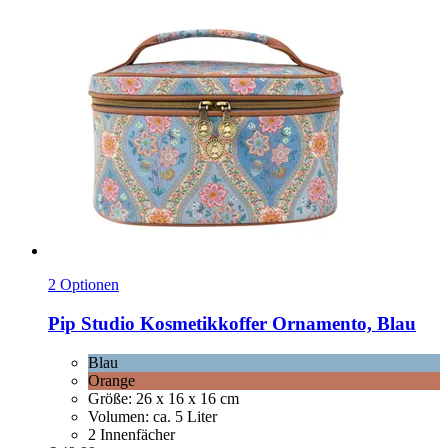
2 Optionen
Pip Studio
Kosmetikkoffer Ornamento, Blau
Blau
Orange
Größe: 26 x 16 x 16 cm
Volumen: ca. 5 Liter
2 Innenfächer