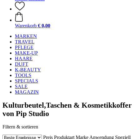
Warenkorb
€ 0,00
MARKEN
TRAVEL
PFLEGE
MAKE-UP
HAARE
DUFT
K-BEAUTY
TOOLS
SPECIALS
SALE
MAGAZIN
Kulturbeutel,Taschen & Kosmetikkoffer
von Pip Studio
Filtern & sortieren
Preis
Produktart
Marke
Anwendung
Speziell