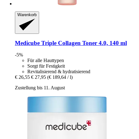
Warenkorb
Medicube
Triple Collagen Toner 4.0, 140 ml
-5%
Für alle Hauttypen
Sorgt für Festigkeit
Revitalisierend & hydratisierend
€ 26,55
€ 27,95
(€ 189,64 / l)
Zustellung bis 11. August