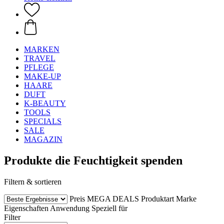
MARKEN
TRAVEL
PFLEGE
MAKE-UP
HAARE
DUFT
K-BEAUTY
TOOLS
SPECIALS
SALE
MAGAZIN
Produkte die Feuchtigkeit spenden
Filtern & sortieren
Preis
MEGA DEALS
Produktart
Marke
Eigenschaften
Anwendung
Speziell für
Filter