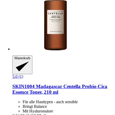
Warenkorb
5.0 (1)
SKIN1004
Madagascar Centella Probio-​Cica
Essence Toner, 210 ml
Für alle Hauttypen - auch sensible
Bringt Balance
Mit Hyaluronsäure