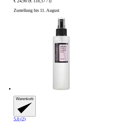
€ 24,90
(€ 118,57 / l)
Zustellung bis 11. August
Warenkorb
5.0 (2)