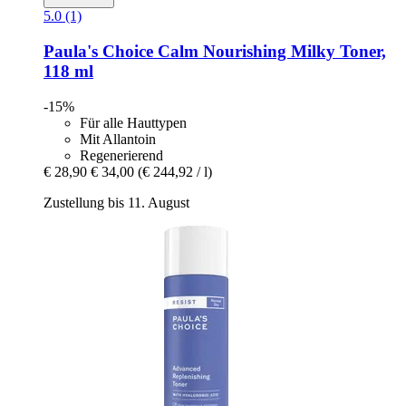
5.0 (1)
Paula's Choice
Calm Nourishing Milky Toner,
118 ml
-15%
Für alle Hauttypen
Mit Allantoin
Regenerierend
€ 28,90
€ 34,00
(€ 244,92 / l)
Zustellung bis 11. August