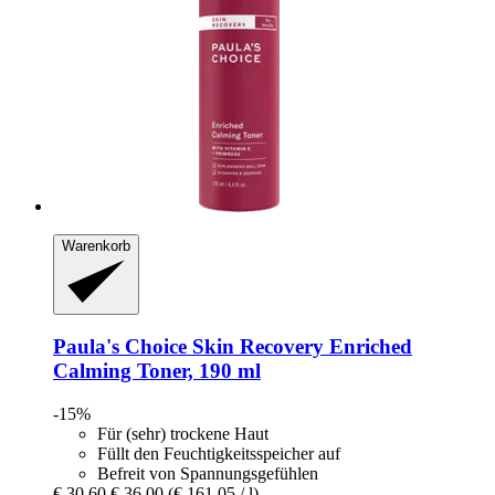
Warenkorb
Paula's Choice
Skin Recovery Enriched
Calming Toner, 190 ml
-15%
Für (sehr) trockene Haut
Füllt den Feuchtigkeitsspeicher auf
Befreit von Spannungsgefühlen
€ 30,60
€ 36,00
(€ 161,05 / l)