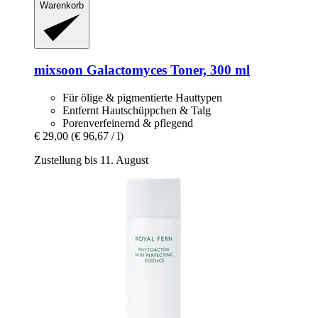
Warenkorb
mixsoon
Galactomyces Toner, 300 ml
Für ölige & pigmentierte Hauttypen
Entfernt Hautschüppchen & Talg
Porenverfeinernd & pflegend
€ 29,00
(€ 96,67 / l)
Zustellung bis 11. August