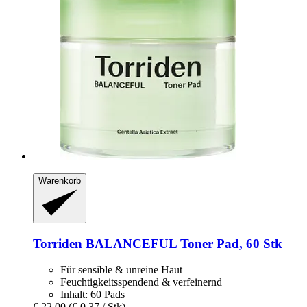
Warenkorb
Torriden
BALANCEFUL Toner Pad, 60 Stk
Für sensible & unreine Haut
Feuchtigkeitsspendend & verfeinernd
Inhalt: 60 Pads
€ 22,00
(€ 0,37 / Stk)