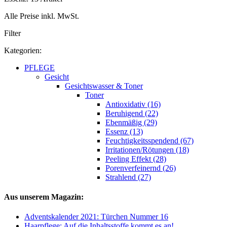
Alle Preise inkl. MwSt.
Filter
Kategorien:
PFLEGE
Gesicht
Gesichtswasser & Toner
Toner
Antioxidativ (16)
Beruhigend (22)
Ebenmäßig (29)
Essenz (13)
Feuchtigkeitsspendend (67)
Irritationen/Rötungen (18)
Peeling Effekt (28)
Porenverfeinernd (26)
Strahlend (27)
Aus unserem Magazin:
Adventskalender 2021: Türchen Nummer 16
Haarpflege: Auf die Inhaltsstoffe kommt es an!