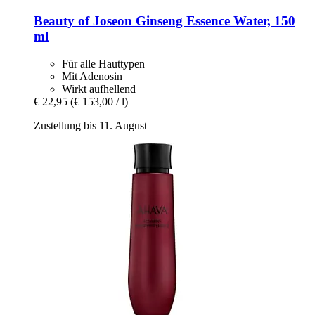
Beauty of Joseon
Ginseng Essence Water, 150
ml
Für alle Hauttypen
Mit Adenosin
Wirkt aufhellend
€ 22,95
(€ 153,00 / l)
Zustellung bis 11. August