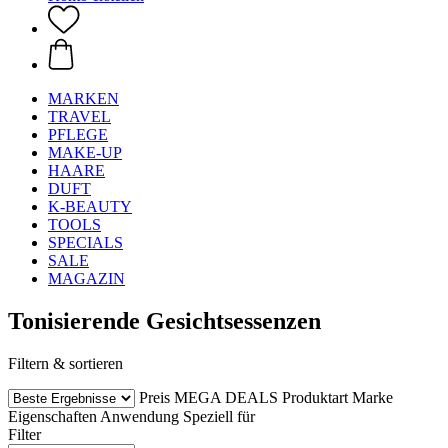
MARKEN
TRAVEL
PFLEGE
MAKE-UP
HAARE
DUFT
K-BEAUTY
TOOLS
SPECIALS
SALE
MAGAZIN
Tonisierende Gesichtsessenzen
Filtern & sortieren
Preis
MEGA DEALS
Produktart
Marke
Eigenschaften
Anwendung
Speziell für
Filter