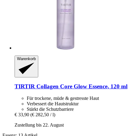
Warenkorb
TIRTIR
Collagen Core Glow Essence, 120 ml
Für trockene, müde & gestresste Haut
Verbessert die Hautstruktur
Stärkt die Schutzbarriere
€ 33,90
(€ 282,50 / l)
Zustellung bis 22. August
Essenz: 13 Artikel