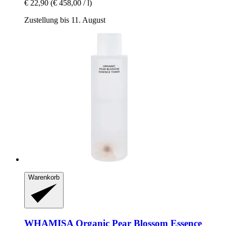
€ 22,90
(€ 458,00 / l)
Zustellung bis 11. August
Warenkorb
WHAMISA
Organic Pear Blossom Essence