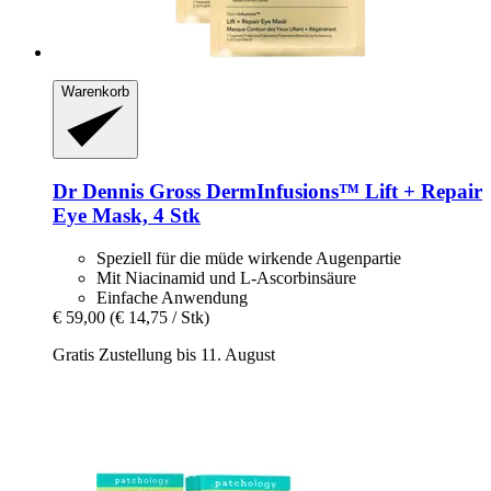
Warenkorb
Dr Dennis Gross
DermInfusions™ Lift + Repair
Eye Mask, 4 Stk
Speziell für die müde wirkende Augenpartie
Mit Niacinamid und L-Ascorbinsäure
Einfache Anwendung
€ 59,00
(€ 14,75 / Stk)
Gratis Zustellung bis 11. August