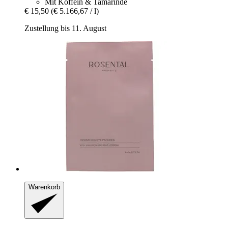
Mit Koffein & Tamarinde
€ 15,50
(€ 5.166,67 / l)
Zustellung bis 11. August
Warenkorb