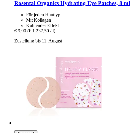
Rosental Organics
Hydrating Eye Patches, 8 ml
Für jeden Hauttyp
Mit Kollagen
Kühlender Effekt
€ 9,90
(€ 1.237,50 / l)
Zustellung bis 11. August