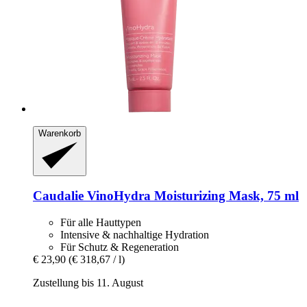
Warenkorb
Caudalie
VinoHydra Moisturizing Mask, 75 ml
Für alle Hauttypen
Intensive & nachhaltige Hydration
Für Schutz & Regeneration
€ 23,90
(€ 318,67 / l)
Zustellung bis 11. August