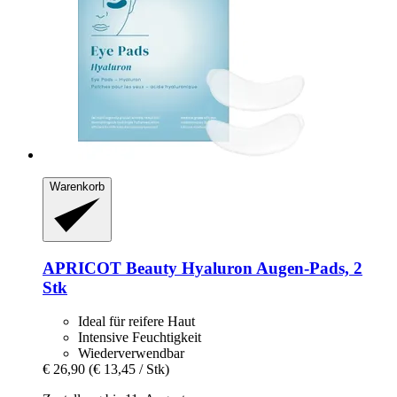
Warenkorb
APRICOT Beauty
Hyaluron Augen‑Pads, 2
Stk
Ideal für reifere Haut
Intensive Feuchtigkeit
Wiederverwendbar
€ 26,90
(€ 13,45 / Stk)