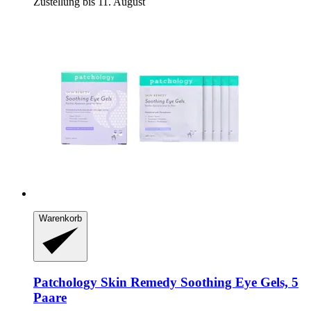
Zustellung bis 11. August
Warenkorb
Patchology
Skin Remedy Soothing Eye Gels, 5
Paare