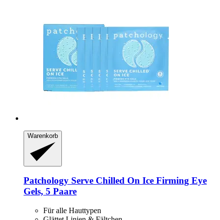
Warenkorb
Patchology
Serve Chilled On Ice Firming Eye
Gels, 5 Paare
Für alle Hauttypen
Glättet Linien & Fältchen