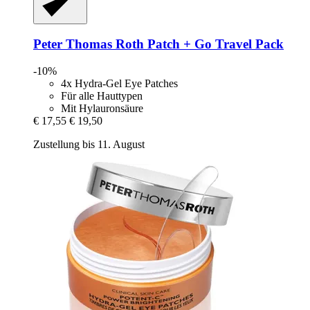
Peter Thomas Roth
Patch + Go Travel Pack
-10%
4x Hydra-Gel Eye Patches
Für alle Hauttypen
Mit Hylauronsäure
€ 17,55
€ 19,50
Zustellung bis 11. August