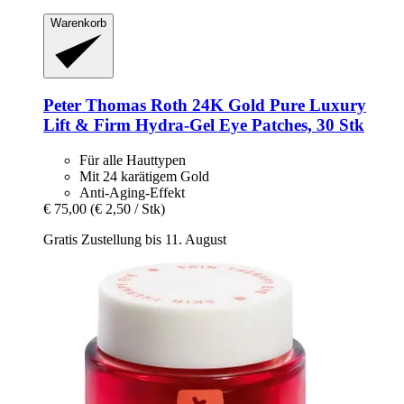
Warenkorb
Peter Thomas Roth
24K Gold Pure Luxury
Lift & Firm Hydra-​Gel Eye Patches, 30 Stk
Für alle Hauttypen
Mit 24 karätigem Gold
Anti-Aging-Effekt
€ 75,00
(€ 2,50 / Stk)
Gratis Zustellung bis 11. August