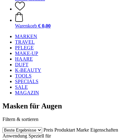
Warenkorb
€ 0,00
MARKEN
TRAVEL
PFLEGE
MAKE-UP
HAARE
DUFT
K-BEAUTY
TOOLS
SPECIALS
SALE
MAGAZIN
Masken für Augen
Filtern & sortieren
Preis
Produktart
Marke
Eigenschaften
Anwendung
Speziell für