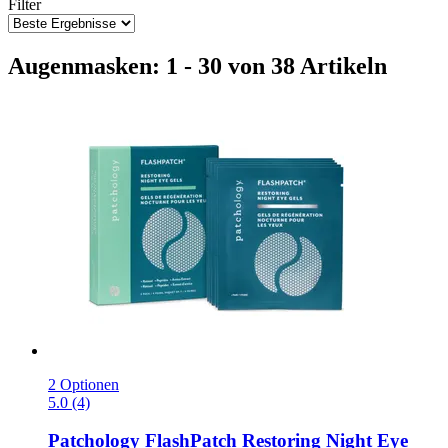
Filter
Augenmasken: 1 - 30 von 38 Artikeln
2 Optionen
5.0 (4)
Patchology
FlashPatch Restoring Night Eye