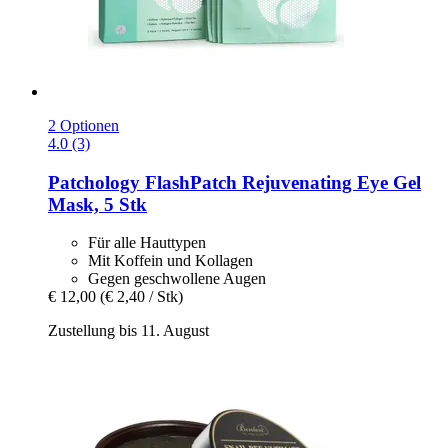
2 Optionen
4.0 (3)
Patchology
FlashPatch Rejuvenating Eye Gel
Mask, 5 Stk
Für alle Hauttypen
Mit Koffein und Kollagen
Gegen geschwollene Augen
€ 12,00
(€ 2,40 / Stk)
Zustellung bis 11. August