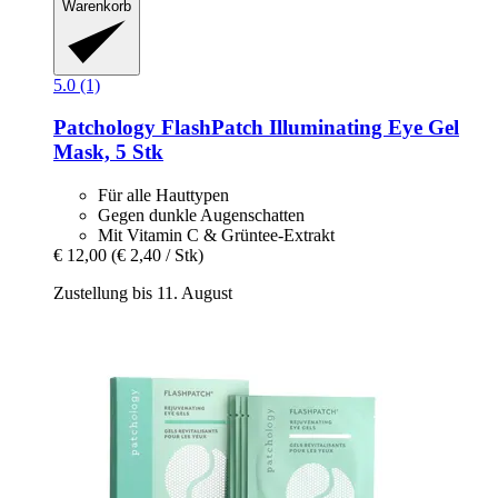
Warenkorb
5.0 (1)
Patchology
FlashPatch Illuminating Eye Gel
Mask, 5 Stk
Für alle Hauttypen
Gegen dunkle Augenschatten
Mit Vitamin C & Grüntee-Extrakt
€ 12,00
(€ 2,40 / Stk)
Zustellung bis 11. August