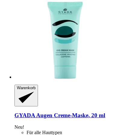
Warenkorb
GYADA
Augen Creme-​Maske, 20 ml
Neu!
Für alle Hauttypen